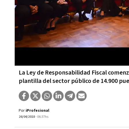
La Ley de Responsabilidad Fiscal comenzó
plantilla del sector público de 14.900 pu
Por
iProfesional
26/04/2018
- 06:37hs