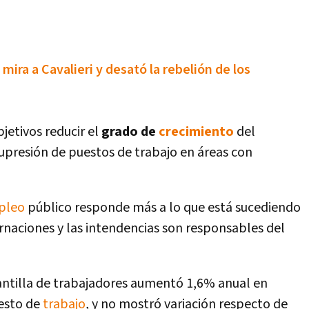
mira a Cavalieri y desató la rebelión de los
jetivos reducir el
grado de
crecimiento
del
upresión de puestos de trabajo en áreas con
pleo
público responde más a lo que está sucediendo
ernaciones y las intendencias son responsables del
plantilla de trabajadores aumentó 1,6% anual en
esto de
trabajo
, y no mostró variación respecto de