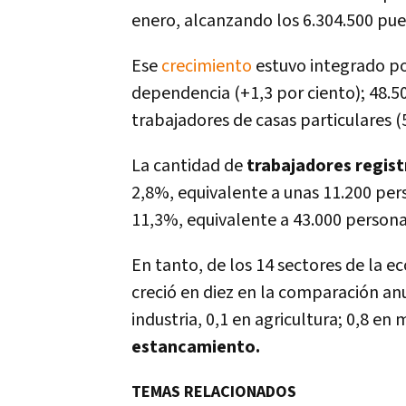
enero, alcanzando los 6.304.500 pue
Ese
crecimiento
estuvo integrado p
dependencia (+1,3 por ciento); 48.50
trabajadores de casas particulares (5
La cantidad de
trabajadores regis
2,8%, equivalente a unas 11.200 pers
11,3%, equivalente a 43.000 person
En tanto, de los 14 sectores de la e
creció en diez en la comparación an
industria, 0,1 en agricultura; 0,8 en
estancamiento.
TEMAS RELACIONADOS