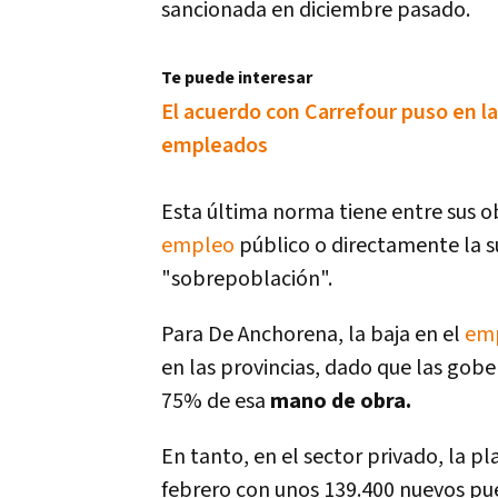
sancionada en diciembre pasado.
Te puede interesar
El acuerdo con Carrefour puso en la 
empleados
Esta última norma tiene entre sus ob
empleo
público o directamente la s
"sobrepoblación".
Para De Anchorena, la baja en el
em
en las provincias, dado que las gob
75% de esa
mano de obra.
En tanto, en el sector privado, la 
febrero con unos 139.400 nuevos pu