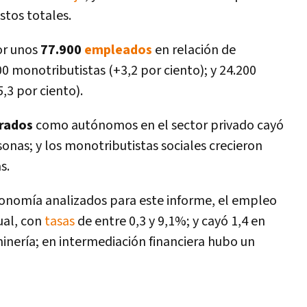
stos totales.
or unos
77.900
empleados
en relación de
0 monotributistas (+3,2 por ciento); y 24.200
,3 por ciento).
trados
como autónomos en el sector privado cayó
onas; y los monotributistas sociales crecieron
as.
conomí­a analizados para este informe, el empleo
ual, con
tasas
de entre 0,3 y 9,1%; y cayó 1,4 en
 minerí­a; en intermediación financiera hubo un