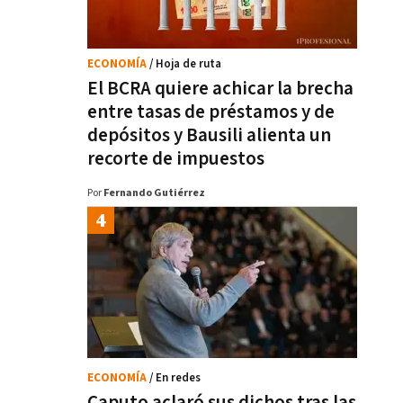
ECONOMÍA
/ Hoja de ruta
El BCRA quiere achicar la brecha
entre tasas de préstamos y de
depósitos y Bausili alienta un
recorte de impuestos
Por
Fernando Gutiérrez
ECONOMÍA
/ En redes
Caputo aclaró sus dichos tras las