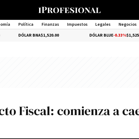
nomía
Política
Finanzas
Impuestos
Legales
Negocios
Management
DÓLAR BNA
$1,520.00
DÓLAR BLUE
-0.33%
$1,525.00
to Fiscal: comienza a ca