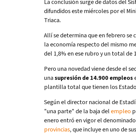
La conclusión surge de datos del Si
difundidos este miércoles por el Min
Triaca.
Allí­ se determina que en febrero s
la economí­a respecto del mismo me
del 1,8% en ese rubro y un total de 
Pero una novedad viene desde el se
una
supresión de 14.900 empleos
e
plantilla total que tienen los Estado
Según el director nacional de Estadí
"una parte" de la baja del
empleo
p
enero entró en vigor el denominad
provincias
, que incluye en uno de su