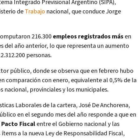
stema Integrado Previsional Argentino (SIPA),
isterio de
Trabajo
nacional, que conduce Jorge
e computaron 216.300
empleos registrados más
en
s del año anterior, lo que representa un aumento
12.312.200 personas.
ctor público, donde se observa que en febrero hubo
n comparación con enero, equivalente al 0,5% de la
s nacional, provinciales y los municipales.
­sticas Laborales de la cartera, José De Anchorena,
úblico en el segundo mes del año responde a que en
o
Pacto Fiscal
entre el Gobierno nacional y las
s í­tems a la nueva Ley de Responsabilidad Fiscal,