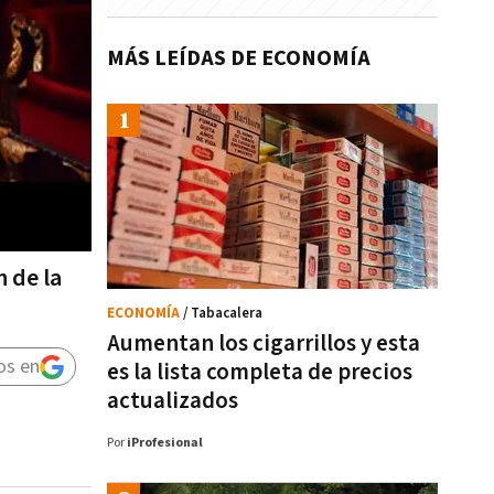
MÁS LEÍDAS DE ECONOMÍA
 de la
ECONOMÍA
/ Tabacalera
Aumentan los cigarrillos y esta
os en
es la lista completa de precios
actualizados
Por
iProfesional