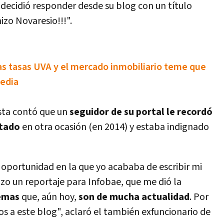
decidió responder desde su blog con un tí­tulo
izo Novaresio!!!".
as tasas UVA y el mercado inmobiliario teme que
media
ista contó que un
seguidor de su portal le recordó
stado
en otra ocasión (en 2014) y estaba indignado
n oportunidad en la que yo acababa de escribir mi
hizo un reportaje para Infobae, que me dió la
emas
que, aún hoy,
son de mucha actualidad
. Por
deos a este blog", aclaró el también exfuncionario de