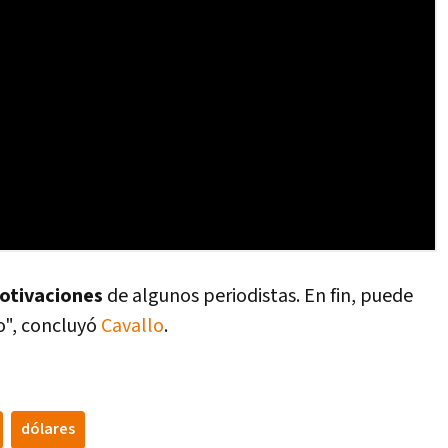
otivaciones
de algunos periodistas. En fin, puede
o", concluyó
Cavallo
.
dólares