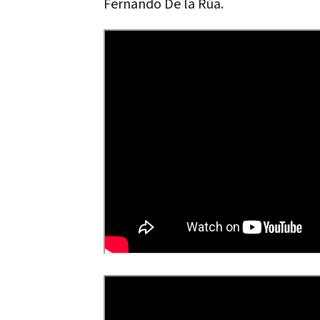
Fernando De la Rúa.