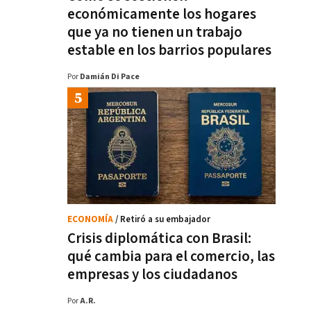
económicamente los hogares
que ya no tienen un trabajo
estable en los barrios populares
Por
Damián Di Pace
ECONOMÍA
/ Retiró a su embajador
Crisis diplomática con Brasil:
qué cambia para el comercio, las
empresas y los ciudadanos
Por
A.R.