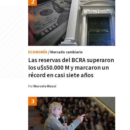
ECONOMÍA
/ Mercado cambiario
Las reservas del BCRA superaron
los u$s50.000 M y marcaron un
récord en casi siete años
Por
Marcelo Mussi