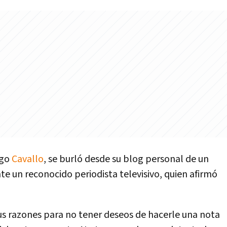
ngo
Cavallo
, se burló desde su blog personal de un
e un reconocido periodista televisivo, quien afirmó
us razones para no tener deseos de hacerle una nota