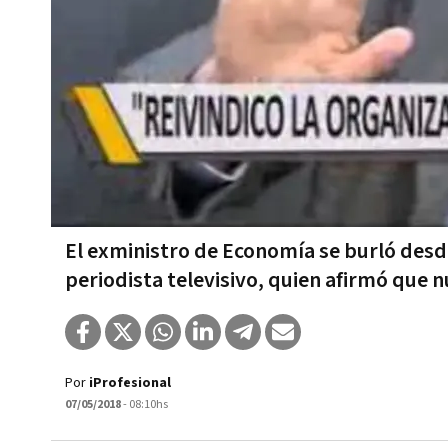
El exministro de Economía se burló desd
periodista televisivo, quien afirmó que n
Por
iProfesional
07/05/2018
- 08:10hs