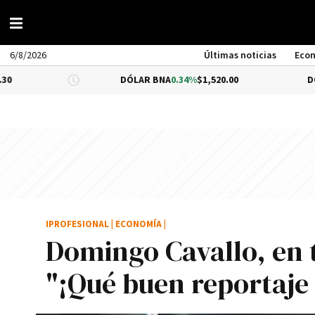
6/8/2026
Últimas noticias
Eco
DÓLAR BNA
0.34%
$1,520.00
DÓLAR BLUE
-
IPROFESIONAL
|
ECONOMÍA
|
Domingo Cavallo, en t
"¡Qué buen reportaje 