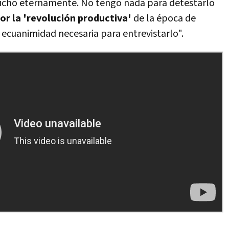
 dicho eternamente. No tengo nada para detestarlo
por la 'revolución productiva'
de la época de
a ecuanimidad necesaria para entrevistarlo".