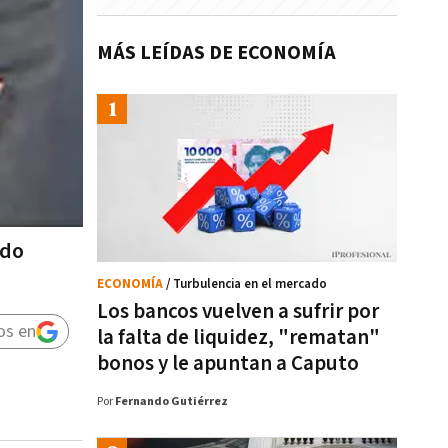
MÁS LEÍDAS DE ECONOMÍA
ido
ECONOMÍA
/ Turbulencia en el mercado
Los bancos vuelven a sufrir por
os en
la falta de liquidez, "rematan"
bonos y le apuntan a Caputo
Por
Fernando Gutiérrez