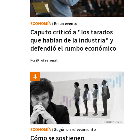
ECONOMÍA
/ En un evento
Caputo criticó a "los tarados
que hablan de la industria" y
defendió el rumbo económico
Por
iProfesional
ECONOMÍA
/ Según un relevamiento
Cómo se sostienen