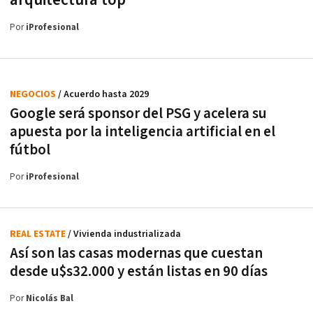
arquitectura top
Por
iProfesional
NEGOCIOS
/ Acuerdo hasta 2029
Google será sponsor del PSG y acelera su
apuesta por la inteligencia artificial en el
fútbol
Por
iProfesional
REAL ESTATE
/ Vivienda industrializada
Así son las casas modernas que cuestan
desde u$s32.000 y están listas en 90 días
Por
Nicolás Bal