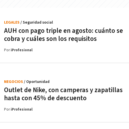
LEGALES
/ Seguridad social
AUH con pago triple en agosto: cuánto se
cobra y cuáles son los requisitos
Por
iProfesional
NEGOCIOS
/ Oportunidad
Outlet de Nike, con camperas y zapatillas
hasta con 45% de descuento
Por
iProfesional