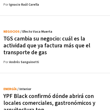
Por
Ignacio Raúl Carella
NEGOCIOS
/ Efecto Vaca Muerta
TGS cambia su negocio: cuál es la
actividad que ya factura más que el
transporte de gas
Por
Andrés Sanguinetti
ENERGÍA
/ Interior
YPF Black confirmó dónde abrirá con
locales comerciales, gastronómicos y