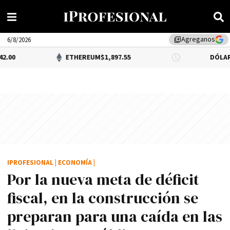
Agreganos
library_add
6/8/2026
ETHEREUM
$1,897.55
DÓLAR BNA
0.34%
IPROFESIONAL
|
ECONOMÍA
|
Por la nueva meta de déficit
fiscal, en la construcción se
preparan para una caí­da en las