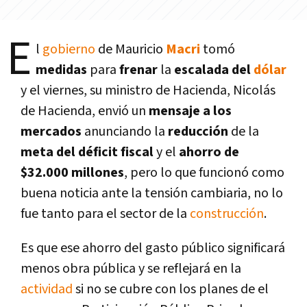
E
l
gobierno
de Mauricio
Macri
tomó
medidas
para
frenar
la
escalada del
dólar
y el viernes, su ministro de Hacienda, Nicolás
de Hacienda, envió un
mensaje a los
mercados
anunciando la
reducción
de la
meta del déficit fiscal
y el
ahorro de
$32.000 millones
, pero lo que funcionó como
buena noticia ante la tensión cambiaria, no lo
fue tanto para el sector de la
construcción
.
Es que ese ahorro del gasto público significará
menos obra pública y se reflejará en la
actividad
si no se cubre con los planes de el