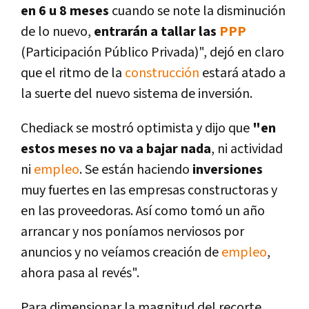
en 6 u 8 meses
cuando se note la disminución
de lo nuevo,
entrarán a tallar las
PPP
(Participación Público Privada)", dejó en claro
que el ritmo de la
construcción
estará atado a
la suerte del nuevo sistema de inversión.
Chediack se mostró optimista y dijo que
"en
estos meses no va a bajar nada
, ni actividad
ni
empleo
. Se están haciendo
inversiones
muy fuertes en las empresas constructoras y
en las proveedoras. Así­ como tomó un año
arrancar y nos poní­amos nerviosos por
anuncios y no veí­amos creación de
empleo
,
ahora pasa al revés".
Para dimensionar la magnitud del recorte,