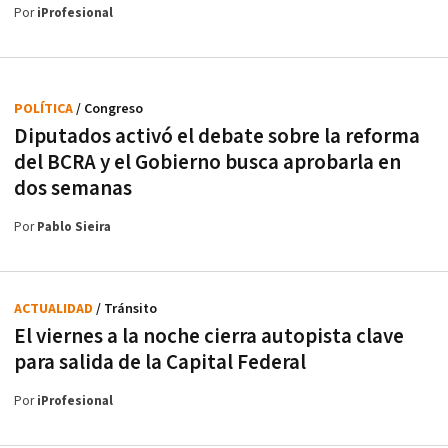
Por
iProfesional
POLÍTICA
/ Congreso
Diputados activó el debate sobre la reforma
del BCRA y el Gobierno busca aprobarla en
dos semanas
Por
Pablo Sieira
ACTUALIDAD
/ Tránsito
El viernes a la noche cierra autopista clave
para salida de la Capital Federal
Por
iProfesional