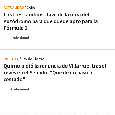
ACTUALIDAD
/ CABA
Los tres cambios clave de la obra del
Autódromo para que quede apto para la
Fórmula 1
Por
iProfesional
POLÍTICA
/ Ley de Tierras
Quirno pidió la renuncia de Villarruel tras el
revés en el Senado: "Que dé un paso al
costado"
Por
iProfesional