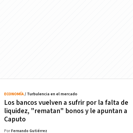
ECONOMÍA
/ Turbulencia en el mercado
Los bancos vuelven a sufrir por la falta de
liquidez, "rematan" bonos y le apuntan a
Caputo
Por
Fernando Gutiérrez