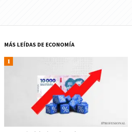
MÁS LEÍDAS DE ECONOMÍA