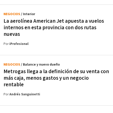
NEGOCIOS
/ Interior
La aerolínea American Jet apuesta a vuelos
internos en esta provincia con dos rutas
nuevas
Por
iProfesional
NEGOCIOS
/ Balance y nuevo dueño
Metrogas llega a la definición de su venta con
más caja, menos gastos y un negocio
rentable
Por
Andrés Sanguinetti