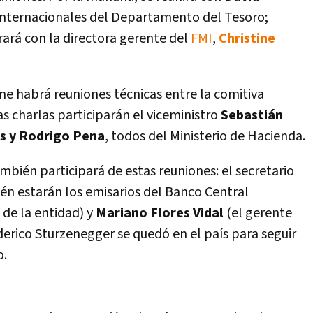
 Internacionales del Departamento del Tesoro;
rará con la directora gerente del
FMI
,
Christine
e habrá reuniones técnicas entre la comitiva
as charlas participarán el viceministro
Sebastián
ris y Rodrigo Pena
, todos del Ministerio de Hacienda.
mbién participará de estas reuniones: el secretario
én estarán los emisarios del Banco Central
 de la entidad) y
Mariano Flores Vidal
(el gerente
erico Sturzenegger se quedó en el paí­s para seguir
o.