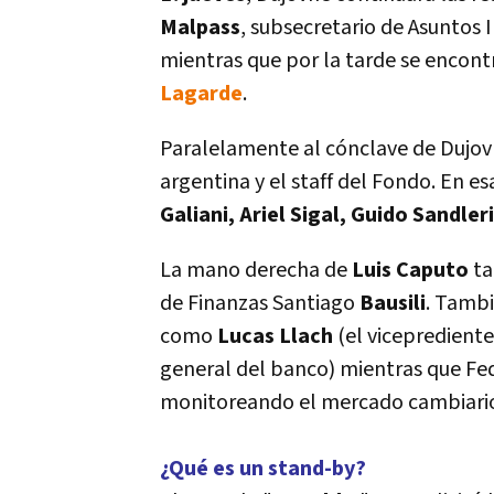
Malpass
, subsecretario de Asuntos
mientras que por la tarde se encont
Lagarde
.
Paralelamente al cónclave de Dujovn
argentina y el staff del Fondo. En es
Galiani, Ariel Sigal, Guido Sandle
La mano derecha de
Luis Caputo
ta
de Finanzas Santiago
Bausili
. Tambi
como
Lucas Llach
(el viceprediente
general del banco) mientras que Fed
monitoreando el mercado cambiari
¿Qué es un stand-by?