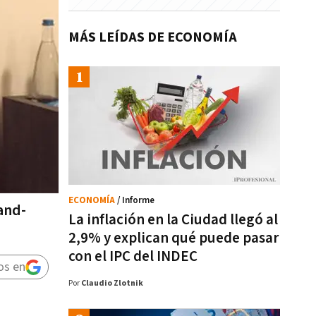
MÁS LEÍDAS DE ECONOMÍA
ECONOMÍA
/ Informe
and-
La inflación en la Ciudad llegó al
2,9% y explican qué puede pasar
con el IPC del INDEC
os en
Por
Claudio Zlotnik