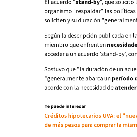
El acuerdo "
stand-by
", que solicitó
organismo "respaldar" las polí­ticas
soliciten y su duración "generalment
Según la descripción publicada en la
miembro que enfrenten
necesidade
acceder a un acuerdo 'stand-by', co
Sostuvo que "la duración de un acuer
"generalmente abarca un
perí­odo
acorde con la necesidad de
atender
Te puede interesar
Créditos hipotecarios UVA: el "nuev
de más pesos para comprar la mism