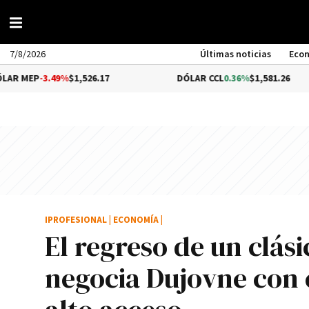
7/8/2026
Últimas noticias
Eco
3.49%
$1,526.17
DÓLAR CCL
0.36%
$1,581.26
IPROFESIONAL
|
ECONOMÍA
|
El regreso de un clás
negocia Dujovne con 