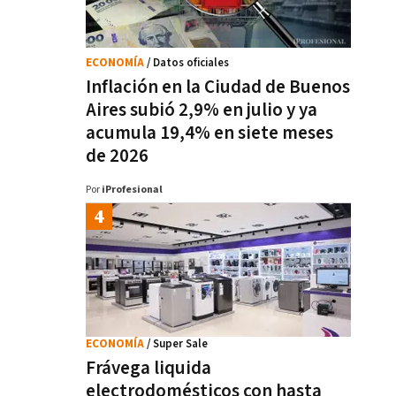
ECONOMÍA
/ Datos oficiales
Inflación en la Ciudad de Buenos
Aires subió 2,9% en julio y ya
acumula 19,4% en siete meses
de 2026
Por
iProfesional
ECONOMÍA
/ Super Sale
Frávega liquida
electrodomésticos con hasta