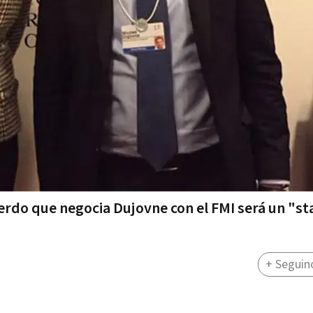
uerdo que negocia Dujovne con el FMI será un "st
+ Seguin