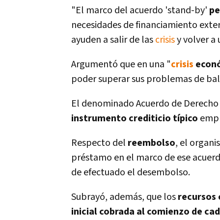
"El marco del acuerdo 'stand-by'
pe
necesidades de financiamiento extern
ayuden a salir de las
crisis
y volver a 
Argumentó que en una "
crisis
econ
poder superar sus problemas de bal
El denominado Acuerdo de Derecho de
instrumento crediticio tí­pico
empl
Respecto del
reembolso
, el organ
préstamo en el marco de ese acuerdo
de efectuado el desembolso.
Subrayó, además, que los
recursos
inicial cobrada al comienzo de cad