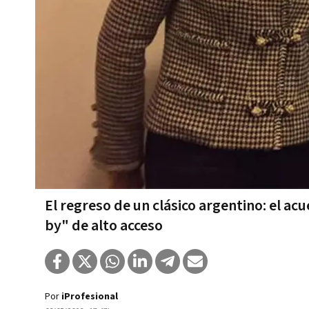
El regreso de un clásico argentino: el ac
by" de alto acceso
Por
iProfesional