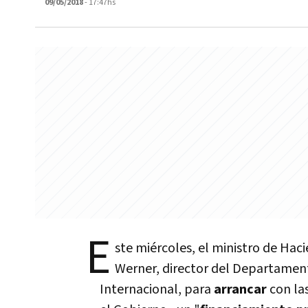
09/05/2018
- 17:47hs
E
ste miércoles, el ministro de Hac
Werner, director del Departamen
Internacional, para
arrancar
con la