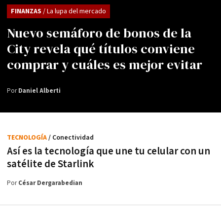
FINANZAS
/ La lupa del mercado
Nuevo semáforo de bonos de la
City revela qué títulos conviene
comprar y cuáles es mejor evitar
Por
Daniel Alberti
TECNOLOGÍA
/ Conectividad
Así es la tecnología que une tu celular con un
satélite de Starlink
Por
César Dergarabedian