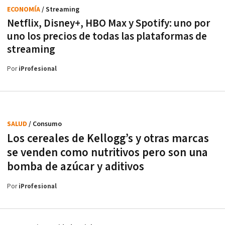
ECONOMÍA
/ Streaming
Netflix, Disney+, HBO Max y Spotify: uno por
uno los precios de todas las plataformas de
streaming
Por
iProfesional
SALUD
/ Consumo
Los cereales de Kellogg’s y otras marcas
se venden como nutritivos pero son una
bomba de azúcar y aditivos
Por
iProfesional