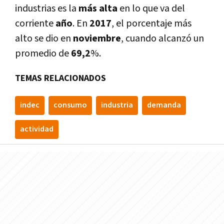
industrias es la
más alta
en lo que va del
corriente
año
. En
2017
, el porcentaje más
alto se dio en
noviembre
, cuando alcanzó un
promedio de
69,2
%.
TEMAS RELACIONADOS
indec
consumo
industria
demanda
actividad