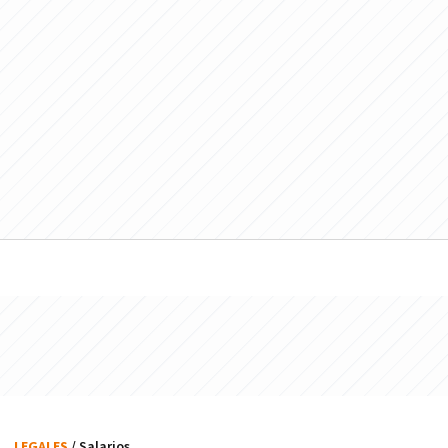
LEGALES
/ Salarios