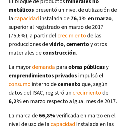
El bloque de productos
minerales no
metálicos
presentó un nivel de utilización de
la
capacidad
instalada de
76,1
%
en marzo
,
superior al registrado en marzo de 2017
(75,6%), a partir del
crecimiento
de las
producciones de
vidrio
,
cemento
y otros
materiales de
construcción
.
La mayor
demanda
para
obras públicas
y
emprendimientos privados
impulsó el
consumo
interno de
cemento
que, según
datos del ISAC, registró un
crecimiento
de
6,2%
en marzo respecto a igual mes de 2017.
La marca de
66,8%
verificada en marzo en el
nivel de uso de la
capacidad
instalada en las