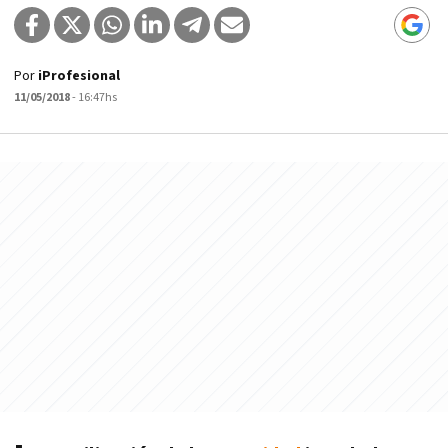
Por
iProfesional
11/05/2018
- 16:47hs