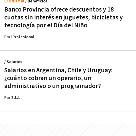
ECONOMÍA
/ Beneficios
Banco Provincia ofrece descuentos y 18
cuotas sin interés en juguetes, bicicletas y
tecnología por el Día del Niño
Por
iProfesional
/ Salarios
Salarios en Argentina, Chile y Uruguay:
¿cuánto cobran un operario, un
administrativo o un programador?
Por
Z.L.L