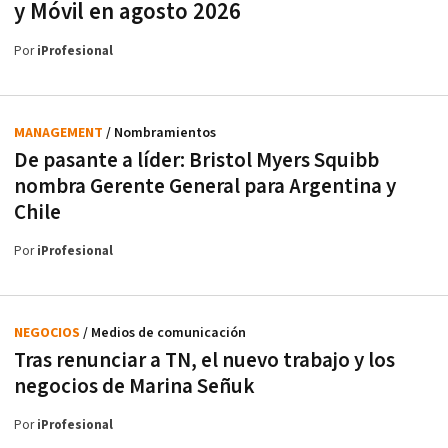
y Móvil en agosto 2026
Por
iProfesional
MANAGEMENT
/ Nombramientos
De pasante a líder: Bristol Myers Squibb
nombra Gerente General para Argentina y
Chile
Por
iProfesional
NEGOCIOS
/ Medios de comunicación
Tras renunciar a TN, el nuevo trabajo y los
negocios de Marina Señuk
Por
iProfesional