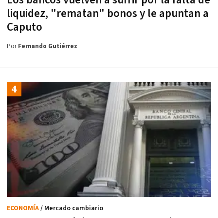
Los bancos vuelven a sufrir por la falta de
liquidez, "rematan" bonos y le apuntan a
Caputo
Por
Fernando Gutiérrez
ECONOMÍA
/ Mercado cambiario