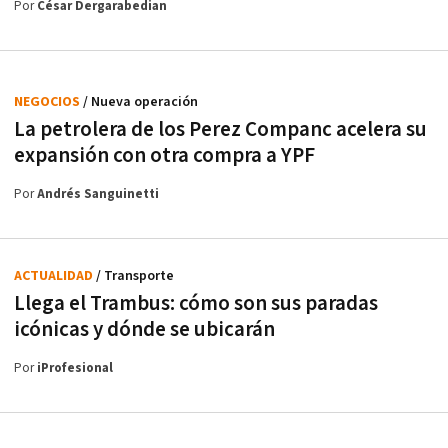
Por
César Dergarabedian
NEGOCIOS
/ Nueva operación
La petrolera de los Perez Companc acelera su
expansión con otra compra a YPF
Por
Andrés Sanguinetti
ACTUALIDAD
/ Transporte
Llega el Trambus: cómo son sus paradas
icónicas y dónde se ubicarán
Por
iProfesional