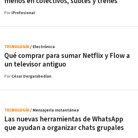
menos en colectivos, subtes y trenes
Por
iProfesional
TECNOLOGÍA
/ Electrónica
Qué comprar para sumar Netflix y Flow a
un televisor antiguo
Por
César Dergarabedian
TECNOLOGÍA
/ Mensajería instantánea
Las nuevas herramientas de WhatsApp
que ayudan a organizar chats grupales