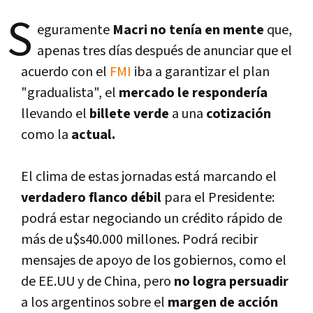
S
eguramente
Macri no tení­a en mente
que,
apenas tres dí­as después de anunciar que el
acuerdo con el
FMI
iba a garantizar el plan
"gradualista", el
mercado
le responderí­a
llevando el
billete verde
a una
cotización
como la
actual.
El clima de estas jornadas está marcando el
verdadero flanco débil
para el Presidente:
podrá estar negociando un crédito rápido de
más de u$s40.000 millones. Podrá recibir
mensajes de apoyo de los gobiernos, como el
de EE.UU y de China, pero
no logra persuadir
a los argentinos sobre el
margen de acción