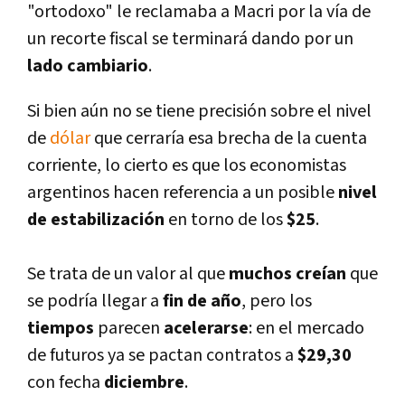
"ortodoxo" le reclamaba a Macri por la ví­a de
un recorte fiscal se terminará dando por un
lado cambiario
.
Si bien aún no se tiene precisión sobre el nivel
de
dólar
que cerrarí­a esa brecha de la cuenta
corriente, lo cierto es que los economistas
argentinos hacen referencia a un posible
nivel
de estabilización
en torno de los
$25
.
Se trata de un valor al que
muchos creí­an
que
se podrí­a llegar a
fin de año
, pero los
tiempos
parecen
acelerarse
: en el mercado
de futuros ya se pactan contratos a
$29,30
con fecha
diciembre
.