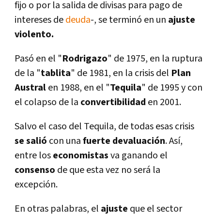
fijo o por la salida de divisas para pago de
intereses de
deuda
-, se terminó en un
ajuste
violento.
Pasó en el "
Rodrigazo
" de 1975, en la ruptura
de la "
tablita
" de 1981, en la crisis del
Plan
Austral
en 1988, en el "
Tequila
" de 1995 y con
el colapso de la
convertibilidad
en 2001.
Salvo el caso del Tequila, de todas esas crisis
se salió
con una
fuerte devaluación
. Así­,
entre los
economistas
va ganando el
consenso
de que esta vez no será la
excepción.
En otras palabras, el
ajuste
que el sector