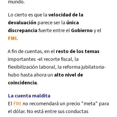
mundo.
Lo cierto es que la
velocidad de la
devaluación
parece ser la
única
discrepancia
fuerte entre el
Gobierno
y el
FMI
.
A fin de cuentas, en el
resto de los temas
importantes -el recorte fiscal, la
flexibilización laboral, la reforma jubilatoria-
hubo hasta ahora un
alto nivel de
coincidencia
.
La cuenta maldita
El
FMI
no recomendará un precio "meta" para
el dólar. No está entre sus conductas