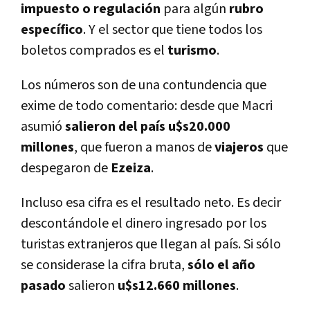
impuesto
o
regulación
para algún
rubro
especí­fico
. Y el sector que tiene todos los
boletos comprados es el
turismo
.
Los números son de una contundencia que
exime de todo comentario: desde que Macri
asumió
salieron del paí­s u$s20.000
millones
, que fueron a manos de
viajeros
que
despegaron de
Ezeiza
.
Incluso esa cifra es el resultado neto. Es decir
descontándole el dinero ingresado por los
turistas extranjeros que llegan al paí­s. Si sólo
se considerase la cifra bruta,
sólo el año
pasado
salieron
u$s12.660 millones
.