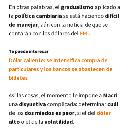
En otras palabras, el
gradualismo
aplicado a
la
polí­tica cambiaria
se está haciendo
difí­cil
de manejar
, aún con la noticia de que se
contarán con los dólares del
FMI
.
Te puede interesar
Dólar caliente: se intensifica compra de
particulares y los bancos se abastecen de
billetes
Así­ las cosas, el momento le impone a
Macri
una
disyuntiva
complicada: determinar
cuál
de los
dos miedos es peor
, si el del
dólar
alto
o el de la
volatilidad
.