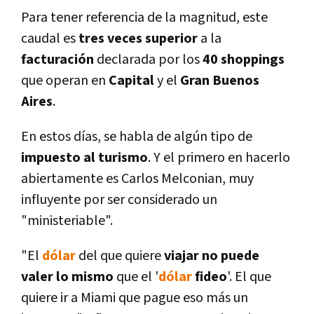
Para tener referencia de la magnitud, este
caudal es
tres veces superior
a la
facturación
declarada por los
40 shoppings
que operan en
Capital
y el
Gran Buenos
Aires
.
En estos dí­as, se habla de algún tipo de
impuesto al turismo
. Y el primero en hacerlo
abiertamente es Carlos Melconian, muy
influyente por ser considerado un
"ministeriable".
"El
dólar
del que quiere
viajar no puede
valer lo mismo
que el '
dólar
fideo
'. El que
quiere ir a Miami que pague eso más un