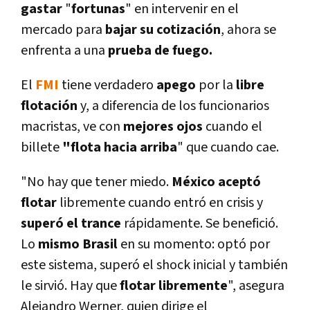
gastar
"
fortunas
" en intervenir en el
mercado para
bajar su cotización
, ahora se
enfrenta a una
prueba de fuego.
El
FMI
tiene verdadero
apego
por la
libre
flotación
y, a diferencia de los funcionarios
macristas, ve con
mejores ojos
cuando el
billete
"flota hacia arriba
" que cuando cae.
"No hay que tener miedo.
México aceptó
flotar
libremente cuando entró en crisis y
superó el trance
rápidamente. Se benefició.
Lo
mismo Brasil
en su momento: optó por
este sistema, superó el shock inicial y también
le sirvió. Hay que
flotar libremente
", asegura
Alejandro Werner, quien dirige el