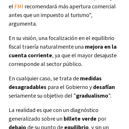
el
FMI
recomendará más apertura comercial
antes que un impuesto al turismo",
argumenta.
En su visión, una focalización en el equilibrio
fiscal traerí­a naturalmente una
mejora en la
cuenta corriente
, ya que el mayor desajuste
corresponde al sector público.
En cualquier caso, se trata de
medidas
desagradables
para el Gobierno y
desafí­an
seriamente su objetivo del "
gradualismo
".
La realidad es que con un diagnóstico
generalizado sobre un
billete verde
por
debajo
de su punto de
equilibrio
, y sin un