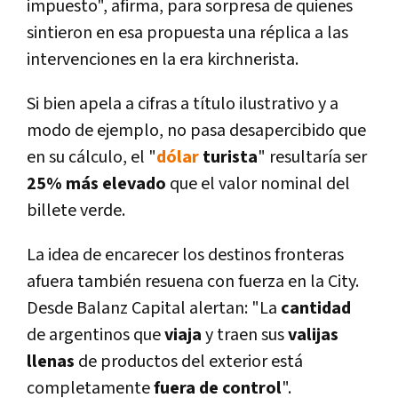
impuesto", afirma, para sorpresa de quienes
sintieron en esa propuesta una réplica a las
intervenciones en la era kirchnerista.
Si bien apela a cifras a tí­tulo ilustrativo y a
modo de ejemplo, no pasa desapercibido que
en su cálculo, el "
dólar
turista
" resultarí­a ser
25% más elevado
que el valor nominal del
billete verde.
La idea de encarecer los destinos fronteras
afuera también resuena con fuerza en la City.
Desde Balanz Capital alertan: "La
cantidad
de argentinos que
viaja
y traen sus
valijas
llenas
de productos del exterior está
completamente
fuera de control
".