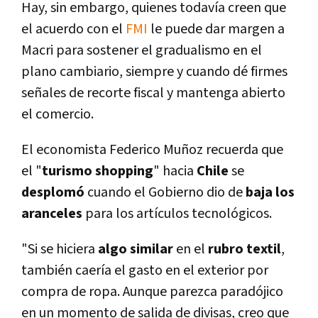
Hay, sin embargo, quienes todaví­a creen que
el acuerdo con el
FMI
le puede dar margen a
Macri para sostener el gradualismo en el
plano cambiario, siempre y cuando dé firmes
señales de recorte fiscal y mantenga abierto
el comercio.
El economista Federico Muñoz recuerda que
el "
turismo shopping
" hacia
Chile
se
desplomó
cuando el Gobierno dio de
baja los
aranceles
para los artí­culos tecnológicos.
"Si se hiciera
algo similar
en el
rubro textil
,
también caerí­a el gasto en el exterior por
compra de ropa. Aunque parezca paradójico
en un momento de salida de divisas, creo que