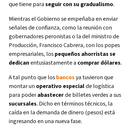
que tiene para
seguir con su gradualismo
.
Mientras el Gobierno se empeñaba en enviar
señales de confianza, como la reunión con
gobernadores peronistas o la del ministro de
Producción, Francisco Cabrera, con los popes
empresariales, los
pequeños ahorristas se
dedican
entusiastamente a
comprar dólares
.
A tal punto que los
bancos
ya tuvieron que
montar un
operativo especial
de logí­stica
para poder
abastecer
de billetes verdes a sus
sucursales
. Dicho en términos técnicos, la
caí­da en la demanda de dinero (pesos) está
ingresando en una nueva fase.