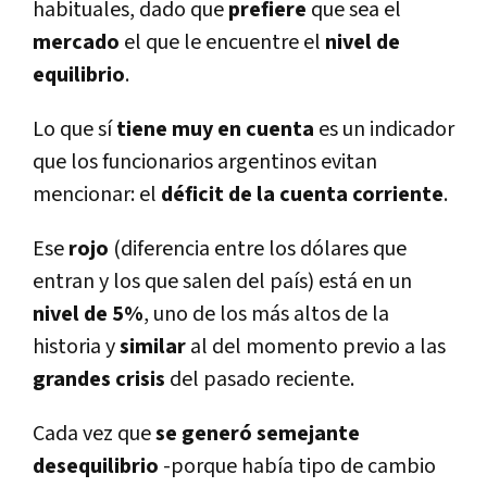
habituales, dado que
prefiere
que sea el
mercado
el que le encuentre el
nivel de
equilibrio
.
Lo que sí­
tiene muy en cuenta
es un indicador
que los funcionarios argentinos evitan
mencionar: el
déficit de la cuenta corriente
.
Ese
rojo
(diferencia entre los dólares que
entran y los que salen del paí­s) está en un
nivel de 5%
, uno de los más altos de la
historia y
similar
al del momento previo a las
grandes crisis
del pasado reciente.
Cada vez que
se generó semejante
desequilibrio
-porque habí­a tipo de cambio