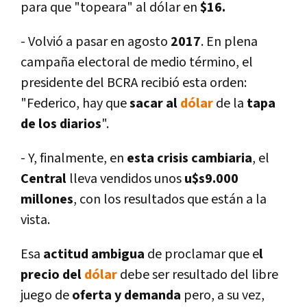
para que "topeara" al dólar en
$16.
- Volvió a pasar en agosto
2017
. En plena
campaña electoral de medio término, el
presidente del BCRA recibió esta orden:
"Federico, hay que
sacar al
dólar
de la
tapa
de los diarios
".
- Y, finalmente, en
esta crisis cambiaria
, el
Central
lleva vendidos unos
u$s9.000
millones
, con los resultados que están a la
vista.
Esa
actitud ambigua
de proclamar que e
l
precio del
dólar
debe ser resultado del libre
juego de
oferta y demanda
pero, a su vez,