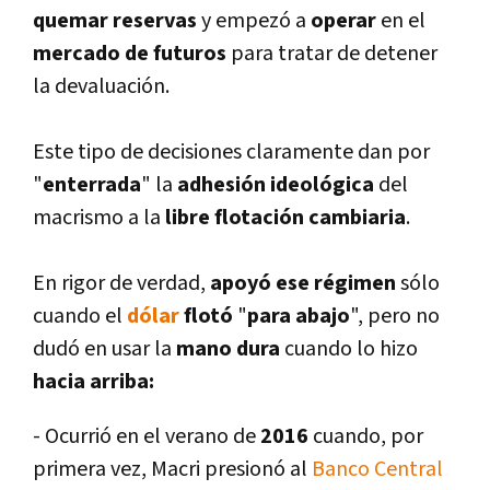
quemar reservas
y empezó a
operar
en el
mercado de futuros
para tratar de detener
la devaluación.
Este tipo de decisiones claramente dan por
"
enterrada
" la
adhesión ideológica
del
macrismo a la
libre flotación cambiaria
.
En rigor de verdad,
apoyó ese régimen
sólo
cuando el
dólar
flotó
"
para abajo
", pero no
dudó en usar la
mano dura
cuando lo hizo
hacia arriba:
- Ocurrió en el verano de
2016
cuando, por
primera vez, Macri presionó al
Banco Central