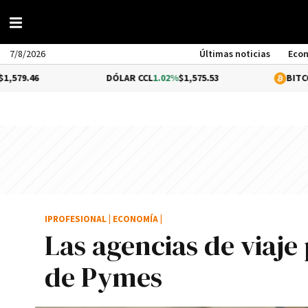
7/8/2026
Últimas noticias
Eco
DÓLAR CCL
1.02%
$1,575.53
BITCOIN
0.15%
IPROFESIONAL
|
ECONOMÍA
|
Las agencias de viaje 
de Pymes