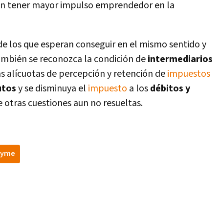
n tener mayor impulso emprendedor en la
de los que esperan conseguir en el mismo sentido y
también se reconozca la condición de
intermediarios
las alí­cuotas de percepción y retención de
impuestos
utos
y se disminuya el
impuesto
a los
débitos y
e otras cuestiones aun no resueltas.
pyme