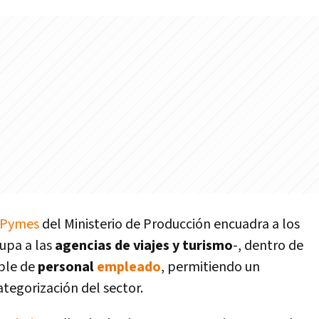
Pymes
del Ministerio de Producción encuadra a los
rupa a las
agencias de viajes y turismo
-, dentro de
ble de
personal
empleado
, permitiendo un
ategorización del sector.