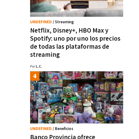
UNDEFINED
/ Streaming
Netflix, Disney+, HBO Max y
Spotify: uno por uno los precios
de todas las plataformas de
streaming
Por
L.C.
UNDEFINED
/ Beneficios
Banco Provincia ofrece