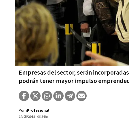
Empresas del sector, serán incorporada
podrán tener mayor impulso emprendedo
Por
iProfesional
14/05/2018
- 06:34hs