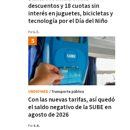
descuentos y 18 cuotas sin
interés en juguetes, bicicletas y
tecnología por el Día del Niño
Por
L.C.
UNDEFINED
/ Transporte público
Con las nuevas tarifas, así quedó
el saldo negativo de la SUBE en
agosto de 2026
Por
S.A.