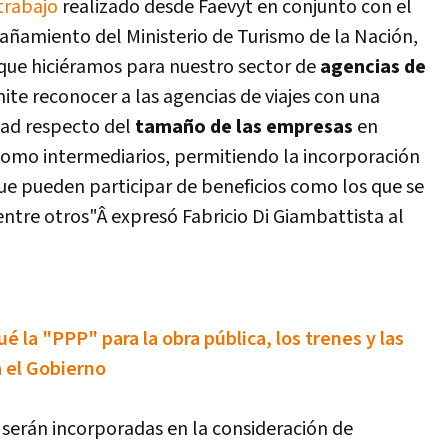
trabajo
realizado desde Faevyt en conjunto con el
añamiento del Ministerio de Turismo de la Nación,
que hiciéramos para nuestro sector de
agencias de
mite reconocer a las agencias de viajes con una
dad respecto del
tamaño de las empresas
en
como intermediarios, permitiendo la incorporación
 pueden participar de beneficios como los que se
ntre otros"Â expresó Fabricio Di Giambattista al
ué la "PPP" para la obra pública, los trenes y las
 el Gobierno
 serán incorporadas en la consideración de