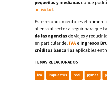
pequeñas y medianas
donde podrá
actividad
.
Este reconocimiento, es el primero 
alienta al sector a seguir para que 
de las agencias
de viajes y reducir 
en particular del
IVA
e
Ingresos Br
créditos bancarios
aplicables entr
TEMAS RELACIONADOS
iva
impuestos
real
pymes