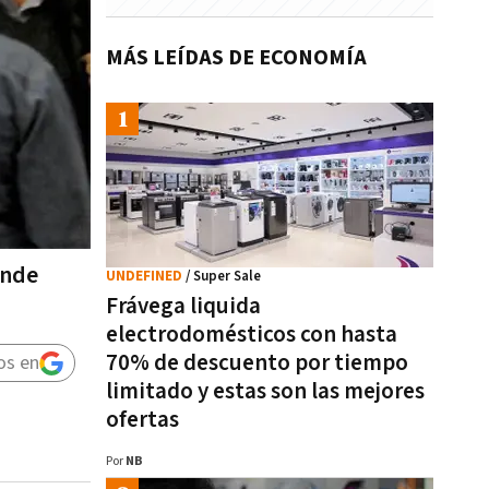
MÁS LEÍDAS DE ECONOMÍA
onde
UNDEFINED
/ Super Sale
Frávega liquida
electrodomésticos con hasta
70% de descuento por tiempo
os en
limitado y estas son las mejores
ofertas
Por
NB