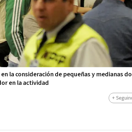
s en la consideración de pequeñas y medianas d
r en la actividad
+ Seguin