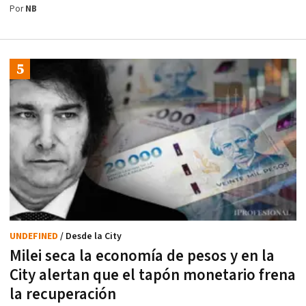
Por
NB
UNDEFINED
/ Desde la City
Milei seca la economía de pesos y en la
City alertan que el tapón monetario frena
la recuperación