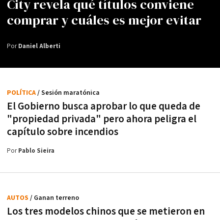
City revela qué títulos conviene
comprar y cuáles es mejor evitar
Por
Daniel Alberti
POLÍTICA
/ Sesión maratónica
El Gobierno busca aprobar lo que queda de
"propiedad privada" pero ahora peligra el
capítulo sobre incendios
Por
Pablo Sieira
AUTOS
/ Ganan terreno
Los tres modelos chinos que se metieron en