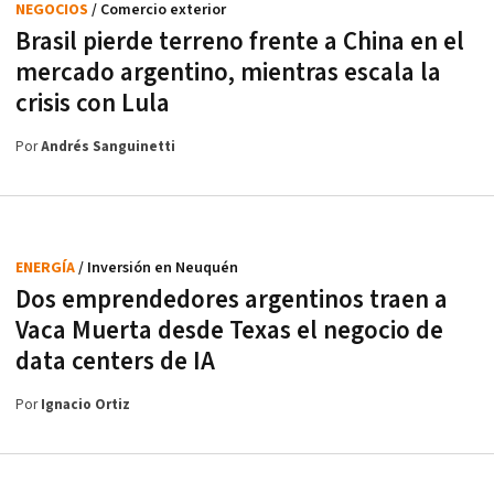
NEGOCIOS
/ Comercio exterior
Brasil pierde terreno frente a China en el
mercado argentino, mientras escala la
crisis con Lula
Por
Andrés Sanguinetti
ENERGÍA
/ Inversión en Neuquén
Dos emprendedores argentinos traen a
Vaca Muerta desde Texas el negocio de
data centers de IA
Por
Ignacio Ortiz