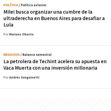
POLÍTICA
/ Política exterior
Milei busca organizar una cumbre de la
ultraderecha en Buenos Aires para desafiar a
Lula
Por
Mariano Obarrio
NEGOCIOS
/ Balance semestral
La petrolera de Techint acelera su apuesta en
Vaca Muerta con una inversión millonaria
Por
Andrés Sanguinetti