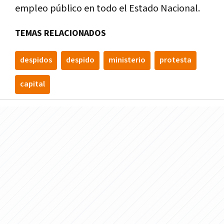
empleo público en todo el Estado Nacional.
TEMAS RELACIONADOS
despidos
despido
ministerio
protesta
capital