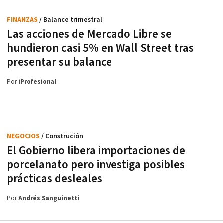
FINANZAS
/ Balance trimestral
Las acciones de Mercado Libre se
hundieron casi 5% en Wall Street tras
presentar su balance
Por
iProfesional
NEGOCIOS
/ Construción
El Gobierno libera importaciones de
porcelanato pero investiga posibles
prácticas desleales
Por
Andrés Sanguinetti