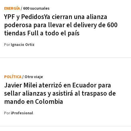
ENERGÍA
/ 600 sucursales
YPF y PedidosYa cierran una alianza
poderosa para llevar el delivery de 600
tiendas Full a todo el país
Por
Ignacio Ortiz
POLÍTICA
/ Otro viaje
Javier Milei aterrizó en Ecuador para
sellar alianzas y asistirá al traspaso de
mando en Colombia
Por
iProfesional