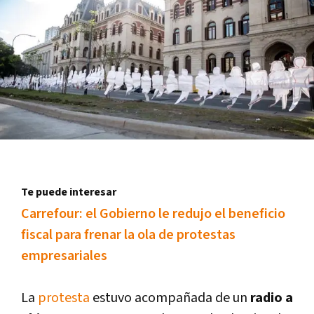
Te puede interesar
Carrefour: el Gobierno le redujo el beneficio
fiscal para frenar la ola de protestas
empresariales
La
protesta
estuvo acompañada de un
radio a