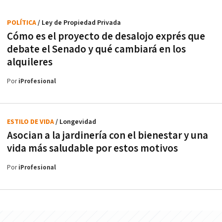
POLÍTICA
/ Ley de Propiedad Privada
Cómo es el proyecto de desalojo exprés que
debate el Senado y qué cambiará en los
alquileres
Por
iProfesional
ESTILO DE VIDA
/ Longevidad
Asocian a la jardinería con el bienestar y una
vida más saludable por estos motivos
Por
iProfesional