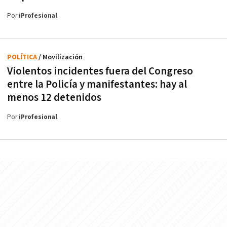
Por
iProfesional
POLÍTICA
/ Movilización
Violentos incidentes fuera del Congreso
entre la Policía y manifestantes: hay al
menos 12 detenidos
Por
iProfesional