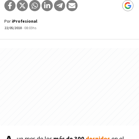
Por
iProfesional
22/05/2018
- 08:03hs