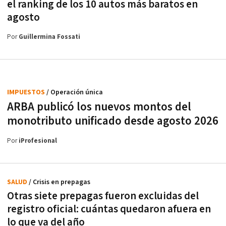
el ranking de los 10 autos más baratos en
agosto
Por
Guillermina Fossati
IMPUESTOS
/ Operación única
ARBA publicó los nuevos montos del
monotributo unificado desde agosto 2026
Por
iProfesional
SALUD
/ Crisis en prepagas
Otras siete prepagas fueron excluidas del
registro oficial: cuántas quedaron afuera en
lo que va del año