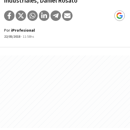
industriales, Daniel Rosato
Por
iProfesional
22/05/2018
- 11:58hs