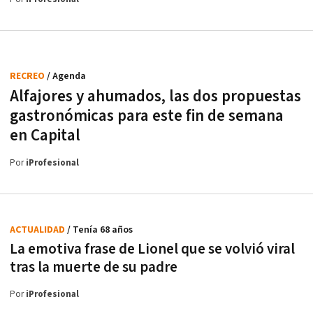
RECREO
/ Agenda
Alfajores y ahumados, las dos propuestas
gastronómicas para este fin de semana
en Capital
Por
iProfesional
ACTUALIDAD
/ Tenía 68 años
La emotiva frase de Lionel que se volvió viral
tras la muerte de su padre
Por
iProfesional