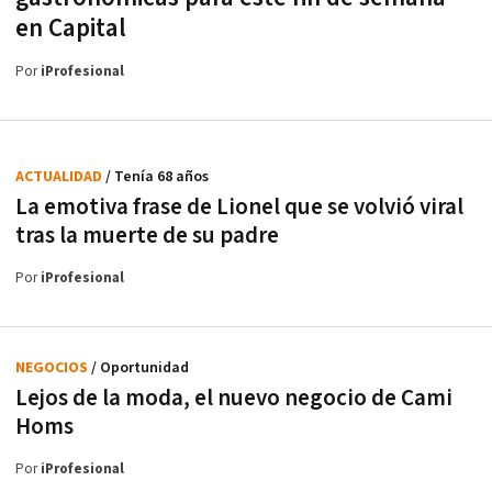
en Capital
Por
iProfesional
ACTUALIDAD
/ Tenía 68 años
La emotiva frase de Lionel que se volvió viral
tras la muerte de su padre
Por
iProfesional
NEGOCIOS
/ Oportunidad
Lejos de la moda, el nuevo negocio de Cami
Homs
Por
iProfesional