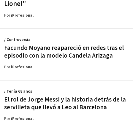
Lionel"
Por
iProfesional
/ Controversia
Facundo Moyano reapareció en redes tras el
episodio con la modelo Candela Arizaga
Por
iProfesional
/ Tenía 68 años
El rol de Jorge Messi y la historia detrás de la
servilleta que llevó a Leo al Barcelona
Por
iProfesional