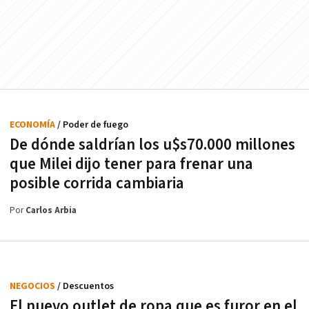
ECONOMÍA
/ Poder de fuego
De dónde saldrían los u$s70.000 millones
que Milei dijo tener para frenar una
posible corrida cambiaria
Por
Carlos Arbia
NEGOCIOS
/ Descuentos
El nuevo outlet de ropa que es furor en el