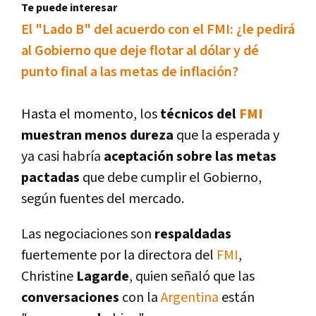
Te puede interesar
El "Lado B" del acuerdo con el FMI: ¿le pedirá
al Gobierno que deje flotar al dólar y dé
punto final a las metas de inflación?
Hasta el momento, los
técnicos del
FMI
muestran menos dureza
que la esperada y
ya casi habrí­a
aceptación sobre las metas
pactadas
que debe cumplir el Gobierno,
según fuentes del mercado.
Las negociaciones son
respaldadas
fuertemente por la directora del
FMI
,
Christine
Lagarde
, quien señaló que las
conversaciones
con la
Argentina
están