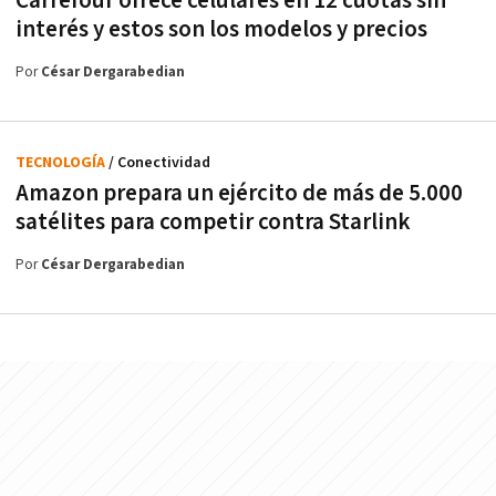
Carrefour ofrece celulares en 12 cuotas sin
interés y estos son los modelos y precios
Por
César Dergarabedian
TECNOLOGÍA
/ Conectividad
Amazon prepara un ejército de más de 5.000
satélites para competir contra Starlink
Por
César Dergarabedian