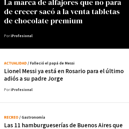
La marca de alfajores que no para
de crecer sacó a la venta tabletas
de chocolate premium
Por
iProfesional
ACTUALIDAD
/ Falleció el papá de Messi
Lionel Messi ya está en Rosario para el último
adiós a su padre Jorge
Por
iProfesional
RECREO
/ Gastronomía
Las 11 hamburgueserías de Buenos Aires que