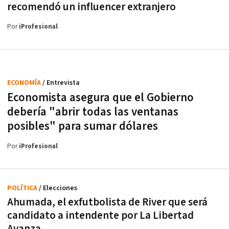
recomendó un influencer extranjero
Por
iProfesional
ECONOMÍA
/ Entrevista
Economista asegura que el Gobierno
debería "abrir todas las ventanas
posibles" para sumar dólares
Por
iProfesional
POLÍTICA
/ Elecciones
Ahumada, el exfutbolista de River que será
candidato a intendente por La Libertad
Avanza