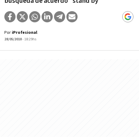
búsqueda de acuerdo "stand by"
Por
iProfesional
28/05/2018
- 18:29hs