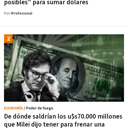
posibles" para sumar dólares
Por
iProfesional
ECONOMÍA
/ Poder de fuego
De dónde saldrían los u$s70.000 millones
que Milei dijo tener para frenar una