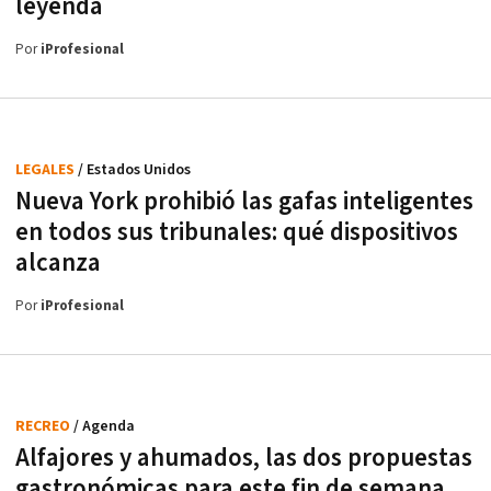
leyenda
Por
iProfesional
LEGALES
/ Estados Unidos
Nueva York prohibió las gafas inteligentes
en todos sus tribunales: qué dispositivos
alcanza
Por
iProfesional
RECREO
/ Agenda
Alfajores y ahumados, las dos propuestas
gastronómicas para este fin de semana