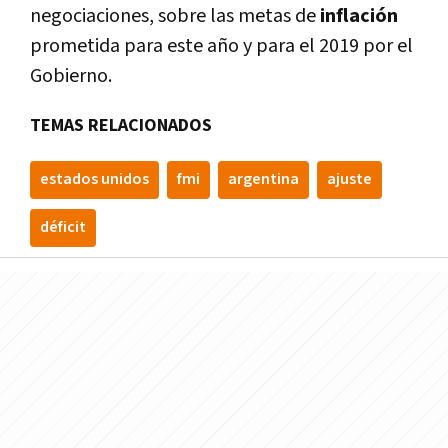
negociaciones, sobre las metas de
inflación
prometida para este año y para el 2019 por el
Gobierno.
TEMAS RELACIONADOS
estados unidos
fmi
argentina
ajuste
déficit