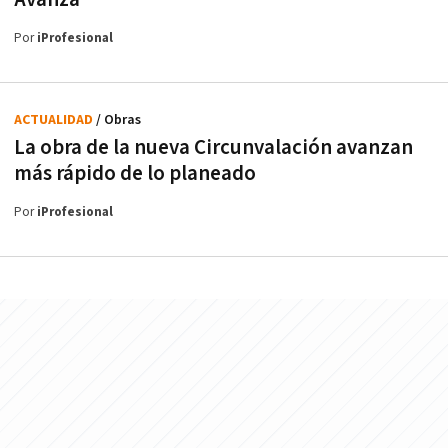
Por
iProfesional
ACTUALIDAD
/ Obras
La obra de la nueva Circunvalación avanzan
más rápido de lo planeado
Por
iProfesional