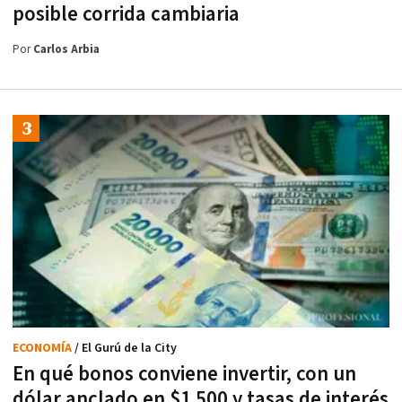
posible corrida cambiaria
Por
Carlos Arbia
ECONOMÍA
/ El Gurú de la City
En qué bonos conviene invertir, con un
dólar anclado en $1.500 y tasas de interés