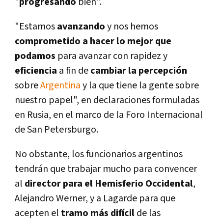
"
progresando
bien".
"Estamos
avanzando
y nos hemos
comprometido a hacer lo mejor que
podamos
para avanzar con rapidez y
eficiencia
a fin de
cambiar la percepción
sobre
Argentina
y la que tiene la gente sobre
nuestro papel", en declaraciones formuladas
en Rusia, en el marco de la Foro Internacional
de San Petersburgo.
No obstante, los funcionarios argentinos
tendrán que trabajar mucho para convencer
al
director para el Hemisferio Occidental
,
Alejandro Werner, y a Lagarde para que
acepten el
tramo más difí­cil
de las