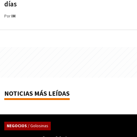
días
Por
IM
NOTICIAS MÁS LEÍDAS
NEGOCIOS
/ Golosinas