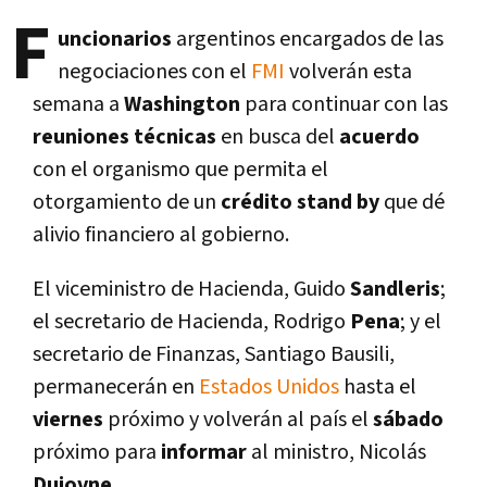
F
uncionarios
argentinos encargados de las
negociaciones con el
FMI
volverán esta
semana a
Washington
para continuar con las
reuniones técnicas
en busca del
acuerdo
con el organismo que permita el
otorgamiento de un
crédito stand by
que dé
alivio financiero al gobierno.
El viceministro de Hacienda, Guido
Sandleris
;
el secretario de Hacienda, Rodrigo
Pena
; y el
secretario de Finanzas, Santiago Bausili,
permanecerán en
Estados Unidos
hasta el
viernes
próximo y volverán al paí­s el
sábado
próximo para
informar
al ministro, Nicolás
Dujovne
.