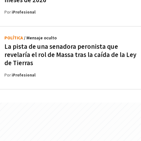
meses de 2026
Por
iProfesional
POLÍTICA
/ Mensaje oculto
La pista de una senadora peronista que
revelaría el rol de Massa tras la caída de la Ley
de Tierras
Por
iProfesional