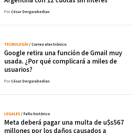
Argentina con 12 cuotas sin interés
Por
César Dergarabedian
TECNOLOGÍA
/ Correo electrónico
Google retira una función de Gmail muy
usada. ¿Por qué complicará a miles de
usuarios?
Por
César Dergarabedian
LEGALES
/ Fallo histórico
Meta deberá pagar una multa de u$s567
millones por los daños causados a