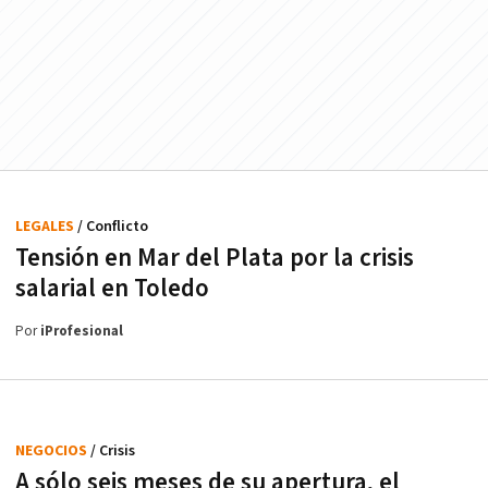
LEGALES
/ Conflicto
Tensión en Mar del Plata por la crisis
salarial en Toledo
Por
iProfesional
NEGOCIOS
/ Crisis
A sólo seis meses de su apertura, el