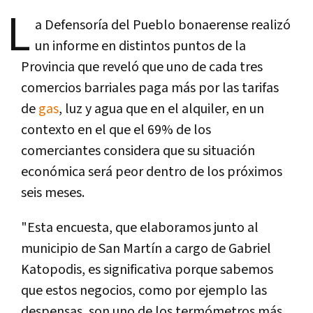
L
a Defensorí­a del Pueblo bonaerense realizó
un informe en distintos puntos de la
Provincia que reveló que uno de cada tres
comercios barriales paga más por las tarifas
de
gas
, luz y agua que en el alquiler, en un
contexto en el que el 69% de los
comerciantes considera que su situación
económica será peor dentro de los próximos
seis meses.
"Esta encuesta, que elaboramos junto al
municipio de San Martí­n a cargo de Gabriel
Katopodis, es significativa porque sabemos
que estos negocios, como por ejemplo las
despensas, son uno de los termómetros más