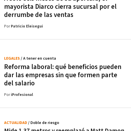
mayorista Diarco cierra sucursal por el
derrumbe de las ventas
Por
Patricio Eleisegui
LEGALES
/ A tener en cuenta
Reforma laboral: qué beneficios pueden
dar las empresas sin que formen parte
del salario
Por
iProfesional
ACTUALIDAD
/ Doble de riesgo
Mide 1,37 metros y reemplazó a Matt Damon