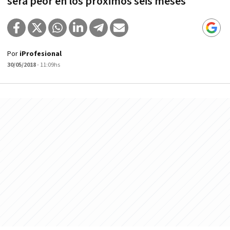
será peor en los próximos seis meses
Por
iProfesional
30/05/2018
- 11:09hs