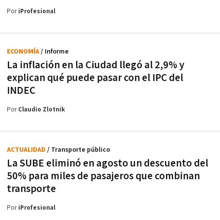
Por
iProfesional
ECONOMÍA
/ Informe
La inflación en la Ciudad llegó al 2,9% y
explican qué puede pasar con el IPC del
INDEC
Por
Claudio Zlotnik
ACTUALIDAD
/ Transporte público
La SUBE eliminó en agosto un descuento del
50% para miles de pasajeros que combinan
transporte
Por
iProfesional