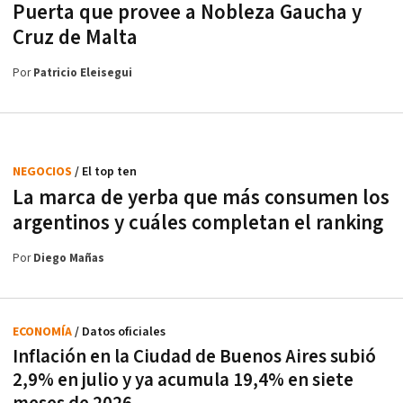
Puerta que provee a Nobleza Gaucha y
Cruz de Malta
Por
Patricio Eleisegui
NEGOCIOS
/ El top ten
La marca de yerba que más consumen los
argentinos y cuáles completan el ranking
Por
Diego Mañas
ECONOMÍA
/ Datos oficiales
Inflación en la Ciudad de Buenos Aires subió
2,9% en julio y ya acumula 19,4% en siete