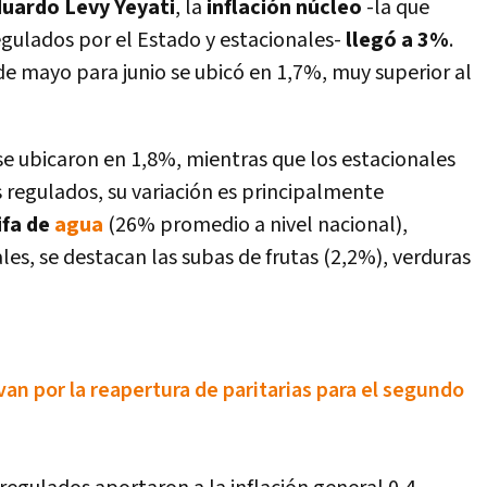
uardo Levy Yeyati
, la
inflación núcleo
-la que
gulados por el Estado y estacionales-
llegó a 3%
.
o de mayo para junio se ubicó en 1,7%, muy superior al
se ubicaron en 1,8%, mientras que los estacionales
os regulados, su variación es principalmente
ifa de
agua
(26% promedio a nivel nacional),
les, se destacan las subas de frutas (2,2%), verduras
van por la reapertura de paritarias para el segundo