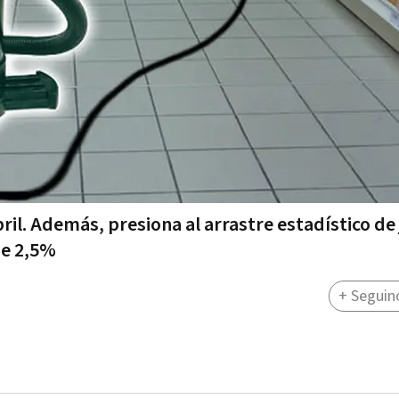
ril. Además, presiona al arrastre estadístico de 
de 2,5%
+ Seguin