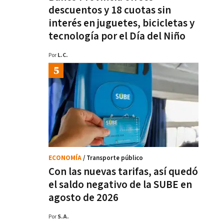
descuentos y 18 cuotas sin
interés en juguetes, bicicletas y
tecnología por el Día del Niño
Por
L.C.
ECONOMÍA
/ Transporte público
Con las nuevas tarifas, así quedó
el saldo negativo de la SUBE en
agosto de 2026
Por
S.A.