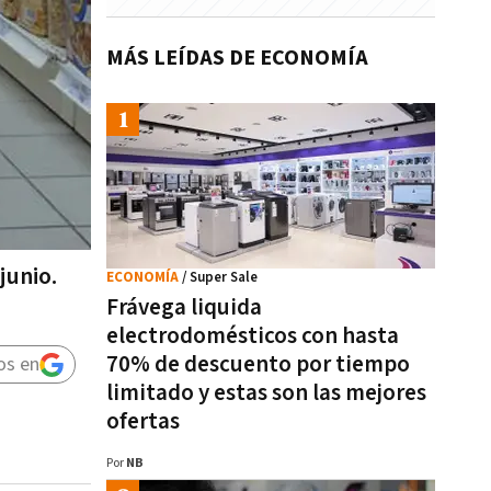
MÁS LEÍDAS DE ECONOMÍA
junio.
ECONOMÍA
/ Super Sale
Frávega liquida
electrodomésticos con hasta
70% de descuento por tiempo
os en
limitado y estas son las mejores
ofertas
Por
NB