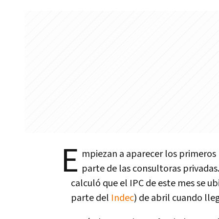
E
mpiezan a aparecer los primeros 
parte de las consultoras privadas
calculó que el IPC de este mes se ub
parte del
Indec
) de abril cuando lle