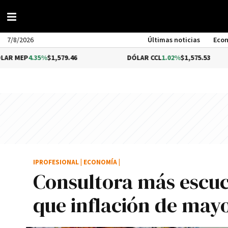
7/8/2026
Últimas noticias
Eco
35%
$1,579.46
DÓLAR CCL
1.02%
$1,575.53
B
IPROFESIONAL
|
ECONOMÍA
|
Consultora más escuc
que inflación de may