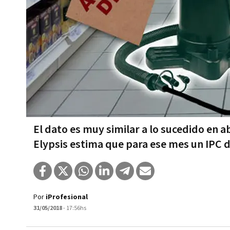
El dato es muy similar a lo sucedido en ab
Elypsis estima que para ese mes un IPC 
Por
iProfesional
31/05/2018
- 17:56hs