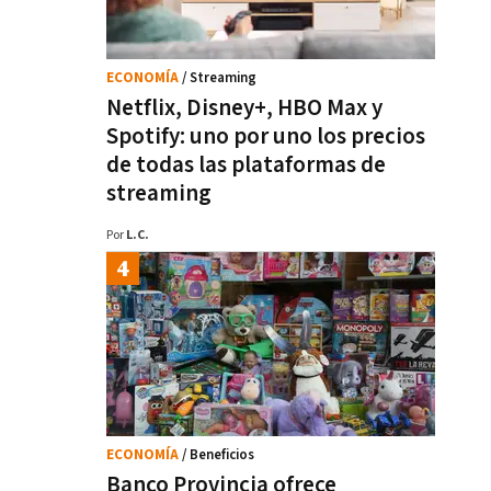
ECONOMÍA
/ Streaming
Netflix, Disney+, HBO Max y
Spotify: uno por uno los precios
de todas las plataformas de
streaming
Por
L.C.
ECONOMÍA
/ Beneficios
Banco Provincia ofrece