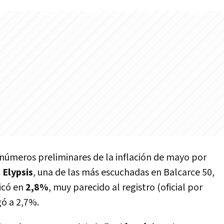
números preliminares de la inflación de mayo por
.
Elypsis
, una de las más escuchadas en Balcarce 50,
icó en
2,8%
, muy parecido al registro (oficial por
gó a 2,7%.