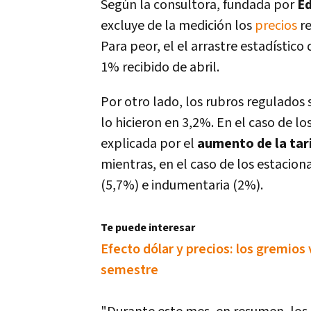
Según la consultora, fundada por
Ed
excluye de la medición los
precios
re
Para peor, el el arrastre estadí­stic
1% recibido de abril.
Por otro lado, los rubros regulados 
lo hicieron en 3,2%. En el caso de l
explicada por el
aumento de la tar
mientras, en el caso de los estaciona
(5,7%) e indumentaria (2%).
Te puede interesar
Efecto dólar y precios: los gremios 
semestre