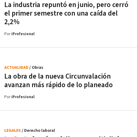
La industria repuntó en junio, pero cerró
el primer semestre con una caída del
2,2%
Por
iProfesional
ACTUALIDAD
/ Obras
La obra de la nueva Circunvalación
avanzan más rápido de lo planeado
Por
iProfesional
LEGALES
/ Derecho laboral