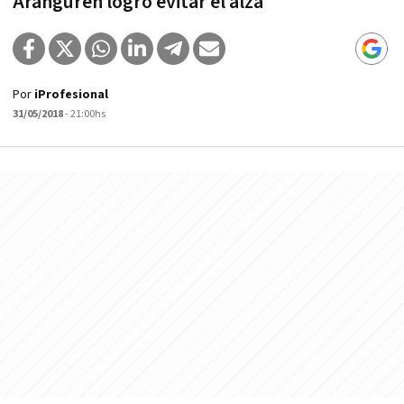
Aranguren logró evitar el alza
Por
iProfesional
31/05/2018
- 21:00hs