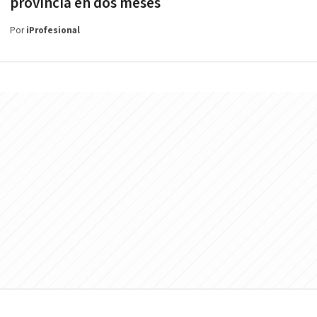
provincia en dos meses
Por
iProfesional