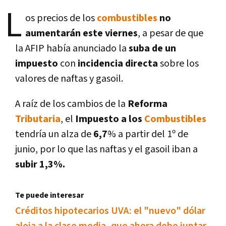
L
os precios de los
combustibles
no
aumentarán este viernes
, a pesar de que
la AFIP habí­a anunciado la
suba de un
impuesto
con
incidencia directa
sobre los
valores de naftas y gasoil.
A raí­z de los cambios de la
Reforma
Tributaria
, el
Impuesto a los
Combustibles
tendrí­a un alza de
6,7
% a partir del 1º de
junio, por lo que las naftas y el gasoil iban a
subir 1,3%.
Te puede interesar
Créditos hipotecarios UVA: el "nuevo" dólar