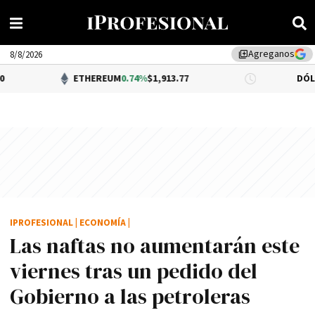
Agreganos
library_add
8/8/2026
ETHEREUM
0.74%
$1,913.77
DÓLAR BNA
$1,5
IPROFESIONAL
|
ECONOMÍA
|
Las naftas no aumentarán este
viernes tras un pedido del
Gobierno a las petroleras