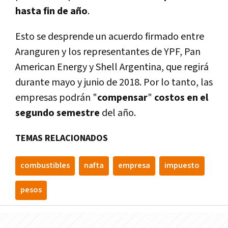
hasta fin de año
.
Esto se desprende un acuerdo firmado entre
Aranguren y los representantes de YPF, Pan
American Energy y Shell Argentina, que regirá
durante mayo y junio de 2018. Por lo tanto, las
empresas podrán "
compensar
"
costos en el
segundo semestre
del año.
TEMAS RELACIONADOS
combustibles
nafta
empresa
impuesto
pesos