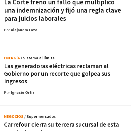
La Corte frenó un fallo que multiplicó
una indemnización y fijó una regla clave
para juicios laborales
Por
Alejandra Lazo
ENERGÍA
/ Sistema al límite
Las generadoras eléctricas reclaman al
Gobierno por un recorte que golpea sus
ingresos
Por
Ignacio Ortiz
NEGOCIOS
/ Supermercados
Carrefour cierra su tercera sucursal de esta