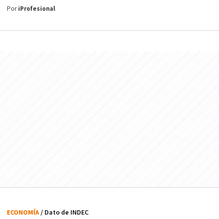
Por
iProfesional
ECONOMÍA
/ Dato de INDEC