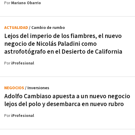
Por
Mariano Obarrio
ACTUALIDAD
/ Cambio de rumbo
Lejos del imperio de los fiambres, el nuevo
negocio de Nicolás Paladini como
astrofotógrafo en el Desierto de California
Por
iProfesional
NEGOCIOS
/ Inversiones
Adolfo Cambiaso apuesta a un nuevo negocio
lejos del polo y desembarca en nuevo rubro
Por
iProfesional