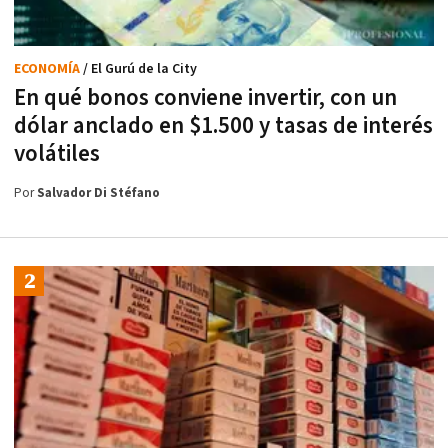
ECONOMÍA
/ El Gurú de la City
En qué bonos conviene invertir, con un
dólar anclado en $1.500 y tasas de interés
volátiles
Por
Salvador Di Stéfano