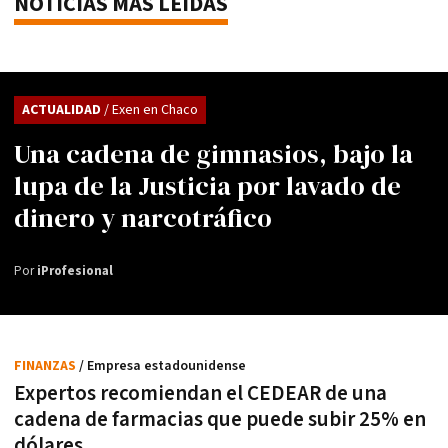
NOTICIAS MÁS LEÍDAS
ACTUALIDAD
/ Exen en Chaco
Una cadena de gimnasios, bajo la
lupa de la Justicia por lavado de
dinero y narcotráfico
Por
iProfesional
FINANZAS
/ Empresa estadounidense
Expertos recomiendan el CEDEAR de una
cadena de farmacias que puede subir 25% en
dólares