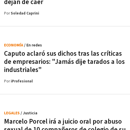
dejan de caer
Por
Soledad Caprini
ECONOMÍA
/ En redes
Caputo aclaró sus dichos tras las críticas
de empresarios: "Jamás dije tarados a los
industriales"
Por
iProfesional
LEGALES
/ Justicia
Marcelo Porcel irá a juicio oral por abuso
sexual de 10 compañeros de colegio de su