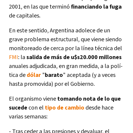
2001, en las que terminó
financiando la fuga
de capitales.
En este sentido, Argentina adolece de un
grave problema estructural, que viene siendo
monitoreado de cerca por la lí­nea técnica del
FMI
: la
salida de más de u$s20.000 millones
anuales adjudicada, en gran medida, a la polí­
tica de
dólar
"
barato
" aceptada (y a veces
hasta promovida) por el Gobierno.
El organismo viene
tomando nota de lo que
sucede
con el
tipo de cambio
desde hace
varias semanas:
- Tras ceder a las presiones y devaluar, el