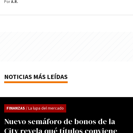
Por
A.R.
NOTICIAS MÁS LEÍDAS
FINANZAS
/ La lupa del mercado
Nuevo semáforo de bonos de la
City revela qué títulos conviene