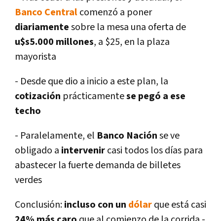
Banco Central
comenzó a poner
diariamente
sobre la mesa una oferta de
u$s5.000 millones
, a $25, en la plaza
mayorista
- Desde que dio a inicio a este plan, la
cotización
prácticamente
se pegó a ese
techo
- Paralelamente, el
Banco Nación
se ve
obligado a
intervenir
casi todos los dí­as para
abastecer la fuerte demanda de billetes
verdes
Conclusión:
incluso con un
dólar
que está casi
24% más caro
que al comienzo de la corrida -