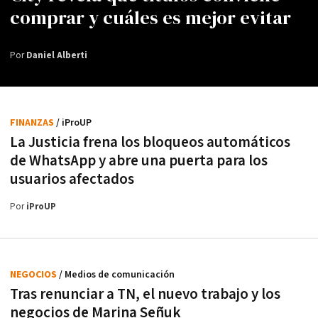
comprar y cuáles es mejor evitar
Por
Daniel Alberti
FINANZAS
/ iProUP
La Justicia frena los bloqueos automáticos
de WhatsApp y abre una puerta para los
usuarios afectados
Por
iProUP
NEGOCIOS
/ Medios de comunicación
Tras renunciar a TN, el nuevo trabajo y los
negocios de Marina Señuk