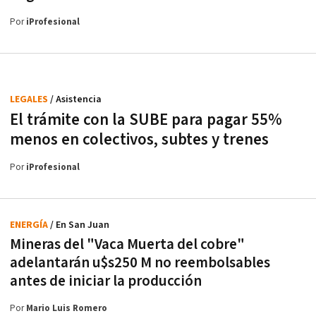
Por
iProfesional
LEGALES
/ Asistencia
El trámite con la SUBE para pagar 55%
menos en colectivos, subtes y trenes
Por
iProfesional
ENERGÍA
/ En San Juan
Mineras del "Vaca Muerta del cobre"
adelantarán u$s250 M no reembolsables
antes de iniciar la producción
Por
Mario Luis Romero