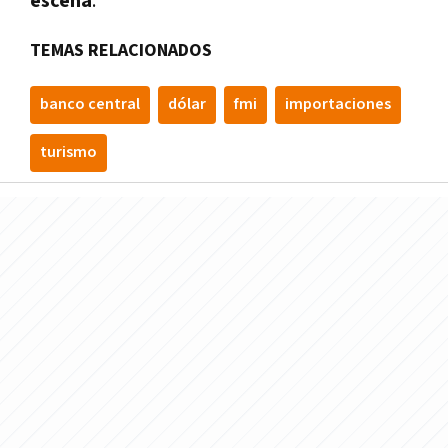
escena
.
TEMAS RELACIONADOS
banco central
dólar
fmi
importaciones
turismo