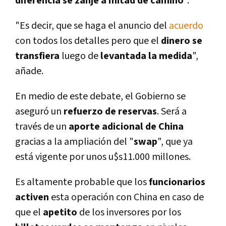
diferencia se zanje
a mitad de camino
".
"Es decir, que se haga el anuncio del
acuerdo
con todos los detalles pero que el
dinero se
transfiera
luego de
levantada la medida
",
añade.
En medio de este debate, el Gobierno se
aseguró un
refuerzo de reservas
. Será a
través de un
aporte adicional de China
gracias a la ampliación del "
swap
", que ya
está vigente por unos u$s11.000 millones.
Es altamente probable que los
funcionarios
activen
esta operación con China en caso de
que el
apetito
de los inversores por los