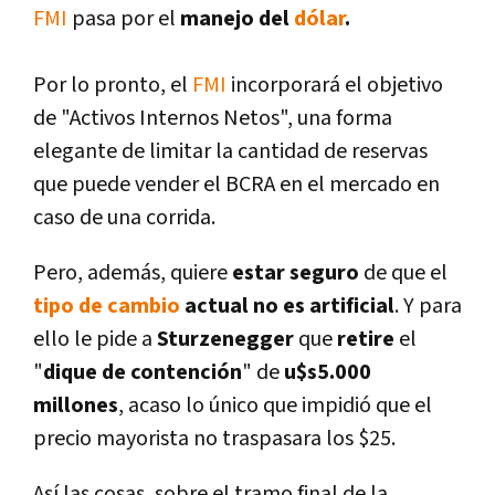
FMI
pasa por el
manejo del
dólar
.
Por lo pronto, el
FMI
incorporará el objetivo
de "Activos Internos Netos", una forma
elegante de limitar la cantidad de reservas
que puede vender el BCRA en el mercado en
caso de una corrida.
Pero, además, quiere
estar seguro
de que el
tipo de cambio
actual no es artificial
. Y para
ello le pide a
Sturzenegger
que
retire
el
"
dique de contención
" de
u$s5.000
millones
, acaso lo único que impidió que el
precio mayorista no traspasara los $25.
Así­ las cosas, sobre el tramo final de la