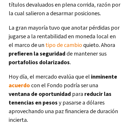
tí­tulos devaluados en plena corrida, razón por
la cual salieron a desarmar posiciones.
La gran mayorí­a tuvo que anotar pérdidas por
jugarse a la rentabilidad en moneda local en
el marco de un
tipo de cambio
quieto. Ahora
prefieren la seguridad
de mantener sus
portafolios dolarizados
.
Hoy dí­a, el mercado evalúa que el
inminente
acuerdo
con el Fondo podrí­a ser una
ventana de oportunidad
para
reducir las
tenencias en pesos
y pasarse a dólares
aprovechando una paz financiera de duración
incierta.