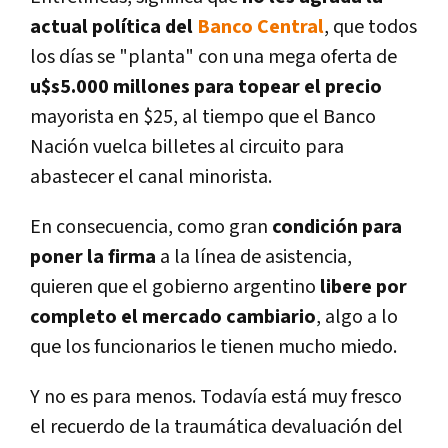
actual polí­tica del
Banco Central
, que todos
los dí­as se "planta" con una mega oferta de
u$s5.000 millones para
topear el precio
mayorista en $25, al tiempo que el Banco
Nación vuelca billetes al circuito para
abastecer el canal minorista.
En consecuencia, como gran
condición para
poner la firma
a la lí­nea de asistencia,
quieren que el gobierno argentino
libere por
completo el mercado cambiario
, algo a lo
que los funcionarios le tienen mucho miedo.
Y no es para menos. Todaví­a está muy fresco
el recuerdo de la traumática devaluación del