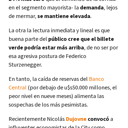
en el segmento mayorista- la
demanda
, lejos
de mermar,
se mantiene elevada
.
La otra la lectura inmediata y lineal es que
buena parte del
público cree que el billete
verde podrí­a estar más arriba
, de no ser por
esa agresiva postura de Federico
Sturzenegger.
En tanto, la caí­da de reservas del
Banco
Central
(por debajo de u$s50.000 millones, el
peor nivel en nueve meses) alimenta las
sospechas de los más pesimistas.
Recientemente Nicolás
Dujovne
convocó
a
influyentes economistas de la City como