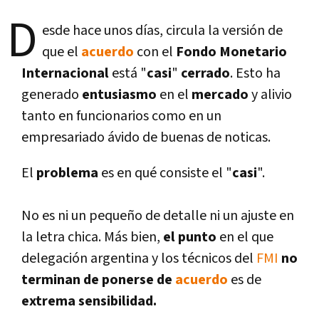
D
esde hace unos dí­as, circula la versión de
que el
acuerdo
con el
Fondo Monetario
Internacional
está "
casi
"
cerrado
. Esto ha
generado
entusiasmo
en el
mercado
y alivio
tanto en funcionarios como en un
empresariado ávido de buenas de noticas.
El
problema
es en qué consiste el "
casi
".
No es ni un pequeño de detalle ni un ajuste en
la letra chica. Más bien,
el punto
en el que
delegación argentina y los técnicos del
FMI
no
terminan de ponerse de
acuerdo
es de
extrema sensibilidad.