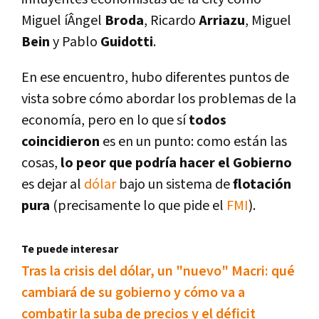
Miguel íÂngel
Broda
, Ricardo
Arriazu
, Miguel
Bein
y Pablo
Guidotti
.
En ese encuentro, hubo diferentes puntos de
vista sobre cómo abordar los problemas de la
economí­a, pero en lo que sí­
todos
coincidieron
es en un punto: como están las
cosas,
lo peor que podrí­a hacer el Gobierno
es dejar al
dólar
bajo un sistema de
flotación
pura
(precisamente lo que pide el
FMI
).
Te puede interesar
Tras la crisis del dólar, un "nuevo" Macri: qué
cambiará de su gobierno y cómo va a
combatir la suba de precios y el déficit