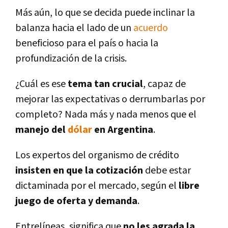
Más aún, lo que se decida puede inclinar la
balanza hacia el lado de un
acuerdo
beneficioso para el paí­s o hacia la
profundización de la crisis.
¿Cuál es ese
tema tan crucial
, capaz de
mejorar las expectativas o derrumbarlas por
completo? Nada más y nada menos que el
manejo del
dólar
en Argentina
.
Los expertos del
organismo de crédito
insisten en que la cotización
debe estar
dictaminada por el mercado, según el
libre
juego de oferta y demanda
.
Entrelí­neas, significa que
no les agrada la