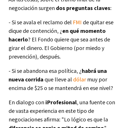
negociación surgen
dos preguntas claves
:
- Si se avala el reclamo del
FMI
de quitar ese
dique de contención, ¿
en qué momento
hacerlo
? El Fondo quiere que sea antes de
girar el dinero. El Gobierno (por miedo y
prevención), después.
- Si se abandona esa polí­tica, ¿
habrá una
nueva corrida
que lleve al
dólar
muy por
encima de $25 o se mantendrá en ese nivel?
En dialogo con
iProfesional
, una fuente con
de vasta experiencia en este tipo de
negociaciones afirma: "Lo lógico es que la