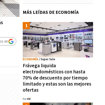
MÁS LEÍDAS DE ECONOMÍA
ás
os en
ECONOMÍA
/ Super Sale
Frávega liquida
electrodomésticos con hasta
70% de descuento por tiempo
limitado y estas son las mejores
ofertas
Por
NB