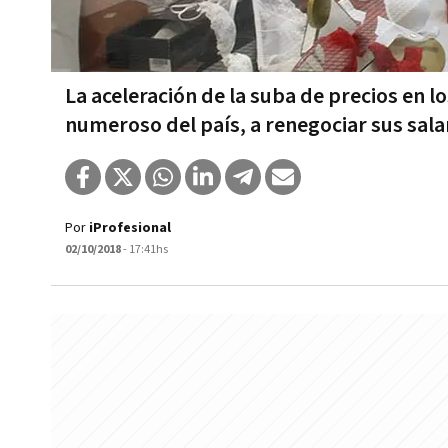
La aceleración de la suba de precios en l
numeroso del país, a renegociar sus sala
Por
iProfesional
02/10/2018
- 17:41hs