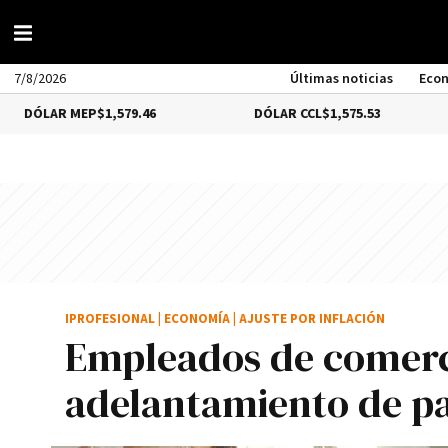
7/8/2026
Últimas noticias
Eco
 MEP
$1,579.46
DÓLAR CCL
$1,575.53
BITCO
IPROFESIONAL
|
ECONOMÍA
|
AJUSTE POR INFLACIÓN
Empleados de comerc
adelantamiento de pa