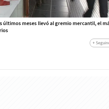
os últimos meses llevó al gremio mercantil, el m
rios
+ Seguin