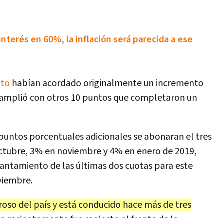
interés en 60%, la inflación será parecida a ese
ato
habían acordado originalmente un incremento
 de amplió con otros 10 puntos que completaron un
 puntos porcentuales adicionales se abonaran el tres
ctubre, 3% en noviembre y 4% en enero de 2019,
antamiento de las últimas dos cuotas para este
oviembre.
oso del país y está conducido hace más de tres