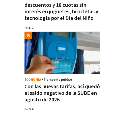
descuentos y 18 cuotas sin
interés en juguetes, bicicletas y
tecnología por el Día del Niño
Por
L.C.
ECONOMÍA
/ Transporte público
Con las nuevas tarifas, así quedó
el saldo negativo de la SUBE en
agosto de 2026
Por
S.A.