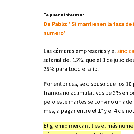
Te puede interesar
De Pablo: "Si mantienen la tasa de 
número"
Las cámaras empresarias y el
sindic
salarial del 15%, que el 3 de julio
25% para todo el año.
Por entonces, se dispuso que los 10
tramos no acumulativos de 3% en o
pero este martes se convino un adel
mes, a pagar entre el 1° y el 4 de n
El gremio mercantil es el más numer