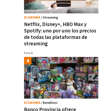
ECONOMÍA
/ Streaming
Netflix, Disney+, HBO Max y
Spotify: uno por uno los precios
de todas las plataformas de
streaming
Por
L.C.
ECONOMÍA
/ Beneficios
Banco Provincia ofrece