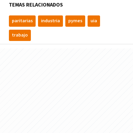
TEMAS RELACIONADOS
paritarias
industria
pymes
uia
trabajo