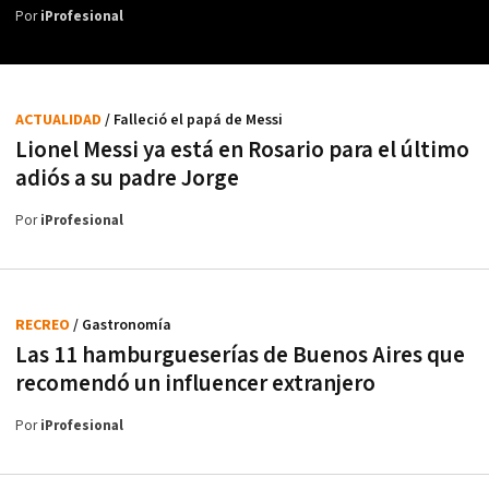
Por
iProfesional
ACTUALIDAD
/ Falleció el papá de Messi
Lionel Messi ya está en Rosario para el último
adiós a su padre Jorge
Por
iProfesional
RECREO
/ Gastronomía
Las 11 hamburgueserías de Buenos Aires que
recomendó un influencer extranjero
Por
iProfesional