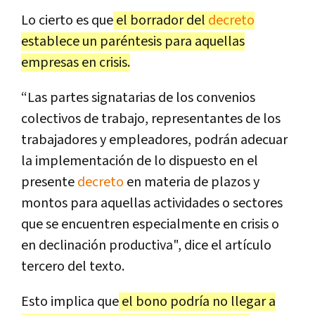
Lo cierto es que
el borrador del
decreto
establece un paréntesis para aquellas
empresas en crisis.
“Las partes signatarias de los convenios
colectivos de trabajo, representantes de los
trabajadores y empleadores, podrán adecuar
la implementación de lo dispuesto en el
presente
decreto
en materia de plazos y
montos para aquellas actividades o sectores
que se encuentren especialmente en crisis o
en declinación productiva", dice el artículo
tercero del texto.
Esto implica que
el bono podría no llegar a