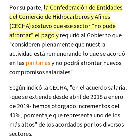
Por su parte,
la Confederación de Entidades
del Comercio de Hidrocarburos y Afines
(CECHA) sostuvo que ese sector "no pude
afrontar" el pago y
requirió al Gobierno que
"consideren plenamente que nuestra
actividad está remunerando lo que se acordó
en las
paritarias
y no podrá afrontar nuevos
compromisos salariales".
Según indicó la CECHA, "en el acuerdo salarial
-que se extiende desde abril de 2018 a enero
de 2019- hemos otorgado incrementos del
40%, porcentaje que representa uno de los
más altos" de los acordados por los diversos
sectores.