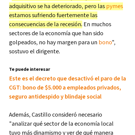
adquisitivo se ha deteriorado, pero las
pymes
estamos sufriendo fuertemente las
consecuencias de la recesión.
En muchos
sectores de la economía que han sido
golpeados, no hay margen para un
bono
",
sostuvo el dirigente.
Te puede interesar
Este es el decreto que desactivó el paro de la
CGT: bono de $5.000 a empleados privados,
seguro antidespido y blindaje social
Además, Castillo consideró necesario
"analizar qué sector de la economía local
tuvo más dinamismo y ver de qué manera