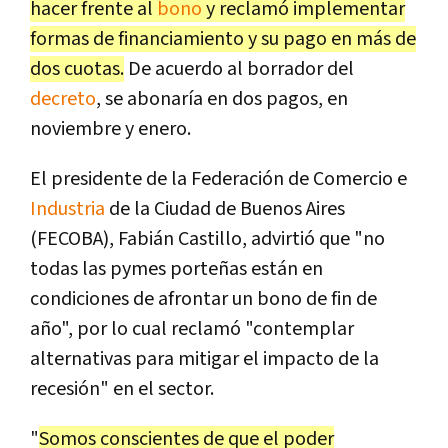
hacer frente al
bono
y reclamó implementar
formas de financiamiento y su pago en más de
dos cuotas.
De acuerdo al borrador del
decreto
, se abonaría en dos pagos, en
noviembre y enero.
El presidente de la Federación de Comercio e
Industria
de la Ciudad de Buenos Aires
(FECOBA), Fabián Castillo, advirtió que "no
todas las pymes porteñas están en
condiciones de afrontar un bono de fin de
año", por lo cual reclamó "contemplar
alternativas para mitigar el impacto de la
recesión" en el sector.
"
Somos conscientes de que el poder