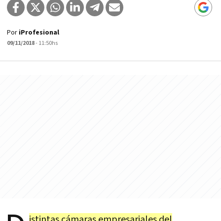
Por
iProfesional
09/11/2018
- 11:50hs
istintas cámaras empresariales del