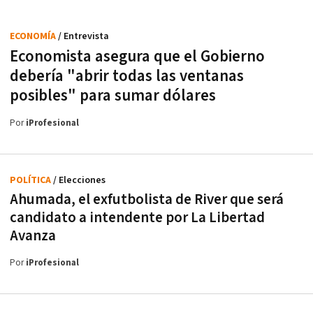
ECONOMÍA
/ Entrevista
Economista asegura que el Gobierno
debería "abrir todas las ventanas
posibles" para sumar dólares
Por
iProfesional
POLÍTICA
/ Elecciones
Ahumada, el exfutbolista de River que será
candidato a intendente por La Libertad
Avanza
Por
iProfesional