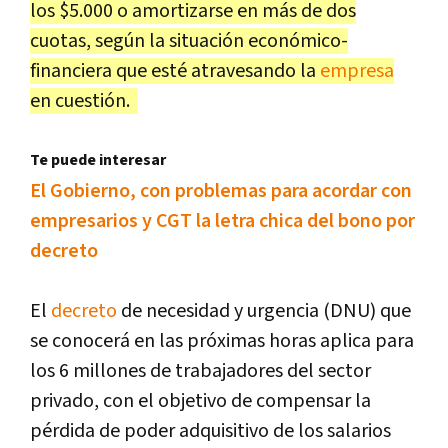
los $5.000 o amortizarse en más de dos
cuotas, según la situación económico-
financiera que esté atravesando la
empresa
en cuestión.
Te puede interesar
El Gobierno, con problemas para acordar con
empresarios y CGT la letra chica del bono por
decreto
El
decreto
de necesidad y urgencia (DNU) que
se conocerá en las próximas horas aplica para
los 6 millones de trabajadores del sector
privado, con el objetivo de compensar la
pérdida de poder adquisitivo de los salarios