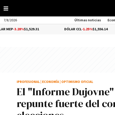
7/8/2026
Últimas noticias
Eco
.28%
$1,529.31
DÓLAR CCL
-1.25%
$1,556.14
IPROFESIONAL
|
ECONOMÍA
|
OPTIMISMO OFICIAL
El "Informe Dujovne"
repunte fuerte del c