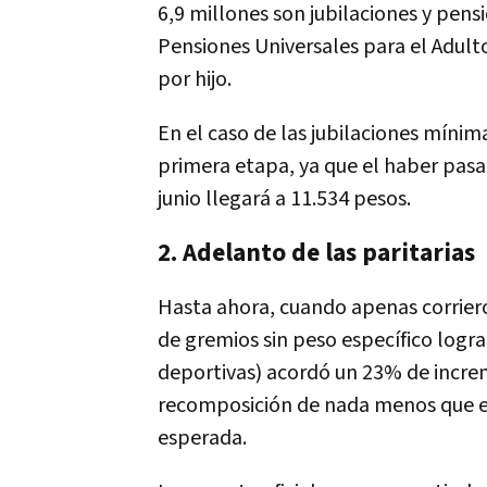
6,9 millones son jubilaciones y pens
Pensiones Universales para el Adult
por hijo.
En el caso de las jubilaciones mínim
primera etapa, ya que el haber pasar
junio llegará a 11.534 pesos.
2. Adelanto de las paritarias
Hasta ahora, cuando apenas corriero
de gremios sin peso específico logra
deportivas) acordó un 23% de increm
recomposición de nada menos que el 
esperada.