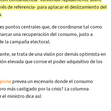
erés de referencia- para aplacar el deslizamiento del
.
es puntos centrales que, de coordinarse tal como
marcar una recuperación del consumo, justo a
de la campaña electoral.
nte, se trata de una visión por demás optimista en
ción elevada que corroe el poder adquisitivo de los
jovne
prevea un escenario donde el consumo
ubro más castigado por la crisis? La columna
el ministro dice así: