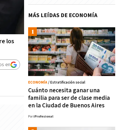
MÁS LEÍDAS DE ECONOMÍA
re los
os en
ECONOMÍA
/ Estratificación social
Cuánto necesita ganar una
familia para ser de clase media
en la Ciudad de Buenos Aires
Por
iProfesional