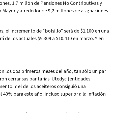
iones, 1,7 millón de Pensiones No Contributivas y
o Mayor y alrededor de 9,2 millones de asignaciones
as, el incremento de "bolsillo" será de $1.100 en una
á de los actuales $9.309 a $10.410 en marzo. Y en
n los dos primeros meses del año, tan sólo un par
ron cerrar sus paritarias: Utedyc (entidades
ento. Y el de los aceiteros consiguió una
40% para este año, incluso superior a la inflación