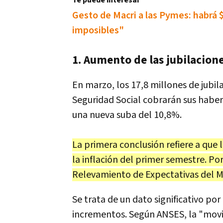
Te puede interesar
Gesto de Macri a las Pymes: habrá $
imposibles"
1. Aumento de las jubilacione
En marzo, los 17,8 millones de jubil
Seguridad Social cobrarán sus haber
una nueva suba del 10,8%.
La primera conclusión refiere a qu
la inflación del primer semestre. Po
Relevamiento de Expectativas del M
Se trata de un dato significativo por
incrementos. Según ANSES, la "movi