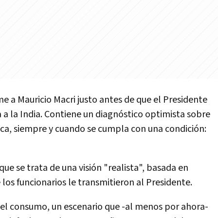
me a Mauricio Macri justo antes de que el Presidente
ía a la India. Contiene un diagnóstico optimista sobre
ica, siempre y cuando se cumpla con una condición:
e se trata de una visión "realista", basada en
los funcionarios le transmitieron al Presidente.
el consumo, un escenario que -al menos por ahora-