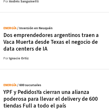
Por
Andrés Sanguinetti
ENERGÍA
/ Inversión en Neuquén
Dos emprendedores argentinos traen a
Vaca Muerta desde Texas el negocio de
data centers de IA
Por
Ignacio Ortiz
ENERGÍA
/ 600 sucursales
YPF y PedidosYa cierran una alianza
poderosa para llevar el delivery de 600
tiendas Full a todo el país