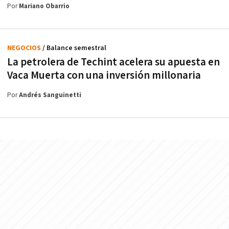
Por
Mariano Obarrio
NEGOCIOS
/ Balance semestral
La petrolera de Techint acelera su apuesta en
Vaca Muerta con una inversión millonaria
Por
Andrés Sanguinetti