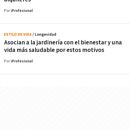
Por
iProfesional
ESTILO DE VIDA
/ Longevidad
Asocian a la jardinería con el bienestar y una
vida más saludable por estos motivos
Por
iProfesional