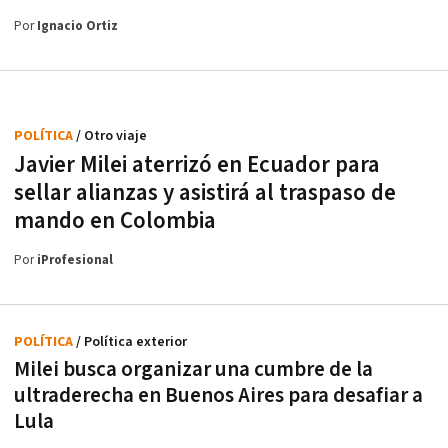
Por
Ignacio Ortiz
POLÍTICA
/ Otro viaje
Javier Milei aterrizó en Ecuador para
sellar alianzas y asistirá al traspaso de
mando en Colombia
Por
iProfesional
POLÍTICA
/ Política exterior
Milei busca organizar una cumbre de la
ultraderecha en Buenos Aires para desafiar a
Lula