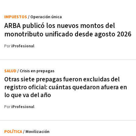
IMPUESTOS
/ Operación única
ARBA publicó los nuevos montos del
monotributo unificado desde agosto 2026
Por
iProfesional
SALUD
/ Crisis en prepagas
Otras siete prepagas fueron excluidas del
registro oficial: cuántas quedaron afuera en
lo que va del año
Por
iProfesional
POLÍTICA
/ Movilización