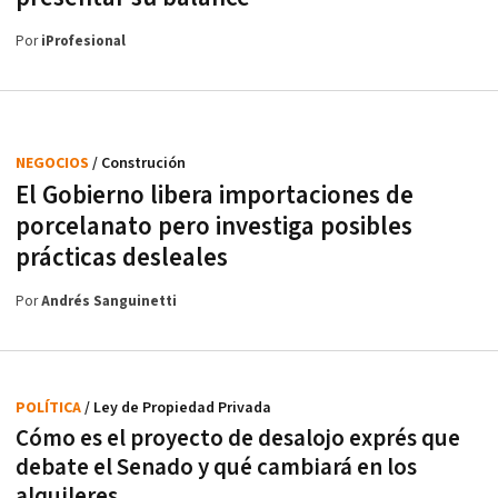
Por
iProfesional
NEGOCIOS
/ Construción
El Gobierno libera importaciones de
porcelanato pero investiga posibles
prácticas desleales
Por
Andrés Sanguinetti
POLÍTICA
/ Ley de Propiedad Privada
Cómo es el proyecto de desalojo exprés que
debate el Senado y qué cambiará en los
alquileres