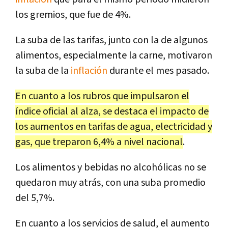
los gremios, que fue de 4%.
La suba de las tarifas, junto con la de algunos
alimentos, especialmente la carne, motivaron
la suba de la
inflación
durante el mes pasado.
En cuanto a los rubros que impulsaron el
índice oficial al alza, se destaca el impacto de
los aumentos en tarifas de agua, electricidad y
gas, que treparon 6,4% a nivel nacional
.
Los alimentos y bebidas no alcohólicas no se
quedaron muy atrás, con una suba promedio
del 5,7%.
En cuanto a los servicios de salud, el aumento