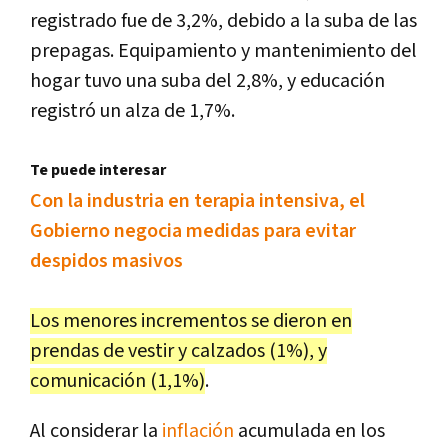
registrado fue de 3,2%, debido a la suba de las
prepagas. Equipamiento y mantenimiento del
hogar tuvo una suba del 2,8%, y educación
registró un alza de 1,7%.
Te puede interesar
Con la industria en terapia intensiva, el
Gobierno negocia medidas para evitar
despidos masivos
Los menores incrementos se dieron en
prendas de vestir y calzados (1%), y
comunicación (1,1%)
.
Al considerar la
inflación
acumulada en los