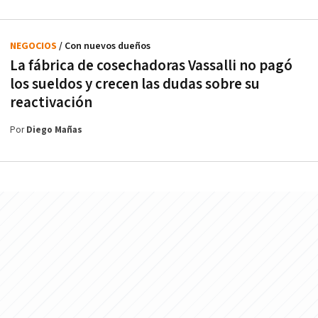
NEGOCIOS
/ Con nuevos dueños
La fábrica de cosechadoras Vassalli no pagó
los sueldos y crecen las dudas sobre su
reactivación
Por
Diego Mañas