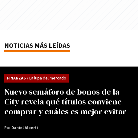
NOTICIAS MÁS LEÍDAS
FINANZAS
/ La lupa del mercado
Nuevo semáforo de bonos de la
City revela qué títulos conviene
comprar y cuáles es mejor evitar
Por
Daniel Alberti