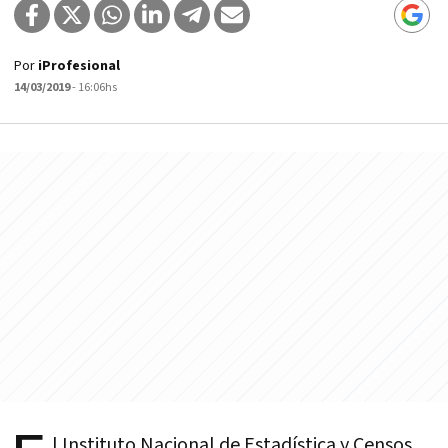
Por
iProfesional
14/03/2019
- 16:06hs
l Instituto Nacional de Estadística y Censos