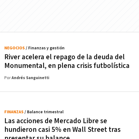
NEGOCIOS
/ Finanzas y gestión
River acelera el repago de la deuda del
Monumental, en plena crisis futbolística
Por
Andrés Sanguinetti
FINANZAS
/ Balance trimestral
Las acciones de Mercado Libre se
hundieron casi 5% en Wall Street tras
presentar su balance