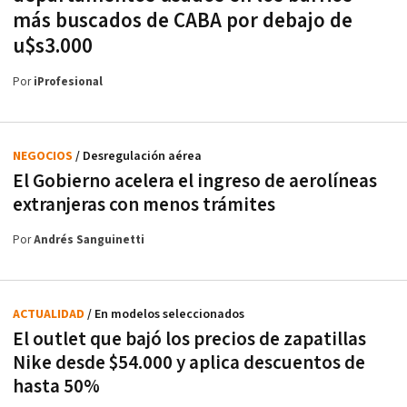
más buscados de CABA por debajo de
u$s3.000
Por
iProfesional
NEGOCIOS
/ Desregulación aérea
El Gobierno acelera el ingreso de aerolíneas
extranjeras con menos trámites
Por
Andrés Sanguinetti
ACTUALIDAD
/ En modelos seleccionados
El outlet que bajó los precios de zapatillas
Nike desde $54.000 y aplica descuentos de
hasta 50%