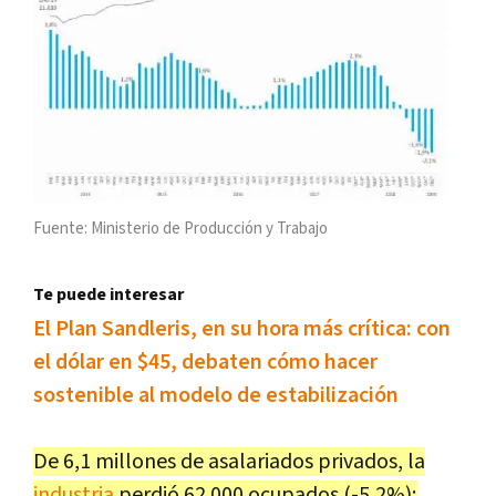
Fuente: Ministerio de Producción y Trabajo
Te puede interesar
El Plan Sandleris, en su hora más crítica: con
el dólar en $45, debaten cómo hacer
sostenible al modelo de estabilización
De 6,1 millones de asalariados privados, la
industria
perdió 62.000 ocupados (-5,2%);