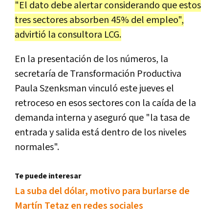
"El dato debe alertar considerando que estos
tres sectores absorben 45% del empleo",
advirtió la consultora LCG.
En la presentación de los números, la
secretaría de Transformación Productiva
Paula Szenksman vinculó este jueves el
retroceso en esos sectores con la caída de la
demanda interna y aseguró que "la tasa de
entrada y salida está dentro de los niveles
normales".
Te puede interesar
La suba del dólar, motivo para burlarse de
Martín Tetaz en redes sociales