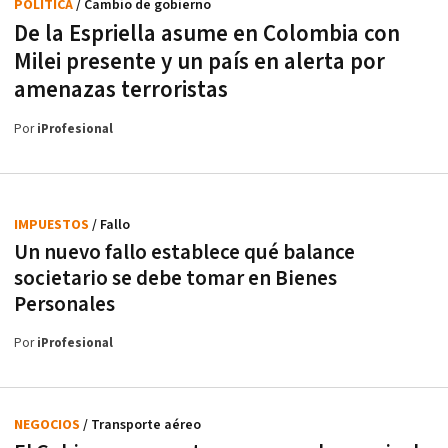
POLÍTICA
/ Cambio de gobierno
De la Espriella asume en Colombia con
Milei presente y un país en alerta por
amenazas terroristas
Por
iProfesional
IMPUESTOS
/ Fallo
Un nuevo fallo establece qué balance
societario se debe tomar en Bienes
Personales
Por
iProfesional
NEGOCIOS
/ Transporte aéreo