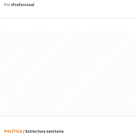
Por
iProfesional
POLÍTICA
/ Estructura sanitaria