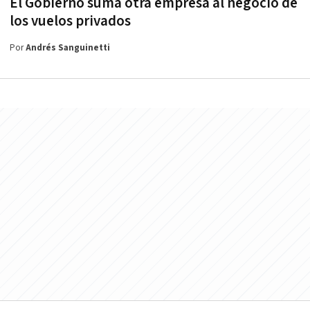
El Gobierno suma otra empresa al negocio de
los vuelos privados
Por
Andrés Sanguinetti