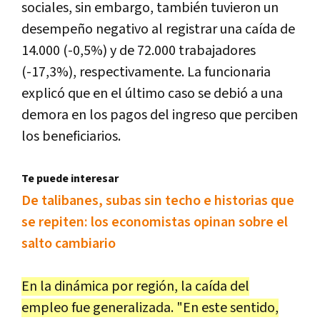
sociales, sin embargo, también tuvieron un
desempeño negativo al registrar una caída de
14.000 (-0,5%) y de 72.000 trabajadores
(-17,3%), respectivamente. La funcionaria
explicó que en el último caso se debió a una
demora en los pagos del ingreso que perciben
los beneficiarios.
Te puede interesar
De talibanes, subas sin techo e historias que
se repiten: los economistas opinan sobre el
salto cambiario
En la dinámica por región, la caída del
empleo fue generalizada. "En este sentido,