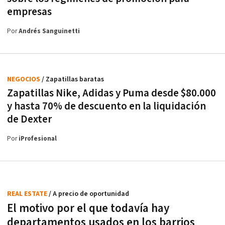
empresas
Por
Andrés Sanguinetti
NEGOCIOS
/ Zapatillas baratas
Zapatillas Nike, Adidas y Puma desde $80.000
y hasta 70% de descuento en la liquidación
de Dexter
Por
iProfesional
REAL ESTATE
/ A precio de oportunidad
El motivo por el que todavía hay
departamentos usados en los barrios