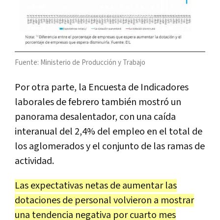
Fuente: Ministerio de Producción y Trabajo
Por otra parte, la Encuesta de Indicadores
laborales de febrero también mostró un
panorama desalentador, con una caída
interanual del 2,4% del empleo en el total de
los aglomerados y el conjunto de las ramas de
actividad.
Las expectativas netas de aumentar las
dotaciones de personal volvieron a mostrar
una tendencia negativa por cuarto mes