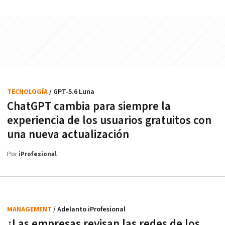
TECNOLOGÍA
/ GPT-5.6 Luna
ChatGPT cambia para siempre la
experiencia de los usuarios gratuitos con
una nueva actualización
Por
iProfesional
MANAGEMENT
/ Adelanto iProfesional
¿Las empresas revisan las redes de los