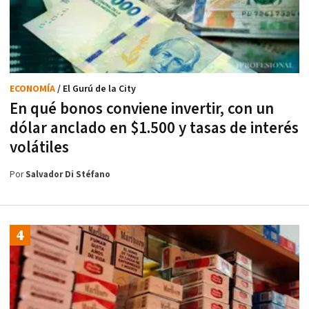
ECONOMÍA
/ El Gurú de la City
En qué bonos conviene invertir, con un
dólar anclado en $1.500 y tasas de interés
volátiles
Por
Salvador Di Stéfano