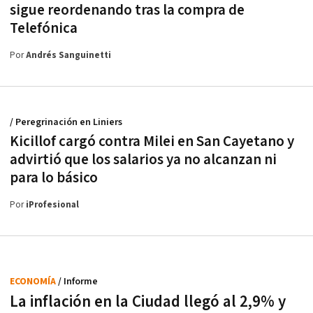
sigue reordenando tras la compra de
Telefónica
Por
Andrés Sanguinetti
/ Peregrinación en Liniers
Kicillof cargó contra Milei en San Cayetano y
advirtió que los salarios ya no alcanzan ni
para lo básico
Por
iProfesional
ECONOMÍA
/ Informe
La inflación en la Ciudad llegó al 2,9% y