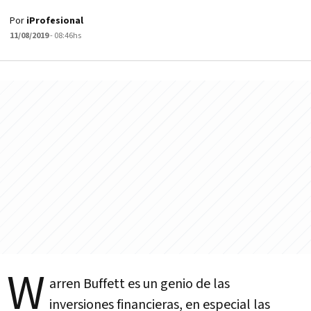
Por
iProfesional
11/08/2019
- 08:46hs
W
arren Buffett es un genio de las
inversiones financieras, en especial las