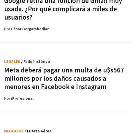
Google retira una función de Gmail muy
usada. ¿Por qué complicará a miles de
usuarios?
Por
César Dergarabedian
LEGALES
/ Fallo histórico
Meta deberá pagar una multa de u$s567
millones por los daños causados a
menores en Facebook e Instagram
Por
iProfesional
NEGOCIOS
/ Fuerza Aérea