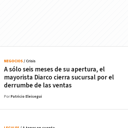
NEGOCIOS
/ Crisis
A sólo seis meses de su apertura, el
mayorista Diarco cierra sucursal por el
derrumbe de las ventas
Por
Patricio Eleisegui
LEGALES
/ A tener en cuenta