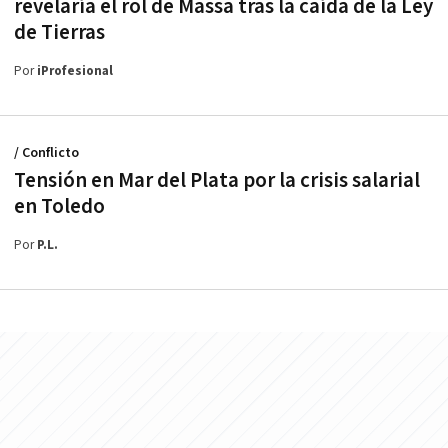
revelaría el rol de Massa tras la caída de la Ley
de Tierras
Por
iProfesional
/ Conflicto
Tensión en Mar del Plata por la crisis salarial
en Toledo
Por
P.L.