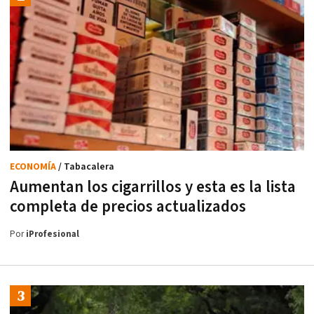
ECONOMÍA
/ Tabacalera
Aumentan los cigarrillos y esta es la lista
completa de precios actualizados
Por
iProfesional