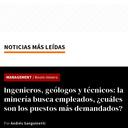
NOTICIAS MÁS LEÍDAS
MANAGEMENT
/ Boom minero
Ingenieros, geólogos y técnicos: la
minería busca empleados, ¿cuáles
son los puestos más demandados?
Por
Andrés Sanguinetti