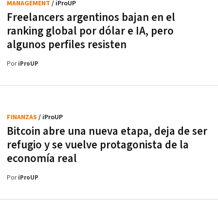
MANAGEMENT
/ iProUP
Freelancers argentinos bajan en el
ranking global por dólar e IA, pero
algunos perfiles resisten
Por
iProUP
FINANZAS
/ iProUP
Bitcoin abre una nueva etapa, deja de ser
refugio y se vuelve protagonista de la
economía real
Por
iProUP