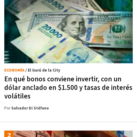
ECONOMÍA
/ El Gurú de la City
En qué bonos conviene invertir, con un
dólar anclado en $1.500 y tasas de interés
volátiles
Por
Salvador Di Stéfano