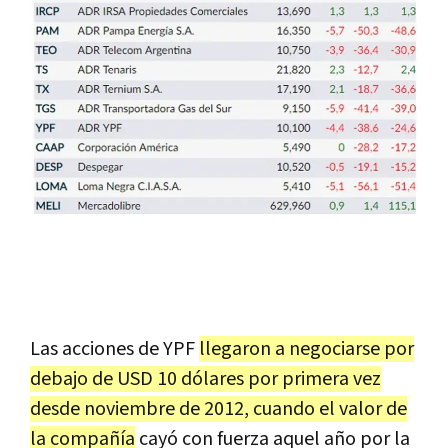
Las acciones de YPF
llegaron a negociarse por
debajo de USD 10 dólares por primera vez
desde noviembre de 2012, cuando el valor de
la compañía
cayó con fuerza aquel año por la