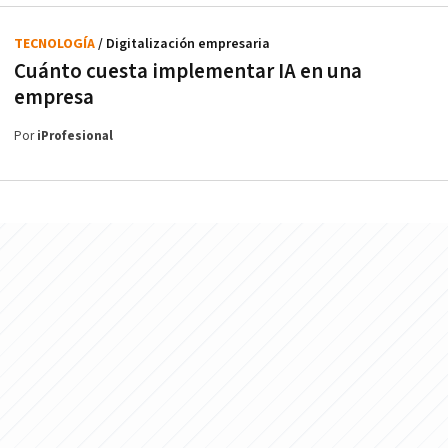
TECNOLOGÍA
/ Digitalización empresaria
Cuánto cuesta implementar IA en una
empresa
Por
iProfesional