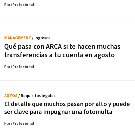
Por
iProfesional
MANAGEMENT
/ Ingresos
Qué pasa con ARCA si te hacen muchas
transferencias a tu cuenta en agosto
Por
iProfesional
AUTOS
/ Requisitos legales
El detalle que muchos pasan por alto y puede
ser clave para impugnar una fotomulta
Por
iProfesional