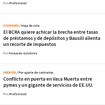
Por
iProfesional
ECONOMÍA
/ Hoja de ruta
El BCRA quiere achicar la brecha entre tasas
de préstamos y de depósitos y Bausili alienta
un recorte de impuestos
Por
Fernando Gutiérrez
ENERGÍA
/ Por ajuste de contratos
Conflicto en puerta en Vaca Muerta entre
pymes y un gigante de servicios de EE.UU.
Por
iProfesional