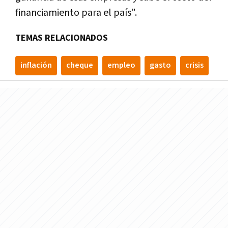
financiamiento para el país".
TEMAS RELACIONADOS
inflación
cheque
empleo
gasto
crisis