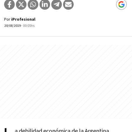
Por
iProfesional
20/08/2019
- 00:05hs
a debilidad económica de la Argentina,