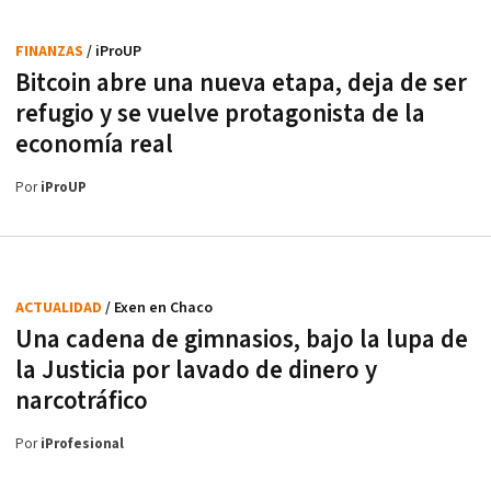
FINANZAS
/ iProUP
Bitcoin abre una nueva etapa, deja de ser
refugio y se vuelve protagonista de la
economía real
Por
iProUP
ACTUALIDAD
/ Exen en Chaco
Una cadena de gimnasios, bajo la lupa de
la Justicia por lavado de dinero y
narcotráfico
Por
iProfesional