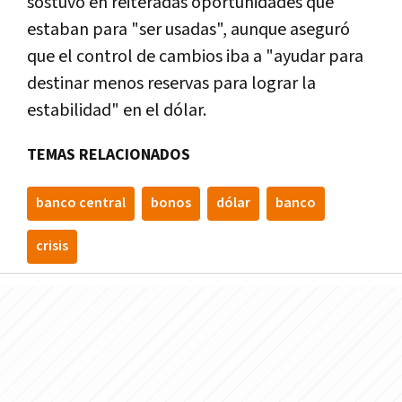
sostuvo en reiteradas oportunidades que
estaban para "ser usadas", aunque aseguró
que el control de cambios iba a "ayudar para
destinar menos reservas para lograr la
estabilidad" en el dólar.
TEMAS RELACIONADOS
banco central
bonos
dólar
banco
crisis