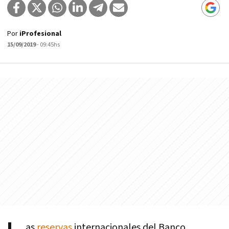
Por
iProfesional
15/09/2019
- 09:45hs
as
reservas
internacionales del Banco