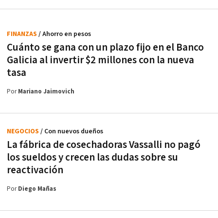
FINANZAS
/ Ahorro en pesos
Cuánto se gana con un plazo fijo en el Banco
Galicia al invertir $2 millones con la nueva
tasa
Por
Mariano Jaimovich
NEGOCIOS
/ Con nuevos dueños
La fábrica de cosechadoras Vassalli no pagó
los sueldos y crecen las dudas sobre su
reactivación
Por
Diego Mañas