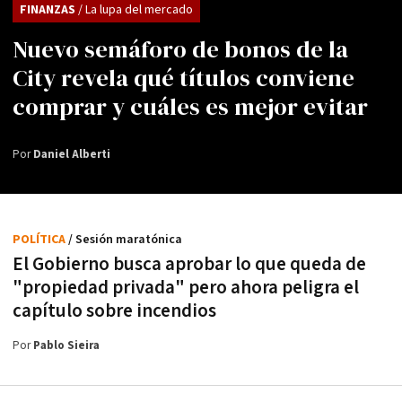
FINANZAS
/ La lupa del mercado
Nuevo semáforo de bonos de la
City revela qué títulos conviene
comprar y cuáles es mejor evitar
Por
Daniel Alberti
POLÍTICA
/ Sesión maratónica
El Gobierno busca aprobar lo que queda de
"propiedad privada" pero ahora peligra el
capítulo sobre incendios
Por
Pablo Sieira