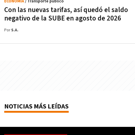
ECONOMÍA
/ Transporte público
Con las nuevas tarifas, así quedó el saldo
negativo de la SUBE en agosto de 2026
Por
S.A.
NOTICIAS MÁS LEÍDAS