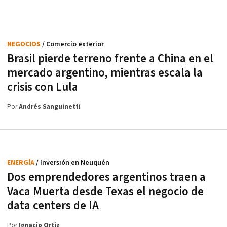
NEGOCIOS
/ Comercio exterior
Brasil pierde terreno frente a China en el
mercado argentino, mientras escala la
crisis con Lula
Por
Andrés Sanguinetti
ENERGÍA
/ Inversión en Neuquén
Dos emprendedores argentinos traen a
Vaca Muerta desde Texas el negocio de
data centers de IA
Por
Ignacio Ortiz