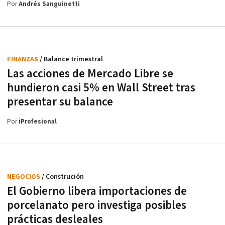
Por
Andrés Sanguinetti
FINANZAS
/ Balance trimestral
Las acciones de Mercado Libre se
hundieron casi 5% en Wall Street tras
presentar su balance
Por
iProfesional
NEGOCIOS
/ Construción
El Gobierno libera importaciones de
porcelanato pero investiga posibles
prácticas desleales