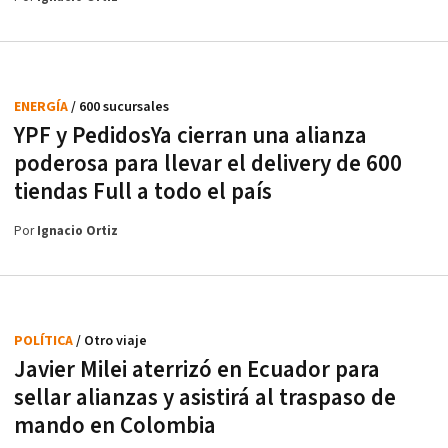
ENERGÍA
/ 600 sucursales
YPF y PedidosYa cierran una alianza
poderosa para llevar el delivery de 600
tiendas Full a todo el país
Por
Ignacio Ortiz
POLÍTICA
/ Otro viaje
Javier Milei aterrizó en Ecuador para
sellar alianzas y asistirá al traspaso de
mando en Colombia