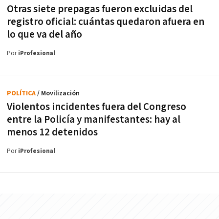
Otras siete prepagas fueron excluidas del
registro oficial: cuántas quedaron afuera en
lo que va del año
Por
iProfesional
POLÍTICA
/ Movilización
Violentos incidentes fuera del Congreso
entre la Policía y manifestantes: hay al
menos 12 detenidos
Por
iProfesional