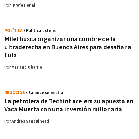
Por
iProfesional
POLÍTICA
/ Política exterior
Milei busca organizar una cumbre de la
ultraderecha en Buenos Aires para desafiar a
Lula
Por
Mariano Obarrio
NEGOCIOS
/ Balance semestral
La petrolera de Techint acelera su apuesta en
Vaca Muerta con una inversión millonaria
Por
Andrés Sanguinetti