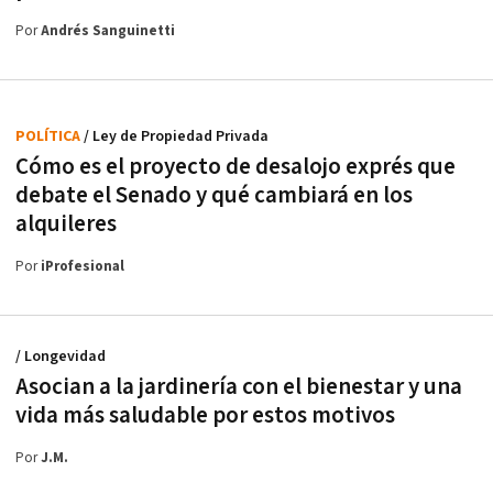
Por
Andrés Sanguinetti
POLÍTICA
/ Ley de Propiedad Privada
Cómo es el proyecto de desalojo exprés que
debate el Senado y qué cambiará en los
alquileres
Por
iProfesional
/ Longevidad
Asocian a la jardinería con el bienestar y una
vida más saludable por estos motivos
Por
J.M.