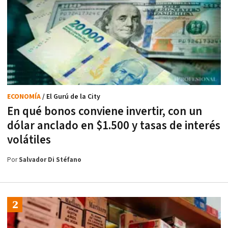
ECONOMÍA
/ El Gurú de la City
En qué bonos conviene invertir, con un
dólar anclado en $1.500 y tasas de interés
volátiles
Por
Salvador Di Stéfano