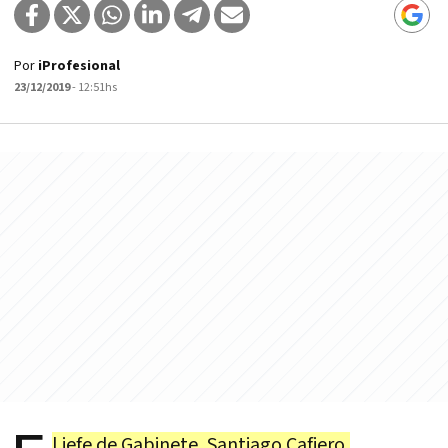
Por
iProfesional
23/12/2019
- 12:51hs
l jefe de Gabinete, Santiago Cafiero,