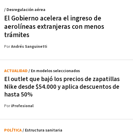
/ Desregulación aérea
El Gobierno acelera el ingreso de
aerolíneas extranjeras con menos
trámites
Por
Andrés Sanguinetti
ACTUALIDAD
/ En modelos seleccionados
El outlet que bajó los precios de zapatillas
Nike desde $54.000 y aplica descuentos de
hasta 50%
Por
iProfesional
POLÍTICA
/ Estructura sanitaria