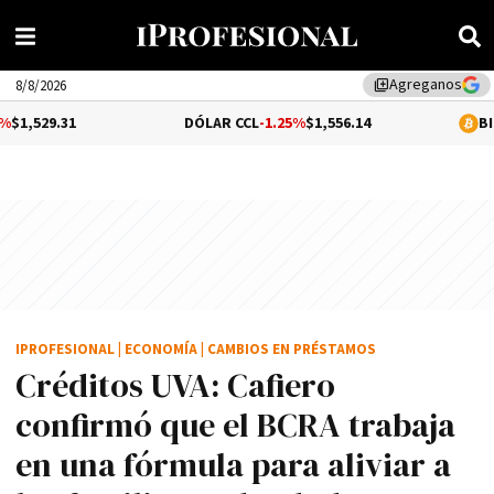
Agreganos
library_add
8/8/2026
DÓLAR CCL
-1.25%
$1,556.14
BITCOIN
0.09
IPROFESIONAL
|
ECONOMÍA
|
CAMBIOS EN PRÉSTAMOS
Créditos UVA: Cafiero
confirmó que el BCRA trabaja
en una fórmula para aliviar a