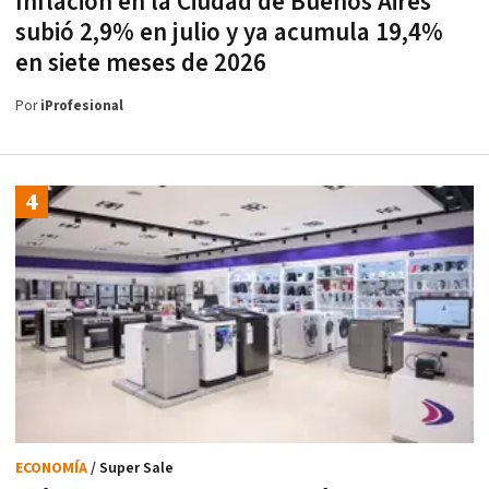
Inflación en la Ciudad de Buenos Aires
subió 2,9% en julio y ya acumula 19,4%
en siete meses de 2026
Por
iProfesional
ECONOMÍA
/ Super Sale