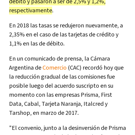
débito y pasaron a ser de 2,5% y 1,2%,
respectivamente
.
En 2018 las tasas se redujeron nuevamente, a
2,35% en el caso de las tarjetas de crédito y
1,1% en las de débito.
En un comunicado de prensa, la Cámara
Argentina de
Comercio
(CAC) recordó hoy que
la reducción gradual de las comisiones fue
posible luego del acuerdo suscripto en su
momento con las empresas Prisma, First
Data, Cabal, Tarjeta Naranja, Italcred y
Tarshop, en marzo de 2017.
"El convenio, junto a la desinversión de Prisma