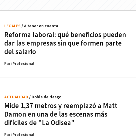
LEGALES
/ A tener en cuenta
Reforma laboral: qué beneficios pueden
dar las empresas sin que formen parte
del salario
Por
iProfesional
ACTUALIDAD
/ Doble de riesgo
Mide 1,37 metros y reemplazó a Matt
Damon en una de las escenas más
difíciles de "La Odisea"
Por
iProfesional