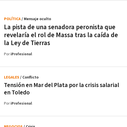
POLÍTICA
/ Mensaje oculto
La pista de una senadora peronista que
revelaría el rol de Massa tras la caída de
la Ley de Tierras
Por
iProfesional
LEGALES
/ Conflicto
Tensión en Mar del Plata por la crisis salarial
en Toledo
Por
iProfesional
NEGOCIOS
/ Crisis