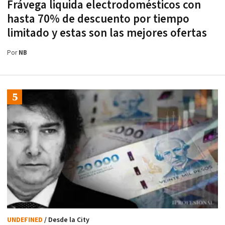
Frávega liquida electrodomésticos con
hasta 70% de descuento por tiempo
limitado y estas son las mejores ofertas
Por
NB
UNDEFINED
/ Desde la City