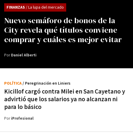
FINANZAS
/ La lupa del mercado
Nuevo semáforo de bonos de la
City revela qué títulos conviene
comprar y cuáles es mejor evitar
Por
Daniel Alberti
POLÍTICA
/ Peregrinación en Liniers
Kicillof cargó contra Milei en San Cayetano y
advirtió que los salarios ya no alcanzan ni
para lo básico
Por
iProfesional