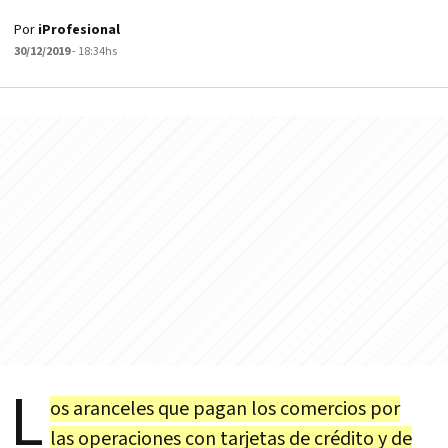
Por
iProfesional
30/12/2019
- 18:34hs
L
os aranceles que pagan los comercios por
las operaciones con tarjetas de crédito y de