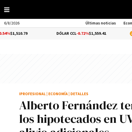
6/8/2026
Últimas noticias
Eco
.79
DÓLAR CCL
-0.72%
$1,559.41
BITCOIN
0
IPROFESIONAL
|
ECONOMÍA
|
DETALLES
Alberto Fernández te
los hipotecados en U