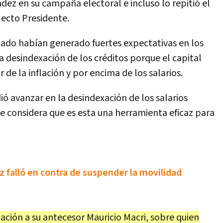
ez en su campaña electoral e incluso lo repitió el
lecto Presidente.
stado habían generado fuertes expectativas en los
a desindexación de los créditos porque el capital
 de la inflación y por encima de los salarios.
dió avanzar en la desindexación de los salarios
ue considera que es esta una herramienta eficaz para
ez falló en contra de suspender la movilidad
ación a su antecesor Mauricio Macri, sobre quien