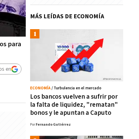
MÁS LEÍDAS DE ECONOMÍA
sos para
os en
ECONOMÍA
/ Turbulencia en el mercado
Los bancos vuelven a sufrir por
la falta de liquidez, "rematan"
bonos y le apuntan a Caputo
Por
Fernando Gutiérrez