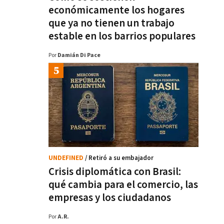
económicamente los hogares
que ya no tienen un trabajo
estable en los barrios populares
Por
Damián Di Pace
UNDEFINED
/ Retiró a su embajador
Crisis diplomática con Brasil:
qué cambia para el comercio, las
empresas y los ciudadanos
Por
A.R.