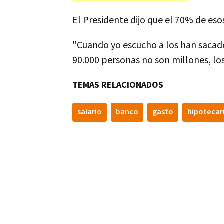
El Presidente dijo que el 70% de es
"Cuando yo escucho a los han sacad
90.000 personas no son millones, los 
TEMAS RELACIONADOS
salario
banco
gasto
hipotecar