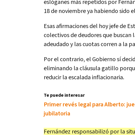
eslóganes más repetidos por Fernánd
18 de noviembre ya habiendo sido e
Esas afirmaciones del hoy jefe de E
colectivos de deudores que buscan l
adeudado y las cuotas corren a la par
Por el contrario, el Gobierno sí deci
eliminando la cláusula gatillo porq
reducir la escalada inflacionaria.
Te puede interesar
Primer revés legal para Alberto: ju
jubilatoria
Fernández responsabilizó por la situ