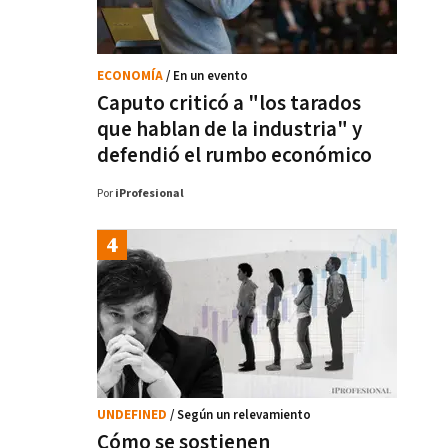
ECONOMÍA
/ En un evento
Caputo criticó a "los tarados
que hablan de la industria" y
defendió el rumbo económico
Por
iProfesional
UNDEFINED
/ Según un relevamiento
Cómo se sostienen