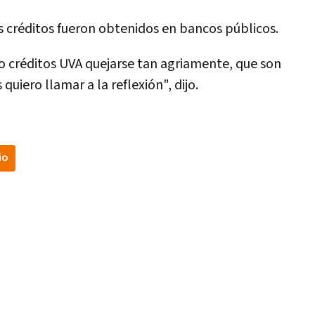
os créditos fueron obtenidos en bancos públicos.
o créditos UVA quejarse tan agriamente, que son
quiero llamar a la reflexión", dijo.
io