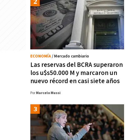
ECONOMÍA
/ Mercado cambiario
Las reservas del BCRA superaron
los u$s50.000 M y marcaron un
nuevo récord en casi siete años
Por
Marcelo Mussi