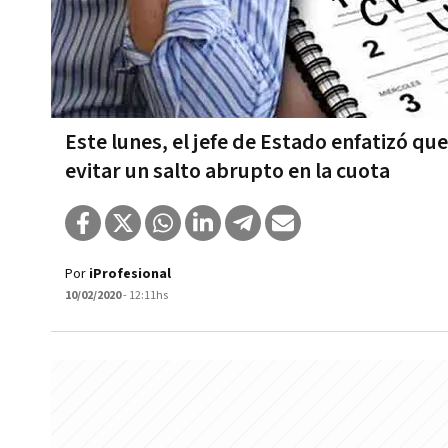
Este lunes, el jefe de Estado enfatizó q
evitar un salto abrupto en la cuota
Por
iProfesional
10/02/2020
- 12:11hs