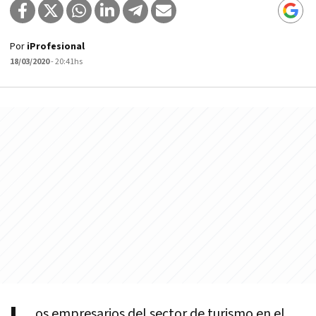
Por
iProfesional
18/03/2020
- 20:41hs
os empresarios del sector de turismo en el