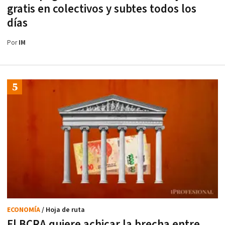
gratis en colectivos y subtes todos los
días
Por
IM
ECONOMÍA
/ Hoja de ruta
El BCRA quiere achicar la brecha entre