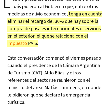
L
país pidieron al Gobierno que, entre otras
medidas de alivio económico,
tenga en cuenta
eliminar el recargo del 30% que hay sobre la
compra de pasajes internacionales o servicios
en el exterior, el que se relaciona con el
impuesto
PAIS.
Esta conversación comenzó el viernes pasado
cuando el presidente de la Cámara Argentina
de Turismo (CAT), Aldo Elias, y otros
referentes del sector se reunieron con el
ministro del área, Matías Lammens, en donde
le pidieron que se declare la emergencia
turística.