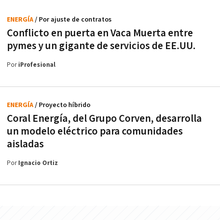
ENERGÍA
/ Por ajuste de contratos
Conflicto en puerta en Vaca Muerta entre
pymes y un gigante de servicios de EE.UU.
Por
iProfesional
ENERGÍA
/ Proyecto híbrido
Coral Energía, del Grupo Corven, desarrolla
un modelo eléctrico para comunidades
aisladas
Por
Ignacio Ortiz