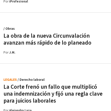
Por
iProfesional
/ Obras
La obra de la nueva Circunvalación
avanzan más rápido de lo planeado
Por
J.M.
LEGALES
/ Derecho laboral
La Corte frenó un fallo que multiplicó
una indemnización y fijó una regla clave
para juicios laborales
Por
Alejandra Lazo