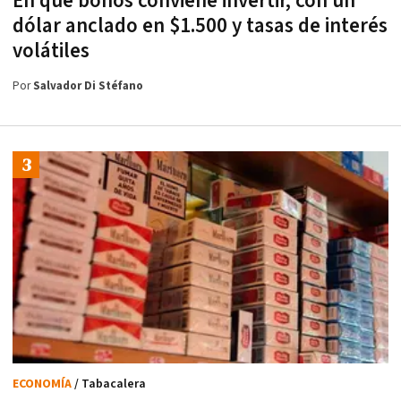
En qué bonos conviene invertir, con un
dólar anclado en $1.500 y tasas de interés
volátiles
Por
Salvador Di Stéfano
ECONOMÍA
/ Tabacalera