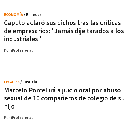
ECONOMÍA
/ En redes
Caputo aclaró sus dichos tras las críticas
de empresarios: "Jamás dije tarados a los
industriales"
Por
iProfesional
LEGALES
/ Justicia
Marcelo Porcel irá a juicio oral por abuso
sexual de 10 compañeros de colegio de su
hijo
Por
iProfesional