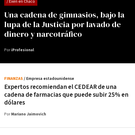
/ Exen en Chaco
Una cadena de gimnasios, bajo la
lupa de la Justicia por lavado de
dinero y narcotráfico
Por
iProfesional
FINANZAS
/ Empresa estadounidense
Expertos recomiendan el CEDEAR de una
cadena de farmacias que puede subir 25% en
dólares
Por
Mariano Jaimovich