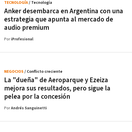
TECNOLOGÍA
/ Tecnología
Anker desembarca en Argentina con una
estrategia que apunta al mercado de
audio premium
Por
iProfesional
NEGOCIOS
/ Conflicto creciente
La "dueña" de Aeroparque y Ezeiza
mejora sus resultados, pero sigue la
pelea por la concesión
Por
Andrés Sanguinetti