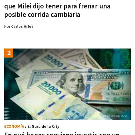
que Milei dijo tener para frenar una
posible corrida cambiaria
Por
Carlos Arbia
ECONOMÍA
/ El Gurú de la City