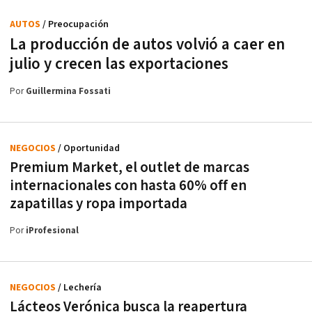
AUTOS
/ Preocupación
La producción de autos volvió a caer en
julio y crecen las exportaciones
Por
Guillermina Fossati
NEGOCIOS
/ Oportunidad
Premium Market, el outlet de marcas
internacionales con hasta 60% off en
zapatillas y ropa importada
Por
iProfesional
NEGOCIOS
/ Lechería
Lácteos Verónica busca la reapertura