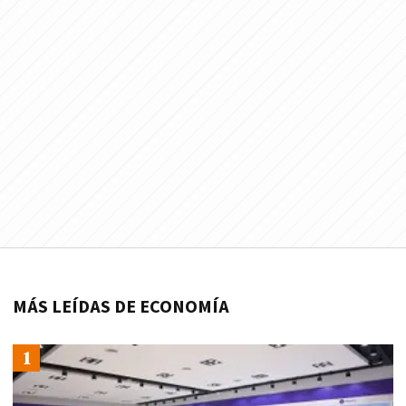
MÁS LEÍDAS DE ECONOMÍA