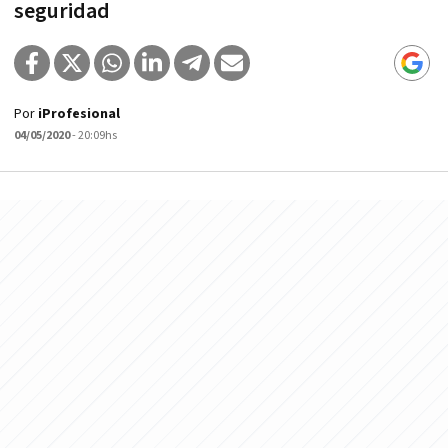
seguridad
Por
iProfesional
04/05/2020
- 20:09hs