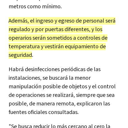
metros como mínimo.
Además, el ingreso y egreso de personal será
regulado y por puertas diferentes, y los
operarios serán sometidos a controles de
temperatura y vestirán equipamiento de
seguridad
.
Habrá desinfecciones periódicas de las
instalaciones, se buscará la menor
manipulación posible de objetos y el control
de operaciones se realizará, siempre que sea
posible, de manera remota, explicaron las
fuentes oficiales consultadas.
"Se busca reducir lo más cercano al cero la