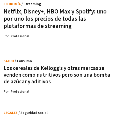
ECONOMÍA
/ Streaming
Netflix, Disney+, HBO Max y Spotify: uno
por uno los precios de todas las
plataformas de streaming
Por
iProfesional
SALUD
/ Consumo
Los cereales de Kellogg’s y otras marcas se
venden como nutritivos pero son una bomba
de azúcar y aditivos
Por
iProfesional
LEGALES
/ Seguridad social