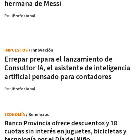
hermana de Messi
Por
iProfesional
IMPUESTOS
/ Innovación
Errepar prepara el lanzamiento de
Consultor IA, el asistente de inteligencia
artificial pensado para contadores
Por
iProfesional
ECONOMÍA
/ Beneficios
Banco Provincia ofrece descuentos y 18
cuotas sin interés en juguetes, bicicletas y
tecnología por el Día del Niño