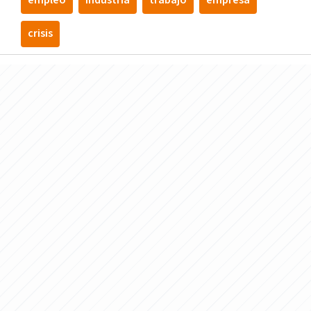
empleo
industria
trabajo
empresa
crisis