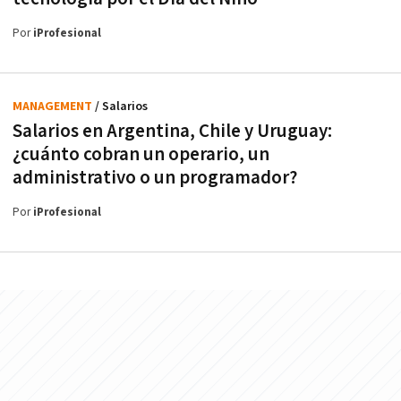
Por
iProfesional
MANAGEMENT
/ Salarios
Salarios en Argentina, Chile y Uruguay:
¿cuánto cobran un operario, un
administrativo o un programador?
Por
iProfesional