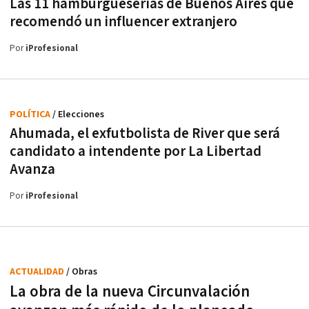
Las 11 hamburgueserías de Buenos Aires que
recomendó un influencer extranjero
Por
iProfesional
POLÍTICA
/ Elecciones
Ahumada, el exfutbolista de River que será
candidato a intendente por La Libertad
Avanza
Por
iProfesional
ACTUALIDAD
/ Obras
La obra de la nueva Circunvalación