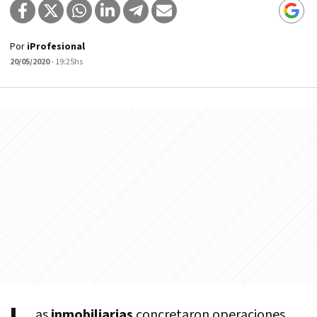
Por
iProfesional
20/05/2020
- 19:25hs
as
inmobiliarias
concretaron operaciones