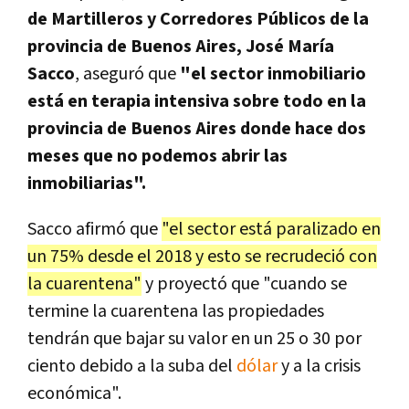
de Martilleros y Corredores Públicos de la
provincia de Buenos Aires, José María
Sacco
, aseguró que
"el sector inmobiliario
está en terapia intensiva sobre todo en la
provincia de Buenos Aires donde hace dos
meses que no podemos abrir las
inmobiliarias".
Sacco afirmó que
"el sector está paralizado en
un 75% desde el 2018 y esto se recrudeció con
la cuarentena"
y proyectó que "cuando se
termine la cuarentena las propiedades
tendrán que bajar su valor en un 25 o 30 por
ciento debido a la suba del
dólar
y a la crisis
económica".