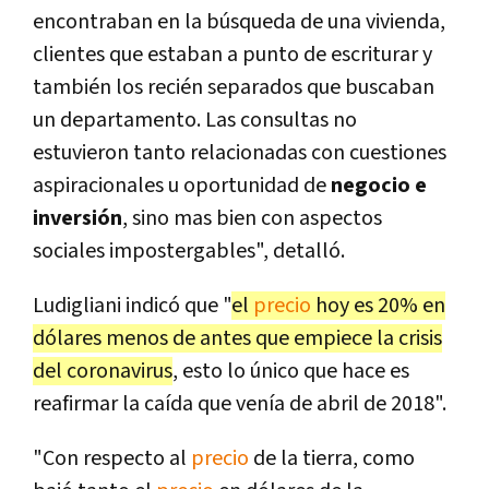
encontraban en la búsqueda de una vivienda,
clientes que estaban a punto de escriturar y
también los recién separados que buscaban
un departamento. Las consultas no
estuvieron tanto relacionadas con cuestiones
aspiracionales u oportunidad de
negocio e
inversión
, sino mas bien con aspectos
sociales impostergables", detalló.
Ludigliani indicó que "
el
precio
hoy es 20% en
dólares menos de antes que empiece la crisis
del coronavirus
, esto lo único que hace es
reafirmar la caída que venía de abril de 2018".
"Con respecto al
precio
de la tierra, como