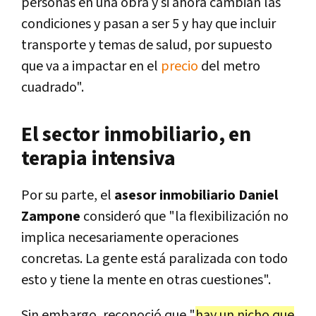
personas en una obra y si ahora cambian las
condiciones y pasan a ser 5 y hay que incluir
transporte y temas de salud, por supuesto
que va a impactar en el
precio
del metro
cuadrado".
El sector inmobiliario, en
terapia intensiva
Por su parte, el
asesor inmobiliario Daniel
Zampone
consideró que "la flexibilización no
implica necesariamente operaciones
concretas. La gente está paralizada con todo
esto y tiene la mente en otras cuestiones".
Sin embargo, reconoció que "
hay un nicho que