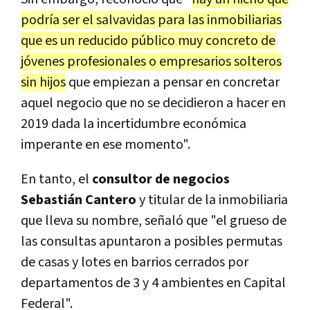
podría ser el salvavidas para las inmobiliarias
que es un reducido público muy concreto de
jóvenes profesionales o empresarios solteros
sin hijos
que empiezan a pensar en concretar
aquel negocio que no se decidieron a hacer en
2019 dada la incertidumbre económica
imperante en ese momento".
En tanto, el
consultor de negocios
Sebastián Cantero
y titular de la inmobiliaria
que lleva su nombre, señaló que "el grueso de
las consultas apuntaron a posibles permutas
de casas y lotes en barrios cerrados por
departamentos de 3 y 4 ambientes en Capital
Federal".