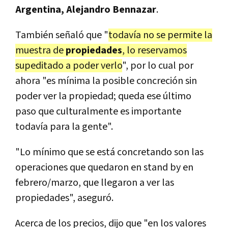
Argentina, Alejandro Bennazar
.
También señaló que "
todavía no se permite la
muestra de
propiedades
, lo reservamos
supeditado a poder verlo
", por lo cual por
ahora "es mínima la posible concreción sin
poder ver la propiedad; queda ese último
paso que culturalmente es importante
todavía para la gente".
"Lo mínimo que se está concretando son las
operaciones que quedaron en stand by en
febrero/marzo, que llegaron a ver las
propiedades", aseguró.
Acerca de los precios, dijo que "en los valores