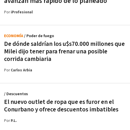
avanzan más rápido de lo planeado
Por
iProfesional
ECONOMÍA
/ Poder de fuego
De dónde saldrían los u$s70.000 millones que
Milei dijo tener para frenar una posible
corrida cambiaria
Por
Carlos Arbia
/ Descuentos
El nuevo outlet de ropa que es furor en el
Conurbano y ofrece descuentos imbatibles
Por
P.L.