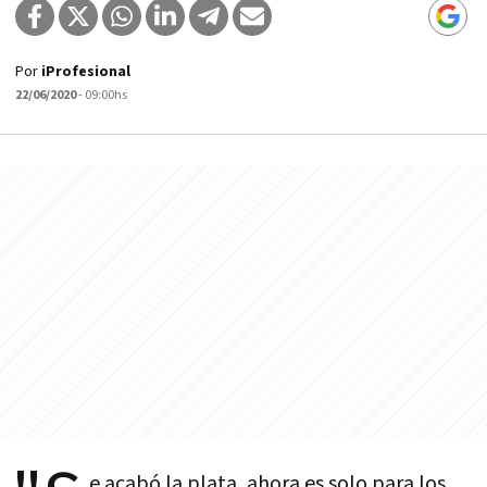
Por
iProfesional
22/06/2020
- 09:00hs
e acabó la plata, ahora es solo para los