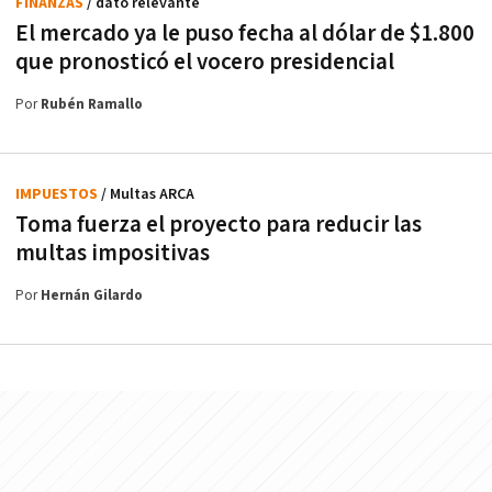
FINANZAS
/ dato relevante
El mercado ya le puso fecha al dólar de $1.800
que pronosticó el vocero presidencial
Por
Rubén Ramallo
IMPUESTOS
/ Multas ARCA
Toma fuerza el proyecto para reducir las
multas impositivas
Por
Hernán Gilardo