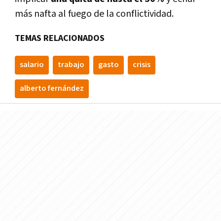
más nafta al fuego de la conflictividad.
TEMAS RELACIONADOS
salario
trabajo
gasto
crisis
alberto fernández