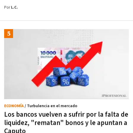
Por
L.C.
ECONOMÍA
/ Turbulencia en el mercado
Los bancos vuelven a sufrir por la falta de
liquidez, "rematan" bonos y le apuntan a
Caputo