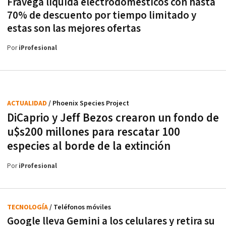
Frávega liquida electrodomésticos con hasta
70% de descuento por tiempo limitado y
estas son las mejores ofertas
Por
iProfesional
ACTUALIDAD
/ Phoenix Species Project
DiCaprio y Jeff Bezos crearon un fondo de
u$s200 millones para rescatar 100
especies al borde de la extinción
Por
iProfesional
TECNOLOGÍA
/ Teléfonos móviles
Google lleva Gemini a los celulares y retira su