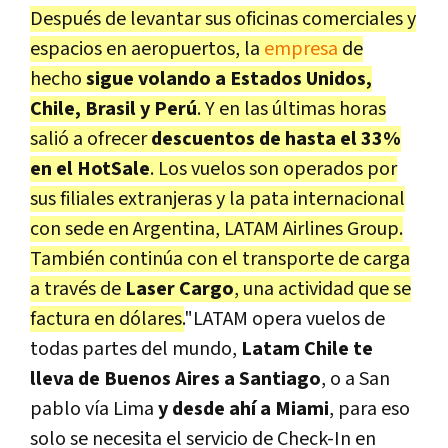
Después de levantar sus oficinas comerciales y
espacios en aeropuertos, la
empresa
de
hecho
sigue volando a Estados Unidos,
Chile, Brasil y Perú
. Y en las últimas horas
salió a ofrecer
descuentos de hasta el 33%
en el HotSale
. Los vuelos son operados por
sus filiales extranjeras y la pata internacional
con sede en Argentina, LATAM Airlines Group.
También continúa con el transporte de carga
a través de
Laser Cargo
, una actividad que se
factura en dólares.
"LATAM opera vuelos de
todas partes del mundo,
Latam Chile te
lleva de Buenos Aires a Santiago
, o a San
pablo vía Lima
y desde ahí a Miami
, para eso
solo se necesita el servicio de Check-In en