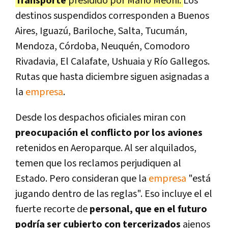
Transporte
presidido por Mario Meoni.
Los
destinos suspendidos corresponden a Buenos
Aires, Iguazú, Bariloche, Salta, Tucumán,
Mendoza, Córdoba, Neuquén, Comodoro
Rivadavia, El Calafate, Ushuaia y Río Gallegos.
Rutas que hasta diciembre siguen asignadas a
la
empresa
.
Desde los despachos oficiales miran con
preocupación el conflicto por los aviones
retenidos en Aeroparque. Al ser alquilados,
temen que los reclamos perjudiquen al
Estado. Pero consideran que la
empresa
"está
jugando dentro de las reglas". Eso incluye el el
fuerte recorte de
personal, que en el futuro
podría ser cubierto con tercerizados
ajenos