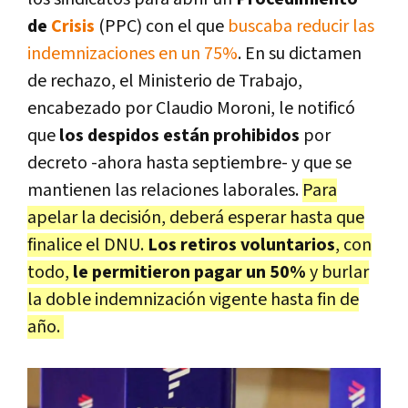
de
Crisis
(PPC) con el que
buscaba reducir las
indemnizaciones en un 75%
. En su dictamen
de rechazo, el Ministerio de Trabajo,
encabezado por Claudio Moroni, le notificó
que
los despidos están prohibidos
por
decreto -ahora hasta septiembre- y que se
mantienen las relaciones laborales.
Para
apelar la decisión, deberá esperar hasta que
finalice el DNU.
Los retiros voluntarios
, con
todo,
le permitieron pagar un 50%
y burlar
la doble indemnización vigente hasta fin de
año.