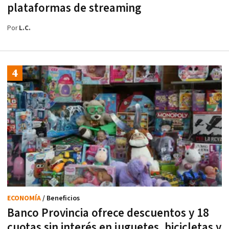
plataformas de streaming
Por
L.C.
ECONOMÍA
/ Beneficios
Banco Provincia ofrece descuentos y 18
cuotas sin interés en juguetes, bicicletas y