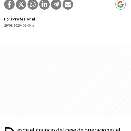
Por
iProfesional
29/07/2020
- 09:00hs
esde el anuncio del cese de operaciones el