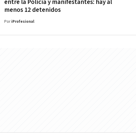
entre la Policía y manifestantes: hay al
menos 12 detenidos
Por
iProfesional