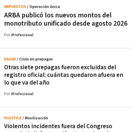
IMPUESTOS
/ Operación única
ARBA publicó los nuevos montos del
monotributo unificado desde agosto 2026
Por
iProfesional
SALUD
/ Crisis en prepagas
Otras siete prepagas fueron excluidas del
registro oficial: cuántas quedaron afuera en
lo que va del año
Por
iProfesional
POLÍTICA
/ Movilización
Violentos incidentes fuera del Congreso