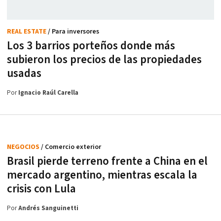
REAL ESTATE
/ Para inversores
Los 3 barrios porteños donde más
subieron los precios de las propiedades
usadas
Por
Ignacio Raúl Carella
NEGOCIOS
/ Comercio exterior
Brasil pierde terreno frente a China en el
mercado argentino, mientras escala la
crisis con Lula
Por
Andrés Sanguinetti