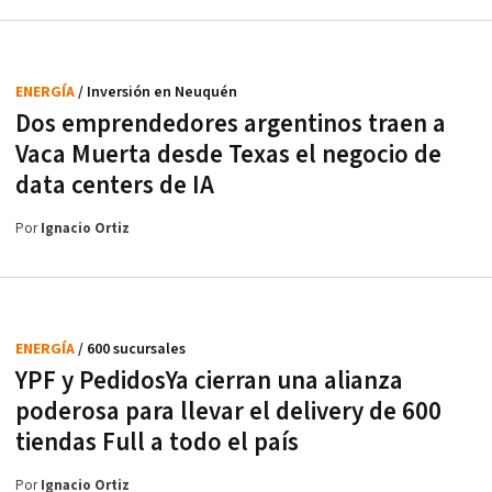
ENERGÍA
/ Inversión en Neuquén
Dos emprendedores argentinos traen a
Vaca Muerta desde Texas el negocio de
data centers de IA
Por
Ignacio Ortiz
ENERGÍA
/ 600 sucursales
YPF y PedidosYa cierran una alianza
poderosa para llevar el delivery de 600
tiendas Full a todo el país
Por
Ignacio Ortiz