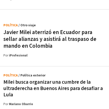
POLÍTICA
/ Otro viaje
Javier Milei aterrizó en Ecuador para
sellar alianzas y asistirá al traspaso de
mando en Colombia
Por
iProfesional
POLÍTICA
/ Política exterior
Milei busca organizar una cumbre de la
ultraderecha en Buenos Aires para desafiar a
Lula
Por
Mariano Obarrio