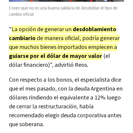
Creen que no es una buena salida la de desdoblar el tipo de
cambio oficial
"
La opción de generar un
desdoblamiento
cambiario
de manera oficial, podría generar
que muchos bienes importados empiecen a
guiarse por el dólar de mayor valor
(el
dólar financiero)", advirtió Reos.
Con respecto a los bonos, el especialista dice
que el mes pasado, con la deuda Argentina en
dólares rindiendo el equivalente a 12% luego
de cerrar la restructuración, había
recomendado elegir deuda corporativa antes
que soberana.