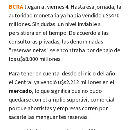
BCRA
llegan al viernes 4. Hasta esa jornada, la
autoridad monetaria ya había vendido u$s470
millones. Sin dudas, un nivel inviable si
persistiera en el tiempo. De acuerdo a las
consultoras privadas, las denominadas
"reservas netas" se encontraba por debajo de
los u$s8.000 millones.
Para tener en cuenta: desde el inicio del año,
el Central ya vendió u$s2.212 millones en el
mercado
, lo que significa que no pudo
quedarse con el amplio superávit comercial
porque ahorristas y empresas corren por
sacarle las menguantes reservas.