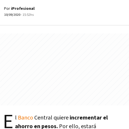
Por
iProfesional
10/09/2020
- 15:52hs
E
l
Banco
Central quiere
incrementar el
ahorro en pesos.
Por ello, estará