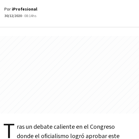
Por
iProfesional
30/12/2020
- 08:14hs
T
ras un debate caliente en el Congreso
donde el oficialismo logró aprobar este