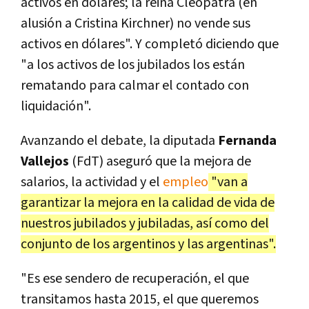
activos en dólares; la reina Cleopatra (en
alusión a Cristina Kirchner) no vende sus
activos en dólares". Y completó diciendo que
"a los activos de los jubilados los están
rematando para calmar el contado con
liquidación".
Avanzando el debate, la diputada
Fernanda
Vallejos
(FdT) aseguró que la mejora de
salarios, la actividad y el
empleo
"van a
garantizar la mejora en la calidad de vida de
nuestros jubilados y jubiladas, así como del
conjunto de los argentinos y las argentinas".
"Es ese sendero de recuperación, el que
transitamos hasta 2015, el que queremos