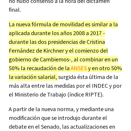
no hubo consenso a la hora del dictamen
final.
La nueva fórmula de movilidad es similar a la
aplicada durante los años 2008 a 2017 -
durante las dos presidencias de Cristina
Fernández de Kirchner y el comienzo del
gobierno de Cambiemos-, al combinar en un
50% la recaudación de la
ANSES
y en otro 50%
la variación salarial,
surgida ésta última de la
más alta entre las medidas por el INDEC y por
el Ministerio de Trabajo (índice RIPTE).
A partir de la nueva norma, y mediante una
modificación que se introdujo durante el
debate en el Senado, las actualizaciones en