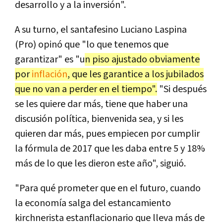
desarrollo y a la inversión".
A su turno, el santafesino Luciano Laspina
(Pro) opinó que "lo que tenemos que
garantizar" es "u
n piso ajustado obviamente
por
inflación
, que les garantice a los jubilados
que no van a perder en el tiempo".
"Si después
se les quiere dar más, tiene que haber una
discusión política, bienvenida sea, y si les
quieren dar más, pues empiecen por cumplir
la fórmula de 2017 que les daba entre 5 y 18%
más de lo que les dieron este año", siguió.
"Para qué prometer que en el futuro, cuando
la economía salga del estancamiento
kirchnerista estanflacionario que lleva más de