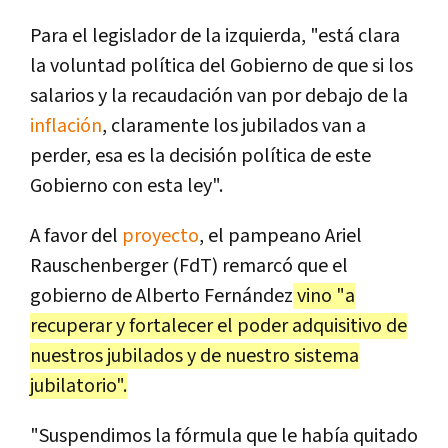
Para el legislador de la izquierda, "está clara
la voluntad política del Gobierno de que si los
salarios y la recaudación van por debajo de la
inflación
, claramente los jubilados van a
perder, esa es la decisión política de este
Gobierno con esta ley".
A favor del
proyecto
, el pampeano Ariel
Rauschenberger (FdT) remarcó que el
gobierno de Alberto Fernández
vino "a
recuperar y fortalecer el poder adquisitivo de
nuestros jubilados y de nuestro sistema
jubilatorio".
"Suspendimos la fórmula que le había quitado