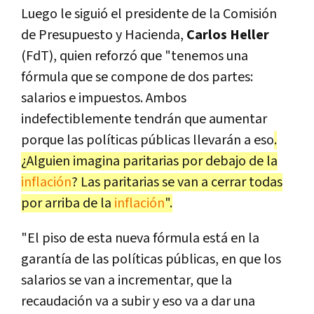
Luego le siguió el presidente de la Comisión
de Presupuesto y Hacienda,
Carlos Heller
(FdT), quien reforzó que "tenemos una
fórmula que se compone de dos partes:
salarios e impuestos. Ambos
indefectiblemente tendrán que aumentar
porque las políticas públicas llevarán a eso
.
¿Alguien imagina paritarias por debajo de la
inflación
? Las paritarias se van a cerrar todas
por arriba de la
inflación
".
"El piso de esta nueva fórmula está en la
garantía de las políticas públicas, en que los
salarios se van a incrementar, que la
recaudación va a subir y eso va a dar una