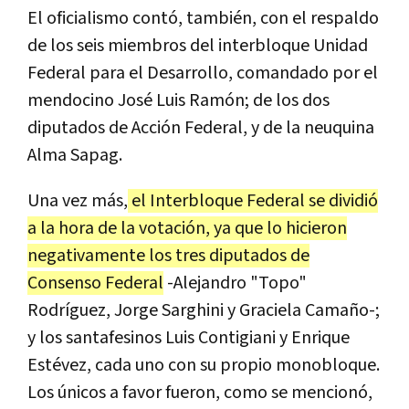
El oficialismo contó, también, con el respaldo
de los seis miembros del interbloque Unidad
Federal para el Desarrollo, comandado por el
mendocino José Luis Ramón; de los dos
diputados de Acción Federal, y de la neuquina
Alma Sapag.
Una vez más,
el Interbloque Federal se dividió
a la hora de la votación, ya que lo hicieron
negativamente los tres diputados de
Consenso Federal
-Alejandro "Topo"
Rodríguez, Jorge Sarghini y Graciela Camaño-;
y los santafesinos Luis Contigiani y Enrique
Estévez, cada uno con su propio monobloque.
Los únicos a favor fueron, como se mencionó,