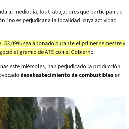
da al mediodía, los trabajadores que participan de
n "no es perjudicar a la localidad, cuya actividad
l 53,09% sea abonado durante el primer semestre y
oció el gremio de ATE con el Gobiern
o.
as este miércoles, han perjudicado la producción
ovocado
desabastecimiento de combustibles
en