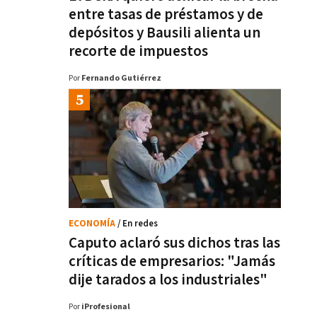
entre tasas de préstamos y de
depósitos y Bausili alienta un
recorte de impuestos
Por
Fernando Gutiérrez
ECONOMÍA
/ En redes
Caputo aclaró sus dichos tras las
críticas de empresarios: "Jamás
dije tarados a los industriales"
Por
iProfesional