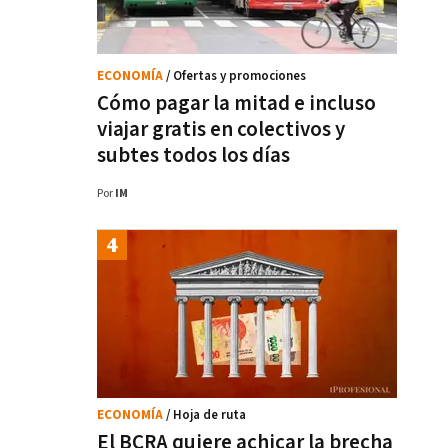
ECONOMÍA
/ Ofertas y promociones
Cómo pagar la mitad e incluso
viajar gratis en colectivos y
subtes todos los días
Por
IM
ECONOMÍA
/ Hoja de ruta
El BCRA quiere achicar la brecha