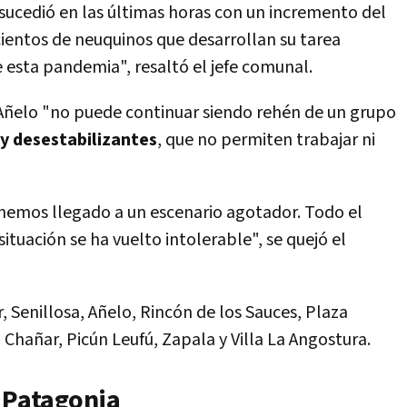
 sucedió en las últimas horas con un incremento del
ientos de neuquinos que desarrollan su tarea
 esta pandemia", resaltó el jefe comunal.
Añelo "no puede continuar siendo rehén de un grupo
 y desestabilizantes
, que no permiten trabajar ni
 hemos llegado a un escenario agotador. Todo el
ituación se ha vuelto intolerable", se quejó el
, Senillosa, Añelo, Rincón de los Sauces, Plaza
 Chañar, Picún Leufú, Zapala y Villa La Angostura.
a Patagonia