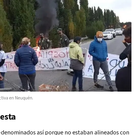
uctiva en Neuquén.
testa
 -denominados así porque no estaban alineados con