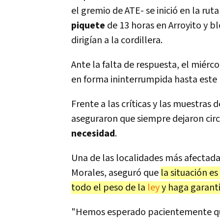
el gremio de ATE- se inició en la ru
piquete
de 13 horas en Arroyito y b
dirigían a la cordillera.
Ante la falta de respuesta, el miércol
en forma ininterrumpida hasta est
Frente a las críticas y las muestra
aseguraron que siempre dejaron cir
necesidad
.
Una de las localidades más afectadas
Morales, aseguró que
la situación es
todo el peso de la
ley
y haga garanti
"Hemos esperado pacientemente que 