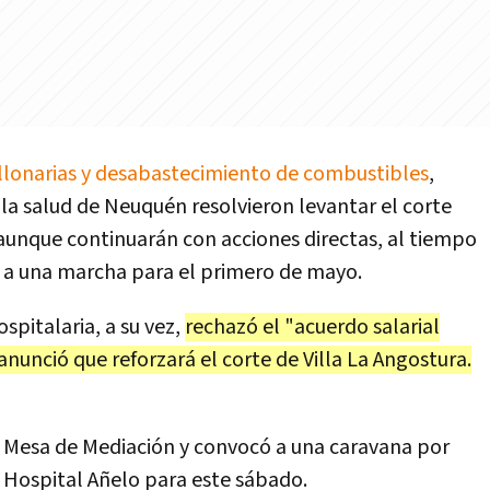
millonarias y desabastecimiento de combustibles
,
a salud de Neuquén resolvieron levantar el corte
unque continuarán con acciones directas, al tiempo
n a una marcha para el primero de mayo.
spitalaria, a su vez,
rechazó el "acuerdo salarial
anunció que reforzará el corte de Villa La Angostura.
a Mesa de Mediación y convocó a una caravana por
l Hospital Añelo para este sábado.