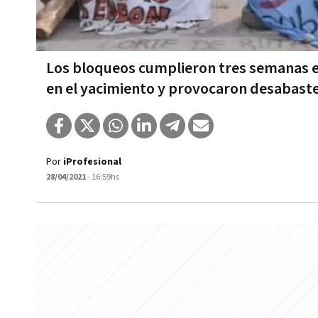
Los bloqueos cumplieron tres semanas es
en el yacimiento y provocaron desabast
Por
iProfesional
28/04/2021
- 16:59hs