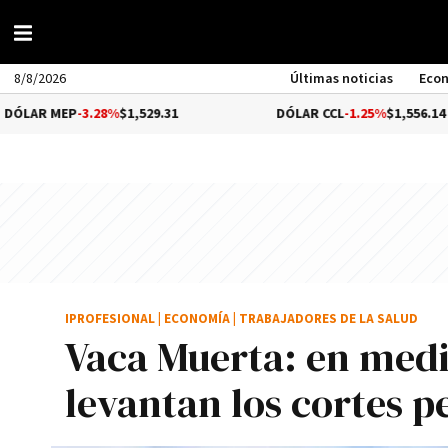
8/8/2026
Últimas noticias
Eco
P
-3.28%
$1,529.31
DÓLAR CCL
-1.25%
$1,556.14
IPROFESIONAL
|
ECONOMÍA
|
TRABAJADORES DE LA SALUD
Vaca Muerta: en medi
levantan los cortes p