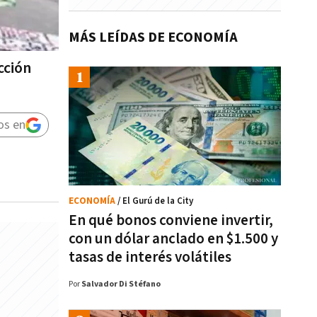
MÁS LEÍDAS DE ECONOMÍA
cción
os en
ECONOMÍA
/ El Gurú de la City
En qué bonos conviene invertir,
con un dólar anclado en $1.500 y
tasas de interés volátiles
Por
Salvador Di Stéfano