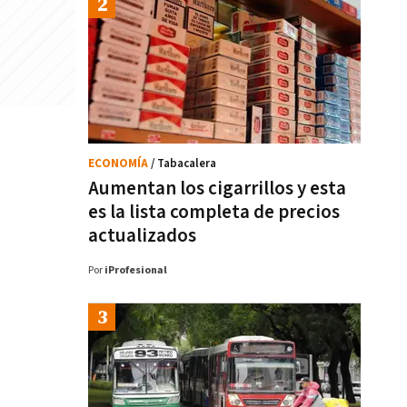
ECONOMÍA
/ Tabacalera
Aumentan los cigarrillos y esta
es la lista completa de precios
actualizados
Por
iProfesional