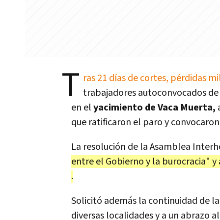
T
ras 21 días de cortes, pérdidas 
trabajadores autoconvocados de l
en el
yacimiento de Vaca Muerta,
a
que ratificaron el paro y convocaro
La resolución de la Asamblea Interho
entre el Gobierno y la burocracia" y 
.
Solicitó además la continuidad de l
diversas localidades y a un abrazo a