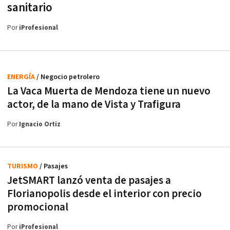
sanitario
Por
iProfesional
ENERGÍA
/ Negocio petrolero
La Vaca Muerta de Mendoza tiene un nuevo
actor, de la mano de Vista y Trafigura
Por
Ignacio Ortiz
TURISMO
/ Pasajes
JetSMART lanzó venta de pasajes a
Florianopolis desde el interior con precio
promocional
Por
iProfesional