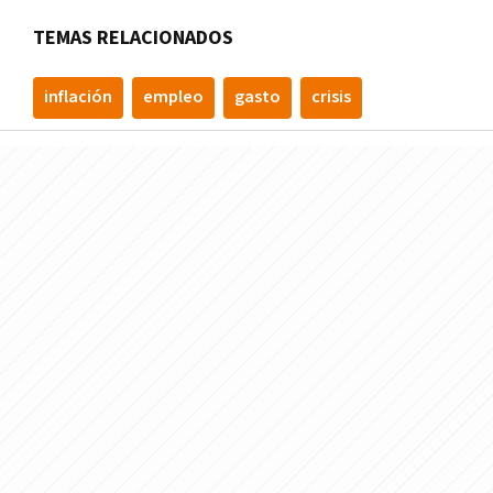
TEMAS RELACIONADOS
inflación
empleo
gasto
crisis