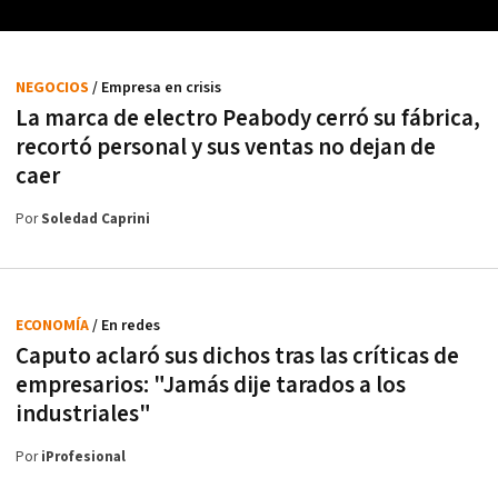
NEGOCIOS
/ Empresa en crisis
La marca de electro Peabody cerró su fábrica,
recortó personal y sus ventas no dejan de
caer
Por
Soledad Caprini
ECONOMÍA
/ En redes
Caputo aclaró sus dichos tras las críticas de
empresarios: "Jamás dije tarados a los
industriales"
Por
iProfesional