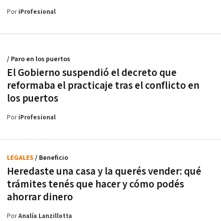
Por
iProfesional
/ Paro en los puertos
El Gobierno suspendió el decreto que
reformaba el practicaje tras el conflicto en
los puertos
Por
iProfesional
LEGALES
/ Beneficio
Heredaste una casa y la querés vender: qué
trámites tenés que hacer y cómo podés
ahorrar dinero
Por
Analía Lanzillotta