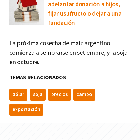
adelantar donación a hijos,
fijar usufructo o dejar a una
fundación
La próxima cosecha de maíz argentino
comienza a sembrarse en setiembre, y la soja
en octubre.
TEMAS RELACIONADOS
dólar
soja
precios
campo
exportación