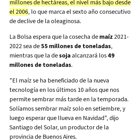
millones de hectáreas, el nivel más bajo desde
el 2006
, lo que marca el sexto año consecutivo
de declive de la oleaginosa.
La Bolsa espera que la cosecha de
maíz
2021-
2022 sea de
55 millones de toneladas
,
mientras que la de
soja
alcanzará los
49
millones de toneladas
.
"El maíz se ha beneficiado de la nueva
tecnología en los últimos 10 años que nos
permite sembrar más tarde en la temporada.
Solíamos sembrar maíz solo en setiembre, y
luego esperar que llueva en Navidad", dijo
Santiago del Solar, un productor de la
provincia de Buenos Aires.