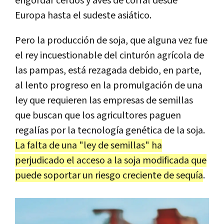
engordar cerdos y aves de corral desde
Europa hasta el sudeste asiático.
Pero la producción de soja, que alguna vez fue
el rey incuestionable del cinturón agrícola de
las pampas, está rezagada debido, en parte,
al lento progreso en la promulgación de una
ley que requieren las empresas de semillas
que buscan que los agricultores paguen
regalías por la tecnología genética de la soja.
La falta de una "ley de semillas" ha
perjudicado el acceso a la soja modificada que
puede soportar un riesgo creciente de sequía
.