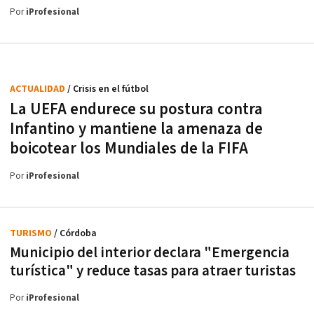
Por
iProfesional
ACTUALIDAD
/ Crisis en el fútbol
La UEFA endurece su postura contra
Infantino y mantiene la amenaza de
boicotear los Mundiales de la FIFA
Por
iProfesional
TURISMO
/ Córdoba
Municipio del interior declara "Emergencia
turística" y reduce tasas para atraer turistas
Por
iProfesional