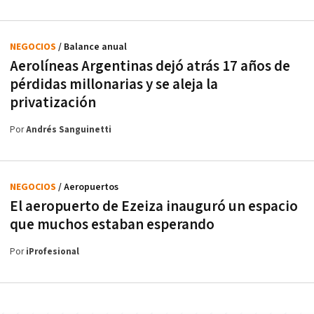
NEGOCIOS
/ Balance anual
Aerolíneas Argentinas dejó atrás 17 años de
pérdidas millonarias y se aleja la
privatización
Por
Andrés Sanguinetti
NEGOCIOS
/ Aeropuertos
El aeropuerto de Ezeiza inauguró un espacio
que muchos estaban esperando
Por
iProfesional