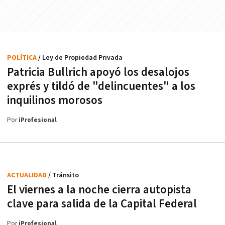
POLÍTICA
/ Ley de Propiedad Privada
Patricia Bullrich apoyó los desalojos
exprés y tildó de "delincuentes" a los
inquilinos morosos
Por
iProfesional
ACTUALIDAD
/ Tránsito
El viernes a la noche cierra autopista
clave para salida de la Capital Federal
Por
iProfesional