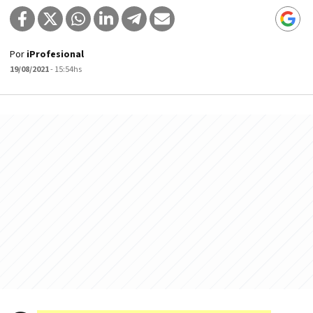
Por
iProfesional
19/08/2021
- 15:54hs