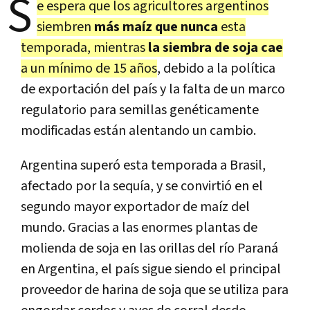
S
e espera que los agricultores argentinos
siembren
más maíz que nunca
esta
temporada, mientras
la siembra de soja cae
a un mínimo de 15 años
, debido a la política
de exportación del país y la falta de un marco
regulatorio para semillas genéticamente
modificadas están alentando un cambio.
Argentina superó esta temporada a Brasil,
afectado por la sequía, y se convirtió en el
segundo mayor exportador de maíz del
mundo. Gracias a las enormes plantas de
molienda de soja en las orillas del río Paraná
en Argentina, el país sigue siendo el principal
proveedor de harina de soja que se utiliza para