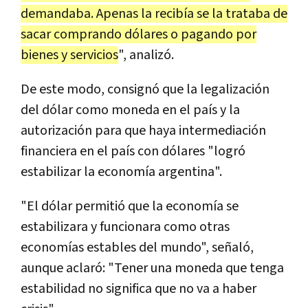
demandaba. Apenas la recibía se la trataba de
sacar comprando dólares o pagando por
bienes y servicios
", analizó.
De este modo, consignó que la legalización
del dólar como moneda en el país y la
autorización para que haya intermediación
financiera en el país con dólares "logró
estabilizar la economía argentina".
"El dólar permitió que la economía se
estabilizara y funcionara como otras
economías estables del mundo", señaló,
aunque aclaró: "Tener una moneda que tenga
estabilidad no significa que no va a haber