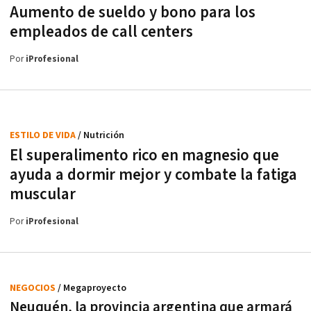
Aumento de sueldo y bono para los
empleados de call centers
Por
iProfesional
ESTILO DE VIDA
/ Nutrición
El superalimento rico en magnesio que
ayuda a dormir mejor y combate la fatiga
muscular
Por
iProfesional
NEGOCIOS
/ Megaproyecto
Neuquén, la provincia argentina que armará