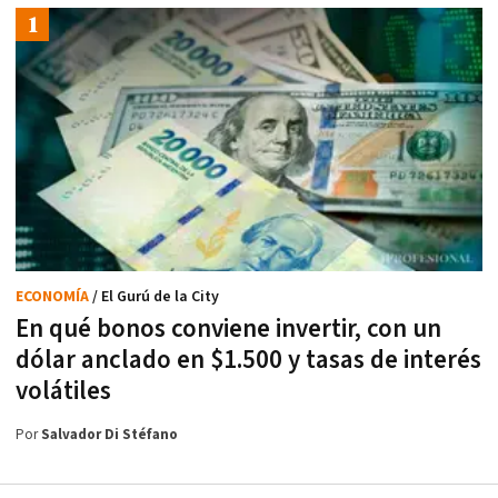
ECONOMÍA
/ El Gurú de la City
En qué bonos conviene invertir, con un
dólar anclado en $1.500 y tasas de interés
volátiles
Por
Salvador Di Stéfano