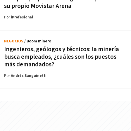
su propio Movistar Arena
Por
iProfesional
NEGOCIOS
/ Boom minero
Ingenieros, geólogos y técnicos: la minería
busca empleados, ¿cuáles son los puestos
más demandados?
Por
Andrés Sanguinetti