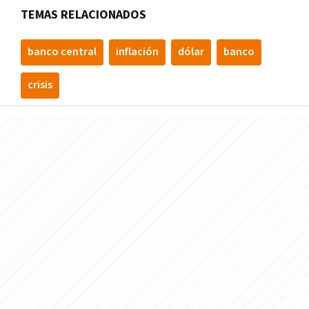
TEMAS RELACIONADOS
banco central
inflación
dólar
banco
crisis