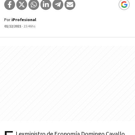
Por
iProfesional
01/12/2021
- 15:46hs
l exministro de Economía Domingo Cavallo