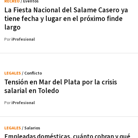
RECREO
/ Eventos
La Fiesta Nacional del Salame Casero ya
tiene fecha y lugar en el próximo finde
largo
Por
iProfesional
LEGALES
/ Conflicto
Tensión en Mar del Plata por la crisis
salarial en Toledo
Por
iProfesional
LEGALES
/ Salarios
Empleadas domésticas, cuánto cobran y qué