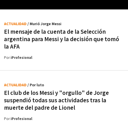
ACTUALIDAD
/ Murió Jorge Messi
El mensaje de la cuenta de la Selección
argentina para Messi y la decisión que tomó
la AFA
Por
iProfesional
ACTUALIDAD
/ Por luto
El club de los Messi y "orgullo" de Jorge
suspendió todas sus actividades tras la
muerte del padre de Lionel
Por
iProfesional