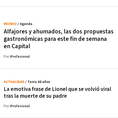
RECREO
/ Agenda
Alfajores y ahumados, las dos propuestas
gastronómicas para este fin de semana
en Capital
Por
iProfesional
ACTUALIDAD
/ Tenía 68 años
La emotiva frase de Lionel que se volvió viral
tras la muerte de su padre
Por
iProfesional