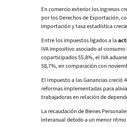
En comercio exterior los ingresos cr
por los Derechos de Exportación, c
importación y tasa estadística creci
Entre los impuestos ligados a la
act
IVA impositivo asociado al consumo
coparticipados 55,8%, el IVA aduaner
58,7%, en comparación con noviembr
El Impuesto a las Ganancias creció 4
reformas implementadas para aliviar 
trabajadoras en relación de depend
La recaudación de Bienes Personale
interanual debido a un menor ritmo 