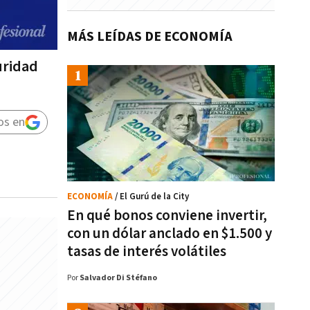
MÁS LEÍDAS DE ECONOMÍA
uridad
os en
ECONOMÍA
/ El Gurú de la City
En qué bonos conviene invertir,
con un dólar anclado en $1.500 y
tasas de interés volátiles
Por
Salvador Di Stéfano