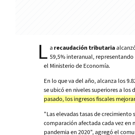
L
a
recaudación tributaria
alcanzó
59,5% interanual, representando 
el Ministerio de Economía.
En lo que va del año, alcanza los 9.
se ubicó en niveles superiores a lo
pasado, los ingresos fiscales mejor
"Las elevadas tasas de crecimiento s
comparación afectada cada vez en m
pandemia en 2020", agregó el comuni