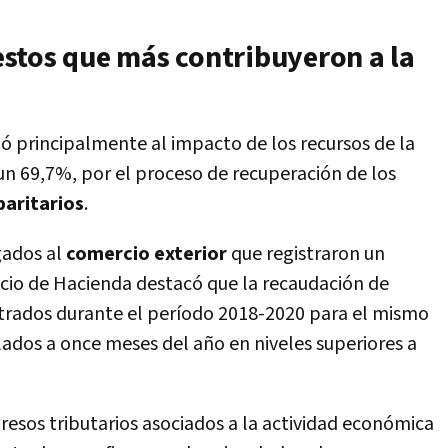
stos que más contribuyeron a la
ó principalmente al impacto de los recursos de la
n 69,7%, por el proceso de recuperación de los
paritarios
.
gados al
comercio exterior
que registraron un
acio de Hacienda destacó que la recaudación de
strados durante el período 2018-2020 para el mismo
ados a once meses del año en niveles superiores a
gresos tributarios asociados a la actividad económica