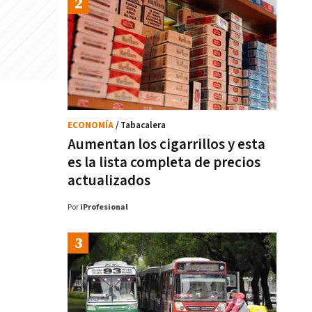
ECONOMÍA
/ Tabacalera
Aumentan los cigarrillos y esta
es la lista completa de precios
actualizados
Por
iProfesional