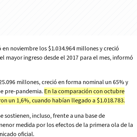
 en noviembre los $1.034.964 millones y creció
el mayor ingreso desde el 2017 para el mes, informó
825.096 millones, creció en forma nominal un 65% y
s de pre-pandemia.
En la comparación con octubre
aron un 1,6%, cuando habían llegado a $1.018.783.
e sostienen, incluso, frente a una base de
enor medida por los efectos de la primera ola de la
cado oficial.