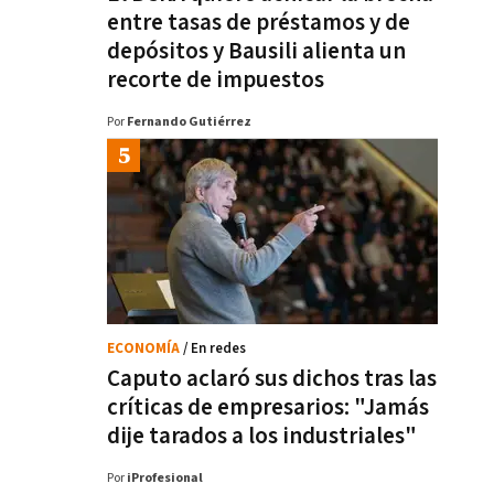
entre tasas de préstamos y de
depósitos y Bausili alienta un
recorte de impuestos
Por
Fernando Gutiérrez
ECONOMÍA
/ En redes
Caputo aclaró sus dichos tras las
críticas de empresarios: "Jamás
dije tarados a los industriales"
Por
iProfesional