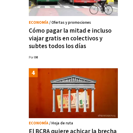
ECONOMÍA
/ Ofertas y promociones
Cómo pagar la mitad e incluso
viajar gratis en colectivos y
subtes todos los días
Por
IM
ECONOMÍA
/ Hoja de ruta
El BCRA quiere achicar la brecha