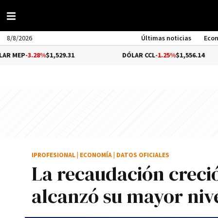
8/8/2026
Últimas noticias
Eco
28%
$1,529.31
DÓLAR CCL
-1.25%
$1,556.14
IPROFESIONAL
|
ECONOMÍA
|
DATOS OFICIALES
La recaudación creci
alcanzó su mayor niv