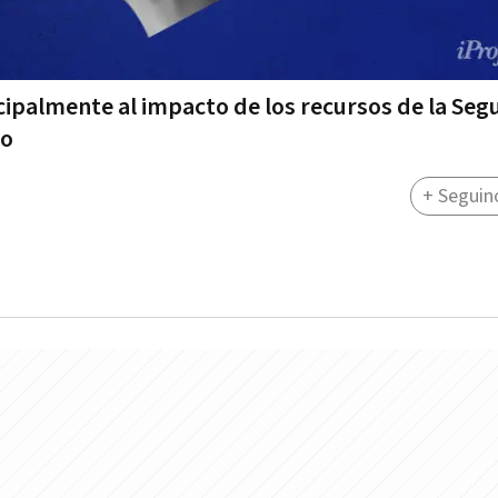
cipalmente al impacto de los recursos de la Seg
to
+ Seguin