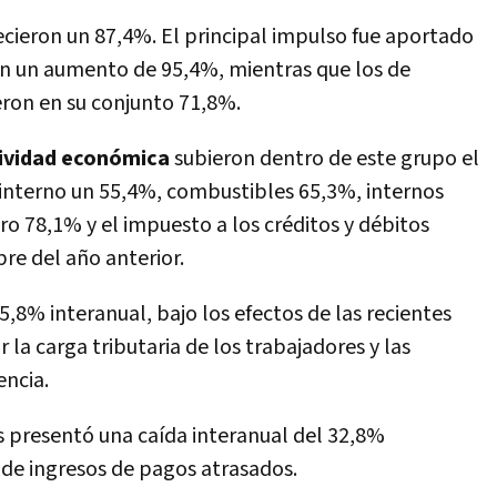
ecieron un 87,4%. El principal impulso fue aportado
on un aumento de 95,4%, mientras que los de
eron en su conjunto 71,8%.
ividad económica
subieron dentro de este grupo el
 interno un 55,4%, combustibles 65,3%, internos
o 78,1% y el impuesto a los créditos y débitos
e del año anterior.
5,8% interanual, bajo los efectos de las recientes
la carga tributaria de los trabajadores y las
encia.
s presentó una caída interanual del 32,8%
de ingresos de pagos atrasados.