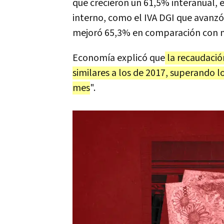
que crecieron un 61,5% interanual, 
interno, como el IVA DGI que avanzó
mejoró 65,3% en comparación con n
Economía explicó que
la recaudación
similares a los de 2017, superando 
mes
".