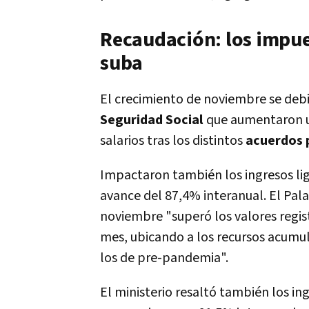
Recaudación: los impue
suba
El crecimiento de noviembre se debi
Seguridad Social
que aumentaron u
salarios tras los distintos
acuerdos 
Impactaron también los ingresos li
avance del 87,4% interanual. El Pal
noviembre "superó los valores regi
mes, ubicando a los recursos acumul
los de pre-pandemia".
El ministerio resaltó también los in