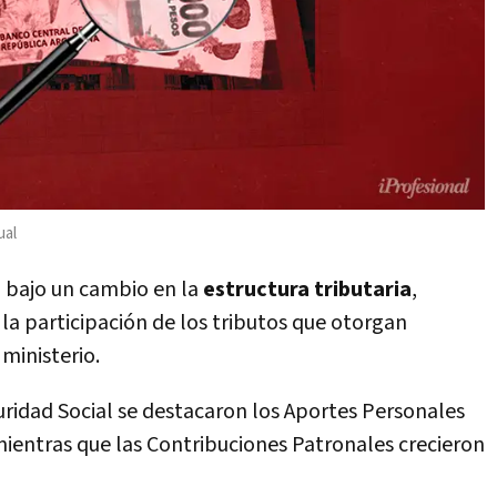
ual
ó bajo un cambio en la
estructura tributaria
,
la participación de los tributos que otorgan
 ministerio.
uridad Social se destacaron los Aportes Personales
ientras que las Contribuciones Patronales crecieron