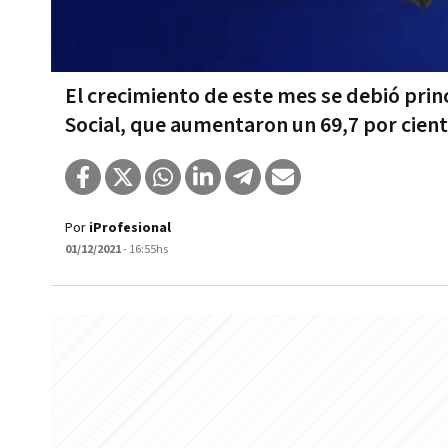
El crecimiento de este mes se debió prin
Social, que aumentaron un 69,7 por cien
Por
iProfesional
01/12/2021
- 16:55hs