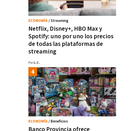
ECONOMÍA
/ Streaming
Netflix, Disney+, HBO Max y
Spotify: uno por uno los precios
de todas las plataformas de
streaming
Por
L.C.
ECONOMÍA
/ Beneficios
Banco Provincia ofrece