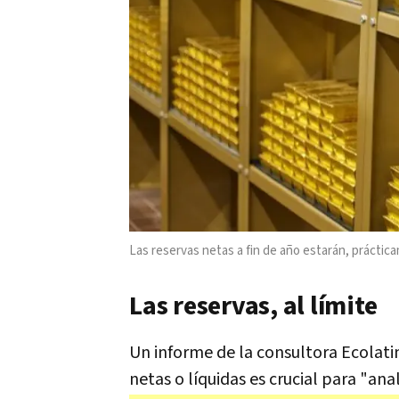
Las reservas netas a fin de año estarán, prácti
Las reservas, al límite
Un informe de la consultora Ecolati
netas o líquidas es crucial para "ana