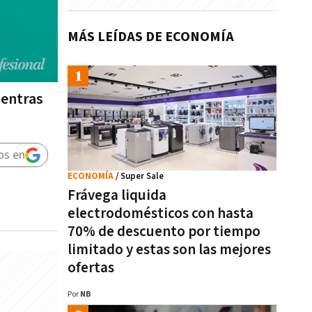
MÁS LEÍDAS DE ECONOMÍA
ientras
os en
ECONOMÍA
/ Super Sale
Frávega liquida
electrodomésticos con hasta
70% de descuento por tiempo
limitado y estas son las mejores
ofertas
Por
NB