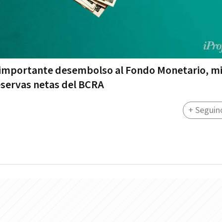
n importante desembolso al Fondo Monetario, m
reservas netas del BCRA
+ Seguin