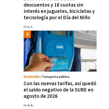
descuentos y 18 cuotas sin
interés en juguetes, bicicletas y
tecnología por el Día del Niño
Por
L.C.
ECONOMÍA
/ Transporte público
Con las nuevas tarifas, así quedó
el saldo negativo de la SUBE en
agosto de 2026
Por
S.A.