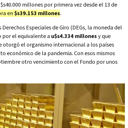
$s40.000 millones por primera vez desde el 13 de
ora en
$s39.153 millones
.
s Derechos Especiales de Giro (DEGs, la moneda del
o por el equivalente a
u$s4.334 millones
y que
 otorgó el organismo internacional a los países
to económico de la pandemia. Con esos mismos
ptiembre otro vencimiento con el Fondo por unos