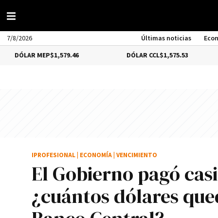
7/8/2026
Últimas noticias
Eco
 MEP
$1,579.46
DÓLAR CCL
$1,575.53
BITCO
IPROFESIONAL
|
ECONOMÍA
|
VENCIMIENTO
El Gobierno pagó casi
¿cuántos dólares que