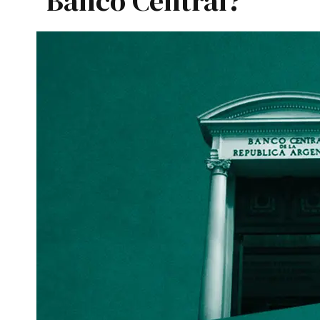
Banco Central?