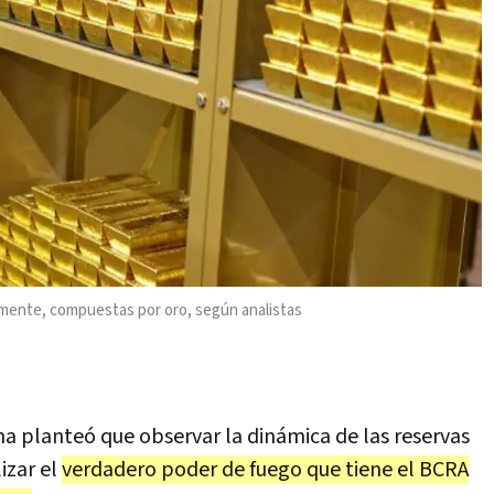
camente, compuestas por oro, según analistas
na planteó que observar la dinámica de las reservas
lizar el
verdadero poder de fuego que tiene el BCRA