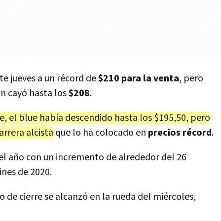
e jueves a un récord de
$210 para la venta
, pero
ón cayó hasta los
$208
.
e, el blue había descendido hasta los $195,50, pero
rera alcista
que lo ha colocado en
precios récord
.
 el año con un incremento de alrededor del 26
ines de 2020.
de cierre se alcanzó en la rueda del miércoles,