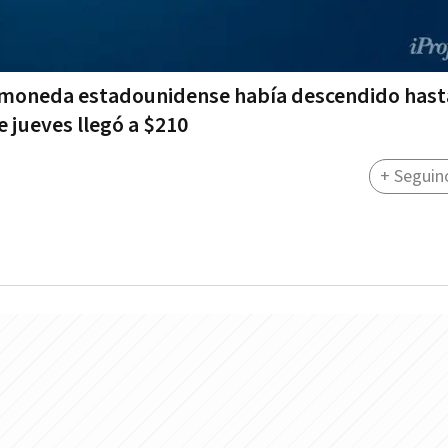
a moneda estadounidense había descendido hast
e jueves llegó a $210
+ Seguin