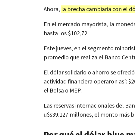
Ahora,
la brecha cambiaria con el d
En el mercado mayorista, la moned
hasta los $102,72.
Este jueves, en el segmento minorista
promedio que realiza el Banco Centr
El dólar solidario o ahorro se ofreci
actividad financiera operaron así: $
el Bolsa o MEP.
Las reservas internacionales del Ba
u$s39.127 millones, el monto más ba