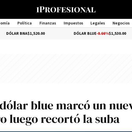
nomía
Política
Finanzas
Impuestos
Legales
Negocios
Management
R BNA
$1,520.00
DÓLAR BLUE
-0.66%
$1,530.00
 dólar blue marcó un nue
o luego recortó la suba