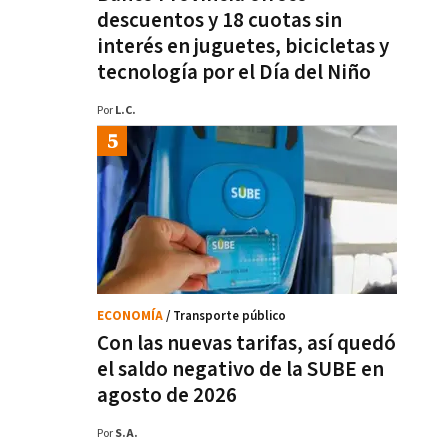
descuentos y 18 cuotas sin
interés en juguetes, bicicletas y
tecnología por el Día del Niño
Por
L.C.
ECONOMÍA
/ Transporte público
Con las nuevas tarifas, así quedó
el saldo negativo de la SUBE en
agosto de 2026
Por
S.A.