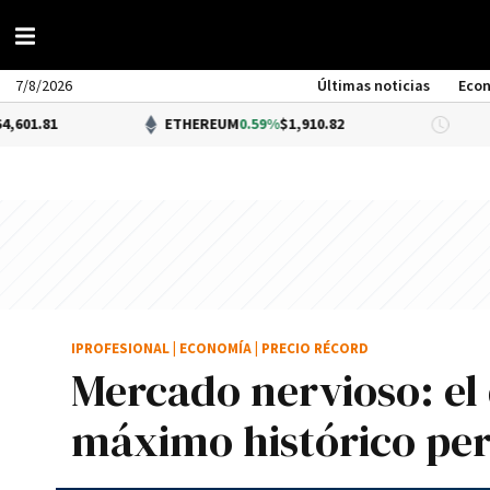
7/8/2026
Últimas noticias
Eco
ETHEREUM
0.59%
$1,910.82
DÓLA
IPROFESIONAL
|
ECONOMÍA
|
PRECIO RÉCORD
Mercado nervioso: el
máximo histórico per