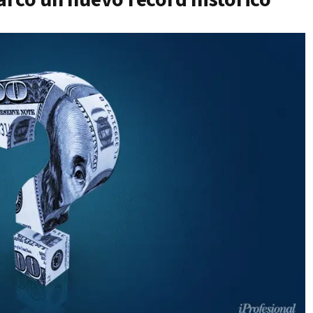
arcó un nuevo récord histórico