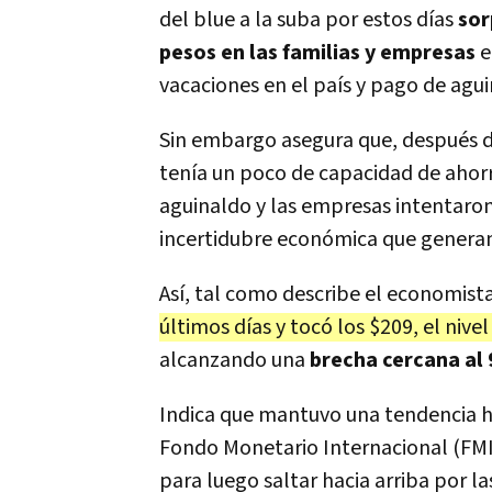
del blue a la suba por estos días
sor
pesos en las familias y empresas
e
vacaciones en el país y pago de agu
Sin embargo asegura que, después d
tenía un poco de capacidad de ahor
aguinaldo y las empresas intentaron 
incertidubre económica que generan
Así, tal como describe el economista
últimos días y tocó los $209, el niv
alcanzando una
brecha cercana al
Indica que mantuvo una tendencia ha
Fondo Monetario Internacional (FMI),
para luego saltar hacia arriba por l