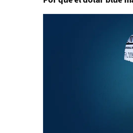
Por qué el dólar blue m