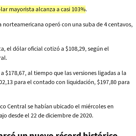
ólar mayorista alcanza a casi 103%
.
a norteamericana operó con una suba de 4 centavos,
, el dólar oficial cotizó a $108,29, según el
al.
ó a $178,67, al tiempo que las versiones ligadas a la
202,13 para el contado con liquidación, $197,80 para
nco Central se habían ubicado el miércoles en
jo desde el 22 de diciembre de 2020.