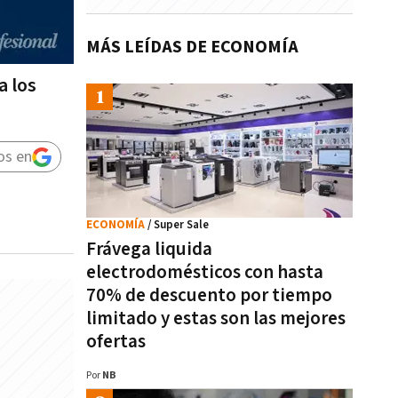
MÁS LEÍDAS DE ECONOMÍA
a los
os en
ECONOMÍA
/ Super Sale
Frávega liquida
electrodomésticos con hasta
70% de descuento por tiempo
limitado y estas son las mejores
ofertas
Por
NB