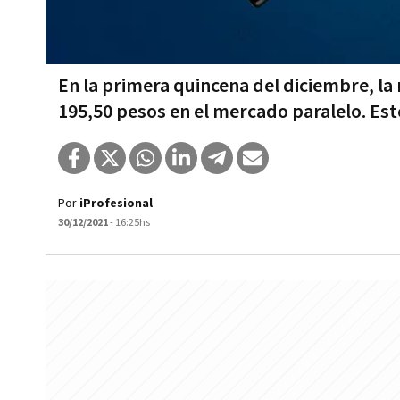
En la primera quincena del diciembre, l
195,50 pesos en el mercado paralelo. Est
Por
iProfesional
30/12/2021
- 16:25hs