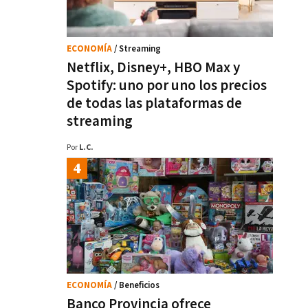
ECONOMÍA
/ Streaming
Netflix, Disney+, HBO Max y
Spotify: uno por uno los precios
de todas las plataformas de
streaming
Por
L.C.
ECONOMÍA
/ Beneficios
Banco Provincia ofrece