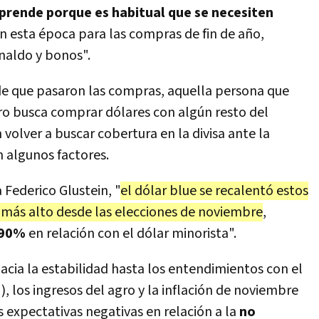
prende porque es habitual que se necesiten
n esta época para las compras de fin de año,
inaldo y bonos".
e que pasaron las compras, aquella persona que
ro busca comprar dólares con algún resto del
volver a buscar cobertura en la divisa ante la
 algunos factores.
 Federico Glustein, "
el dólar blue se recalentó estos
el más alto desde las elecciones de noviembre
,
 90%
en relación con el dólar minorista".
cia la estabilidad hasta los entendimientos con el
 los ingresos del agro y la inflación de noviembre
as expectativas negativas en relación a la
no