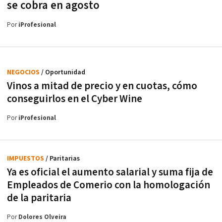
se cobra en agosto
Por
iProfesional
NEGOCIOS
/ Oportunidad
Vinos a mitad de precio y en cuotas, cómo
conseguirlos en el Cyber Wine
Por
iProfesional
IMPUESTOS
/ Paritarias
Ya es oficial el aumento salarial y suma fija de
Empleados de Comerio con la homologación
de la paritaria
Por
Dolores Olveira