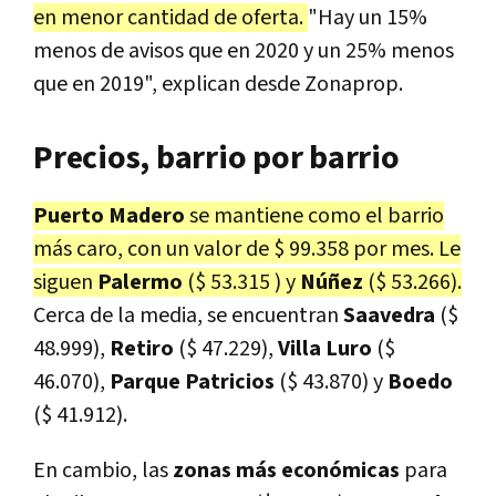
en menor cantidad de oferta.
"Hay un 15%
menos de avisos que en 2020 y un 25% menos
que en 2019", explican desde Zonaprop.
Precios, barrio por barrio
Puerto Madero
se mantiene como el barrio
más caro, con un valor de $ 99.358 por mes. Le
siguen
Palermo
($ 53.315 ) y
Núñez
($ 53.266).
Cerca de la media, se encuentran
Saavedra
($
48.999),
Retiro
($ 47.229),
Villa Luro
($
46.070),
Parque Patricios
($ 43.870) y
Boedo
($ 41.912).
En cambio, las
zonas más económicas
para