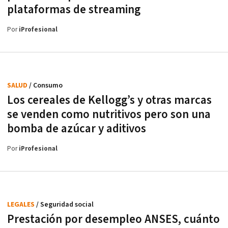
plataformas de streaming
Por
iProfesional
SALUD
/ Consumo
Los cereales de Kellogg’s y otras marcas
se venden como nutritivos pero son una
bomba de azúcar y aditivos
Por
iProfesional
LEGALES
/ Seguridad social
Prestación por desempleo ANSES, cuánto