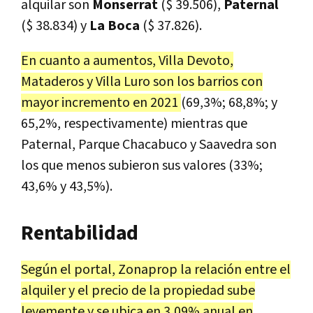
alquilar son
Monserrat
($ 39.506),
Paternal
($ 38.834) y
La Boca
($ 37.826).
En cuanto a aumentos, Villa Devoto,
Mataderos y Villa Luro son los barrios con
mayor incremento en 2021
(69,3%; 68,8%; y
65,2%, respectivamente) mientras que
Paternal, Parque Chacabuco y Saavedra son
los que menos subieron sus valores (33%;
43,6% y 43,5%).
Rentabilidad
Según el portal, Zonaprop la relación entre el
alquiler y el precio de la propiedad sube
levemente y se ubica en 3,09% anual en