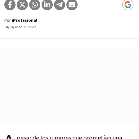
Por
iProfesional
04/01/2022
- 07:55hs
pesar de los rumores que prometían una