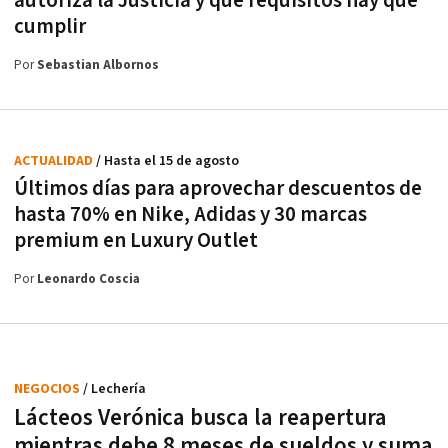
autoriza la Justicia y qué requisitos hay que
cumplir
Por
Sebastian Albornos
ACTUALIDAD
/ Hasta el 15 de agosto
Últimos días para aprovechar descuentos de
hasta 70% en Nike, Adidas y 30 marcas
premium en Luxury Outlet
Por
Leonardo Coscia
NEGOCIOS
/ Lechería
Lácteos Verónica busca la reapertura
mientras debe 8 meses de sueldos y suma