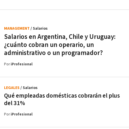
MANAGEMENT
/ Salarios
Salarios en Argentina, Chile y Uruguay:
¿cuánto cobran un operario, un
administrativo o un programador?
Por
iProfesional
LEGALES
/ Salarios
Qué empleadas domésticas cobrarán el plus
del 31%
Por
iProfesional