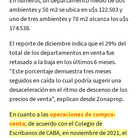
En números, un departamento medio de dos
ambientes y 50 m2 se ubica en u$s 122.503 y
uno de tres ambientes y 70 m2 alcanza los u$s
174.538.
El reporte de diciembre indica que el 29% del
total de los departamentos en venta fue
retasado a la baja en los últimos 6 meses.
"Este porcentaje demuestra tres meses
seguidos en caída lo cual podría sugerir una
desaceleración en el ritmo de descenso de los
precios de venta", explican desde Zonaprop.
En cuanto a las
operaciones de compra-
venta
, de acuerdo con el Colegio de
Escribanos de CABA, en noviembre de 2021, el