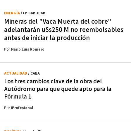
ENERGÍA
/ En San Juan
Mineras del "Vaca Muerta del cobre"
adelantarán u$s250 M no reembolsables
antes de iniciar la producción
Por
Mario Luis Romero
ACTUALIDAD
/ CABA
Los tres cambios clave de la obra del
Autódromo para que quede apto para la
Fórmula 1
Por
iProfesional