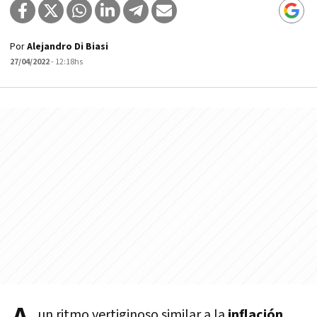
Por
Alejandro Di Biasi
27/04/2022
- 12:18hs
un ritmo vertiginoso similar a la
inflación
,