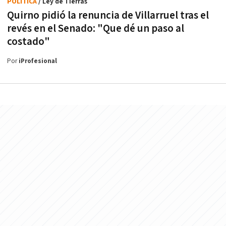
POLÍTICA
/ Ley de Tierras
Quirno pidió la renuncia de Villarruel tras el
revés en el Senado: "Que dé un paso al
costado"
Por
iProfesional