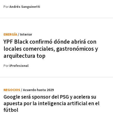
Por
Andrés Sanguinetti
ENERGÍA
/ Interior
YPF Black confirmó dónde abrirá con
locales comerciales, gastronómicos y
arquitectura top
Por
iProfesional
NEGOCIOS
/ Acuerdo hasta 2029
Google será sponsor del PSG y acelera su
apuesta por la inteligencia artificial en el
fútbol