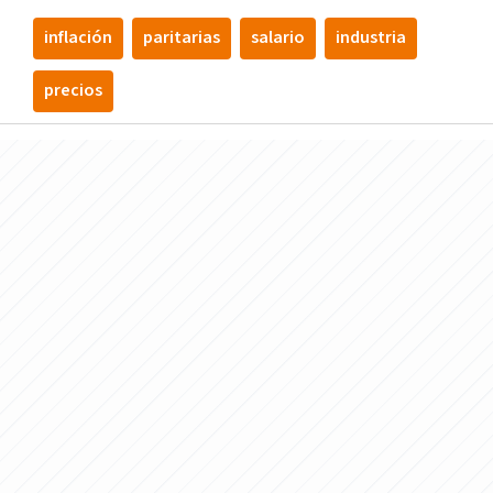
inflación
paritarias
salario
industria
precios