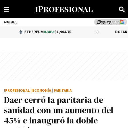
Agreganos
library_add
6/8/2026
ETHEREUM
0.38%
$1,904.70
DÓLAR BNA
0.34%
$1
IPROFESIONAL
|
ECONOMÍA
|
PARITARIA
Daer cerró la paritaria de
sanidad con un aumento del
45% e inauguró la doble