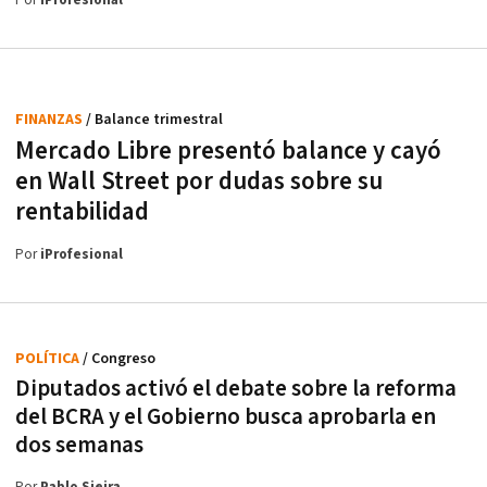
Por
iProfesional
FINANZAS
/ Balance trimestral
Mercado Libre presentó balance y cayó
en Wall Street por dudas sobre su
rentabilidad
Por
iProfesional
POLÍTICA
/ Congreso
Diputados activó el debate sobre la reforma
del BCRA y el Gobierno busca aprobarla en
dos semanas