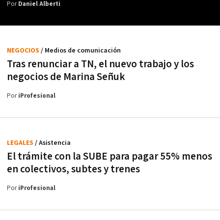
Por
Daniel Alberti
NEGOCIOS
/ Medios de comunicación
Tras renunciar a TN, el nuevo trabajo y los
negocios de Marina Señuk
Por
iProfesional
LEGALES
/ Asistencia
El trámite con la SUBE para pagar 55% menos
en colectivos, subtes y trenes
Por
iProfesional