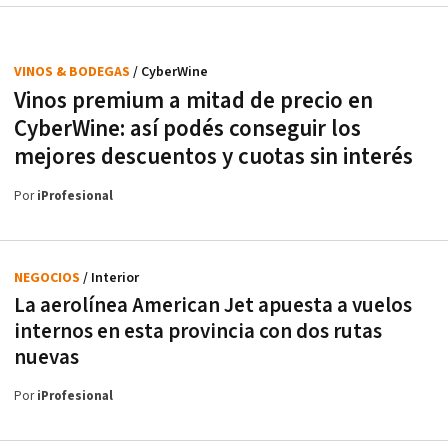
VINOS & BODEGAS
/ CyberWine
Vinos premium a mitad de precio en
CyberWine: así podés conseguir los
mejores descuentos y cuotas sin interés
Por
iProfesional
NEGOCIOS
/ Interior
La aerolínea American Jet apuesta a vuelos
internos en esta provincia con dos rutas
nuevas
Por
iProfesional