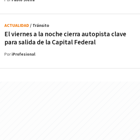
Por
Pablo Sieira
ACTUALIDAD
/ Tránsito
El viernes a la noche cierra autopista clave
para salida de la Capital Federal
Por
iProfesional