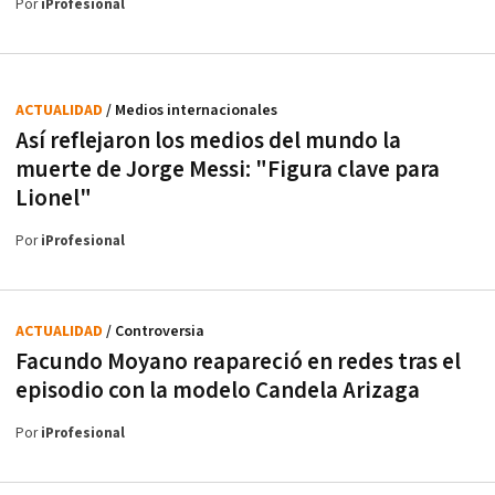
Por
iProfesional
ACTUALIDAD
/ Medios internacionales
Así reflejaron los medios del mundo la
muerte de Jorge Messi: "Figura clave para
Lionel"
Por
iProfesional
ACTUALIDAD
/ Controversia
Facundo Moyano reapareció en redes tras el
episodio con la modelo Candela Arizaga
Por
iProfesional