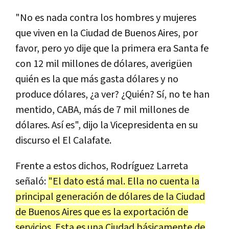
"No es nada contra los hombres y mujeres
que viven en la Ciudad de Buenos Aires, por
favor, pero yo dije que la primera era Santa fe
con 12 mil millones de dólares, averigüen
quién es la que más gasta dólares y no
produce dólares, ¿a ver? ¿Quién? Sí, no te han
mentido, CABA, más de 7 mil millones de
dólares. Así es", dijo la Vicepresidenta en su
discurso el El Calafate.
Frente a estos dichos, Rodríguez Larreta
señaló:
"El dato está mal. Ella no cuenta la
principal generación de dólares de la Ciudad
de Buenos Aires que es la exportación de
servicios. Esta es una Ciudad básicamente de