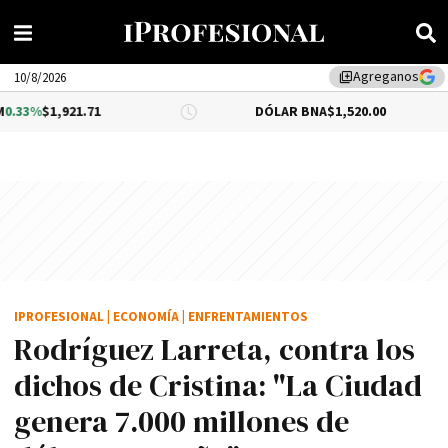
Agreganos
library_add
10/8/2026
.71
DÓLAR BNA
$1,520.00
DÓLAR 
IPROFESIONAL
|
ECONOMÍA
|
ENFRENTAMIENTOS
Rodríguez Larreta, contra los
dichos de Cristina: "La Ciudad
genera 7.000 millones de