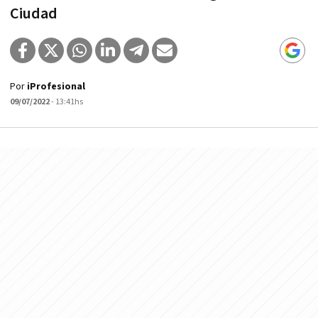
Ciudad
Por
iProfesional
09/07/2022
- 13:41hs