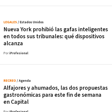
LEGALES
/ Estados Unidos
Nueva York prohibió las gafas inteligentes
en todos sus tribunales: qué dispositivos
alcanza
Por
iProfesional
RECREO
/ Agenda
Alfajores y ahumados, las dos propuestas
gastronómicas para este fin de semana
en Capital
Por
iProfesional