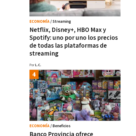
ECONOMÍA
/ Streaming
Netflix, Disney+, HBO Max y
Spotify: uno por uno los precios
de todas las plataformas de
streaming
Por
L.C.
ECONOMÍA
/ Beneficios
Banco Provincia ofrece