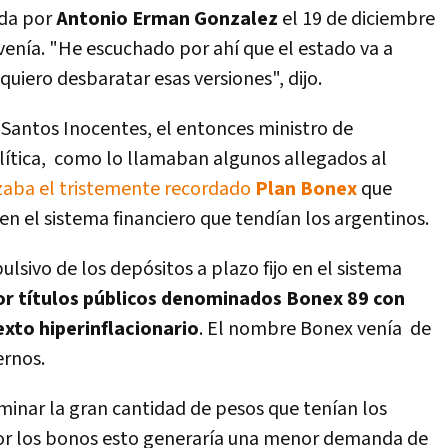
ada por
Antonio Erman Gonzalez
el 19 de diciembre
venía. "He escuchado por ahí que el estado va a
 quiero desbaratar esas versiones", dijo.
 Santos Inocentes, el entonces ministro de
lítica, como lo llamaban algunos allegados al
zaba el tristemente recordado
Plan Bonex
que
en el sistema financiero que tendían los argentinos.
lsivo de los depósitos a plazo fijo en el sistema
or títulos públicos denominados Bonex 89 con
xto hiperinflacionario
. El nombre Bonex venía de
ernos.
iminar la gran cantidad de pesos que tenían los
 por los bonos esto generaría una menor demanda de