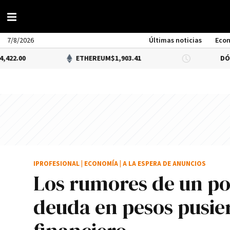
7/8/2026
Últimas noticias
Eco
ETHEREUM
$1,903.41
DÓLAR BNA
$1,5
IPROFESIONAL
|
ECONOMÍA
|
A LA ESPERA DE ANUNCIOS
Los rumores de un po
deuda en pesos pusie