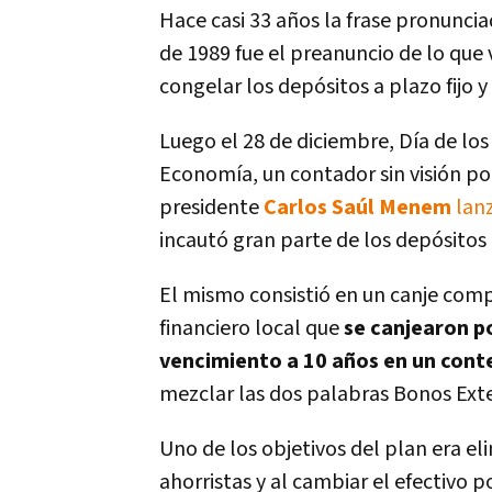
Hace casi 33 años la frase pronunci
de 1989 fue el preanuncio de lo que 
congelar los depósitos a plazo fijo y
Luego el 28 de diciembre, Día de los
Economía, un contador sin visión po
presidente
Carlos Saúl Menem
lan
incautó gran parte de los depósitos 
El mismo consistió en un canje compu
financiero local que
se canjearon p
vencimiento a 10 años en un conte
mezclar las dos palabras Bonos Ext
Uno de los objetivos del plan era el
ahorristas y al cambiar el efectivo