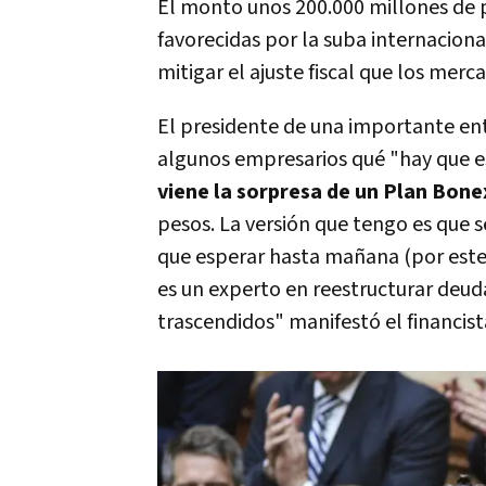
El monto unos 200.000 millones de 
favorecidas por la suba internaciona
mitigar el ajuste fiscal que los mer
El presidente de una importante enti
algunos empresarios qué "hay que es
viene la sorpresa de un Plan Bon
pesos. La versión que tengo es que 
que esperar hasta mañana (por este 
es un experto en reestructurar deud
trascendidos" manifestó el financist