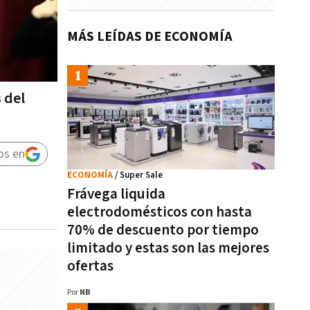
MÁS LEÍDAS DE ECONOMÍA
 del
os en
ECONOMÍA
/ Super Sale
Frávega liquida
electrodomésticos con hasta
70% de descuento por tiempo
limitado y estas son las mejores
ofertas
Por
NB