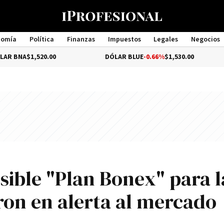
nomía
Política
Finanzas
Impuestos
Legales
Negocios
Management
20.00
DÓLAR BLUE
-0.66%
$1,530.00
DÓLAR 
sible "Plan Bonex" para l
ron en alerta al mercado