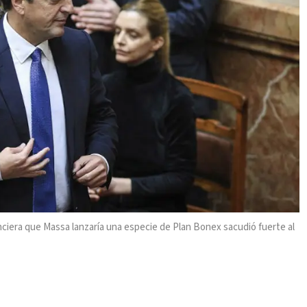
nciera que Massa lanzaría una especie de Plan Bonex sacudió fuerte al