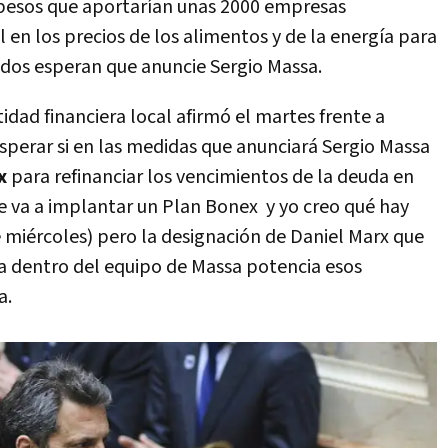
pesos que aportarían unas 2000 empresas
l en los precios de los alimentos y de la energía para
cados esperan que anuncie Sergio Massa.
dad financiera local afirmó el martes frente a
perar si en las medidas que anunciará Sergio Massa
ex
para refinanciar los vencimientos de la deuda en
se va a implantar un Plan Bonex y yo creo qué hay
miércoles) pero la designación de Daniel Marx que
a dentro del equipo de Massa potencia esos
a.