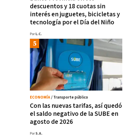
descuentos y 18 cuotas sin
interés en juguetes, bicicletas y
tecnología por el Día del Niño
Por
L.C.
ECONOMÍA
/ Transporte público
Con las nuevas tarifas, así quedó
el saldo negativo de la SUBE en
agosto de 2026
Por
S.A.