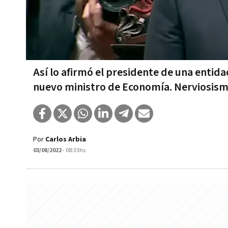
Así lo afirmó el presidente de una entida
nuevo ministro de Economía. Nerviosism
Por
Carlos Arbia
03/08/2022
- 08:33hs