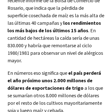
reciente informe de la Bolsa de Comercio de
Rosario, que indica que la pérdida de
superficie cosechada de maíz es la más alta de
las últimas 40 campañas y
los rendimientos
los más bajos de los últimos 15 años
. En
cantidad de hectáreas la caída sería de unas
830.000 y habría que remontarse al ciclo
1980/1981 para observar un nivel de alérgicos
mayor.
En números eso significa que
el país perderá
el año próximo unos 2.000 millones de
dólares de exportaciones de trigo
a los que
se sumarían otros 8.000 millones de dólares
por el resto de los cultivos mayoritariamente
soja y luego maíz y cebada.