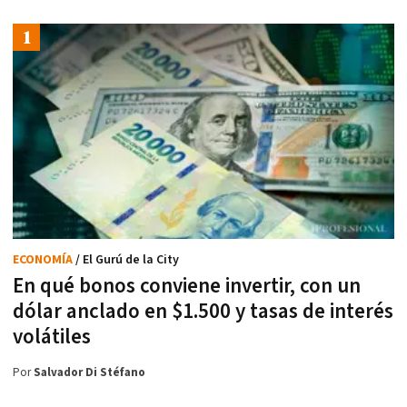
ECONOMÍA
/ El Gurú de la City
En qué bonos conviene invertir, con un
dólar anclado en $1.500 y tasas de interés
volátiles
Por
Salvador Di Stéfano