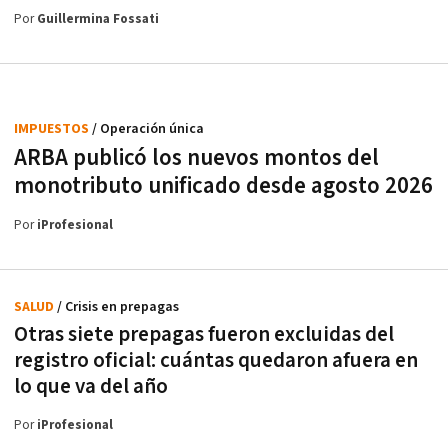
Por
Guillermina Fossati
IMPUESTOS
/ Operación única
ARBA publicó los nuevos montos del
monotributo unificado desde agosto 2026
Por
iProfesional
SALUD
/ Crisis en prepagas
Otras siete prepagas fueron excluidas del
registro oficial: cuántas quedaron afuera en
lo que va del año
Por
iProfesional