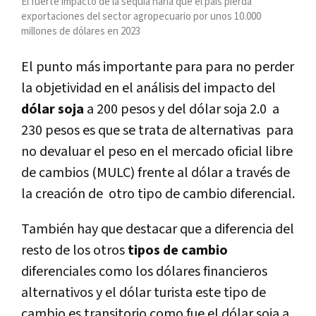
El fuerte impacto de la sequía haría que el país pierda
exportaciones del sector agropecuario por unos 10.000
millones de dólares en 2023
El
punto más importante para para no perder
la objetividad en el análisis del impacto del
dólar soja
a 200 pesos y del dólar soja 2.0 a
230 pesos es que se trata de alternativas para
no devaluar el peso en el mercado oficial libre
de cambios (MULC) frente al dólar a través de
la creación de otro tipo de cambio diferencial.
También hay que destacar que a diferencia del
resto de los otros
tipos de cambio
diferenciales como los dólares financieros
alternativos y el dólar turista este tipo de
cambio es transitorio como fue el dólar soja a