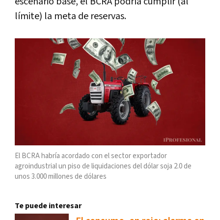
escenario base, el BCRA podría cumplir (al
límite) la meta de reservas.
El BCRA habría acordado con el sector exportador
agroindustrial un piso de liquidaciones del dólar soja 2.0 de
unos 3.000 millones de dólares
Te puede interesar