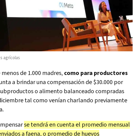
s agrícolas
e menos de 1.000 madres,
como para productores
unta a brindar una compensación de $30.000 por
n subproductos o alimento balanceado compradas
e diciembre tal como venían charlando previamente
a.
 compensar
se tendrá en cuenta el promedio mensual
enviados a faena, o promedio de huevos