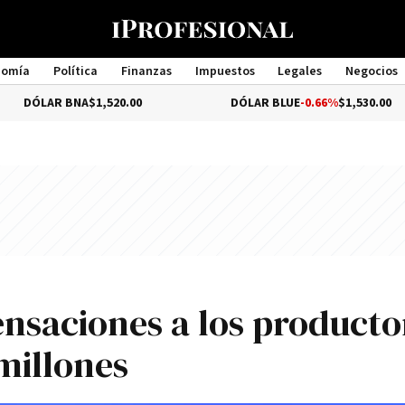
nomía
Política
Finanzas
Impuestos
Legales
Negocios
Management
 BNA
$1,520.00
DÓLAR BLUE
-0.66%
$1,530.00
nsaciones a los producto
millones