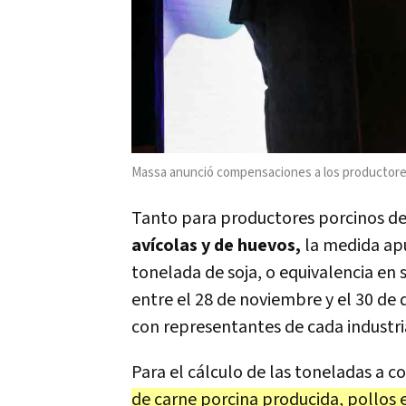
Massa anunció compensaciones a los productore
Tanto para productores porcinos d
avícolas y de huevos,
la medida ap
tonelada de soja, o equivalencia e
entre el 28 de noviembre y el 30 d
con representantes de cada industri
Para el cálculo de las toneladas a
de carne porcina producida, pollos 