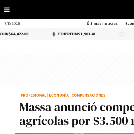
7/8/2026
Últimas noticias
Eco
22.00
ETHEREUM
$1,903.41
DÓLAR
IPROFESIONAL
|
ECONOMÍA
|
COMPENSACIONES
Massa anunció compe
agrícolas por $3.500 