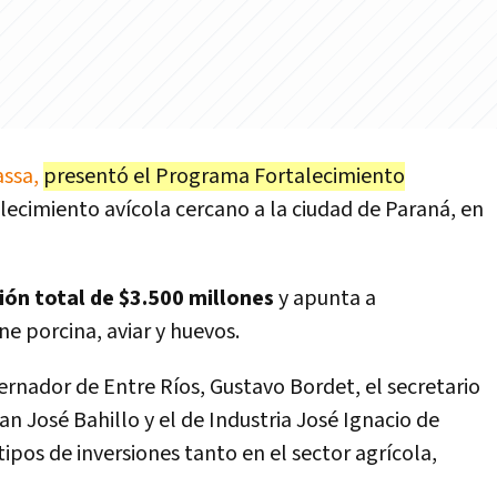
assa,
presentó el Programa Fortalecimiento
lecimiento avícola cercano a la ciudad de Paraná, en
ón total de $3.500 millones
y apunta a
e porcina, aviar y huevos.
ernador de Entre Ríos, Gustavo Bordet, el secretario
an José Bahillo y el de Industria José Ignacio de
ipos de inversiones tanto en el sector agrícola,