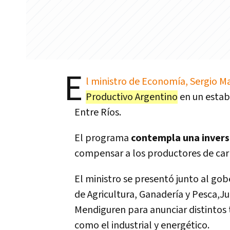
E
l ministro de Economía, Sergio M
Productivo Argentino
en un estab
Entre Ríos.
El programa
contempla una inversi
compensar a los productores de carn
El ministro se presentó junto al gob
de Agricultura, Ganadería y Pesca,Ju
Mendiguren para anunciar distintos t
como el industrial y energético.