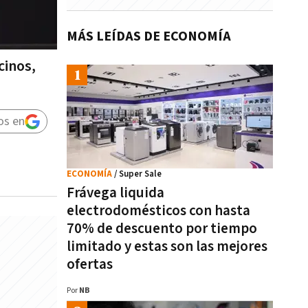
MÁS LEÍDAS DE ECONOMÍA
cinos,
os en
ECONOMÍA
/ Super Sale
Frávega liquida
electrodomésticos con hasta
70% de descuento por tiempo
limitado y estas son las mejores
ofertas
Por
NB