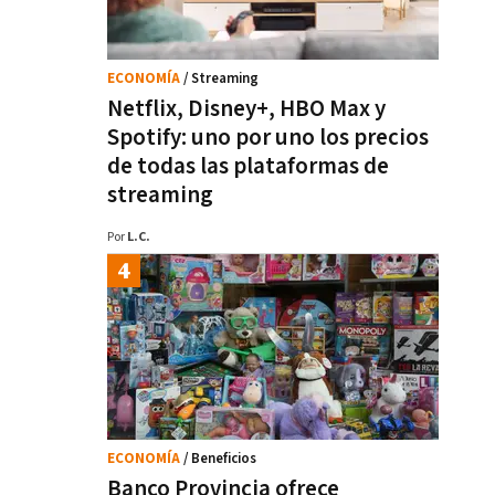
ECONOMÍA
/ Streaming
Netflix, Disney+, HBO Max y
Spotify: uno por uno los precios
de todas las plataformas de
streaming
Por
L.C.
ECONOMÍA
/ Beneficios
Banco Provincia ofrece