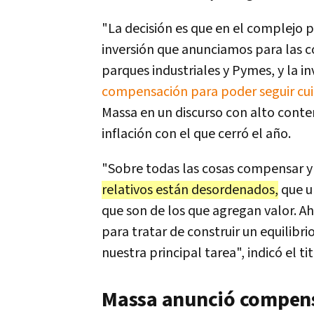
"La decisión es que en el complejo p
inversión que anunciamos para las co
parques industriales y Pymes, y la in
compensación para poder seguir cuid
Massa en un discurso con alto conten
inflación con el que cerró el año.
"Sobre todas las cosas compensar y
relativos están desordenados,
que u
que son de los que agregan valor. 
para tratar de construir un equilibri
nuestra principal tarea", indicó el t
Massa anunció compens