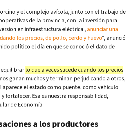
orcino y el complejo avícola, junto con el trabajo de
operativas de la provincia, con la inversión para
version en infraestructura eléctrica ,
anunciar una
ando los precios, de pollo, cerdo y huevo
", anunció
ido político el día en que se conoció el dato de
 equilibrar
lo que a veces sucede cuando los precios
nos ganan muchos y terminan perjudicando a otros,
Ahí aparece el estado como puente, como vehículo
o y fortalecer. Esa es nuestra responsabilidad,
itular de Economía.
aciones a los productores