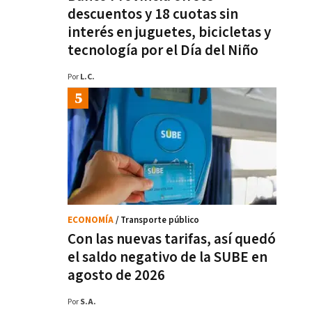
descuentos y 18 cuotas sin
interés en juguetes, bicicletas y
tecnología por el Día del Niño
Por
L.C.
ECONOMÍA
/ Transporte público
Con las nuevas tarifas, así quedó
el saldo negativo de la SUBE en
agosto de 2026
Por
S.A.