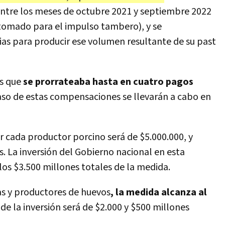
 entre los meses de octubre 2021 y septiembre 2022
tomado para el impulso tambero), y se
as para producir ese volumen resultante de su past
os que
se prorrateaba hasta en cuatro pagos
aso de estas compensaciones se llevarán a cabo en
 cada productor porcino será de $5.000.000, y
. La inversión del Gobierno nacional en esta
 los $3.500 millones totales de la medida.
as y productores de huevos
, la medida alcanza al
n de la inversión será de $2.000 y $500 millones