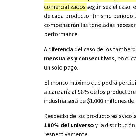
comercializados
según sea el caso,
de cada productor (mismo periodo 
compensarán las toneladas necesari
performance.
A diferencia del caso de los tamber
mensuales y consecutivos,
en el c
un solo pago.
El monto máximo que podrá percibir
alcanzaría al 98% de los productores
industria será de $1.000 millones de
Respecto de los productores avícol
100% del universo
y la distribució
respectivamente.