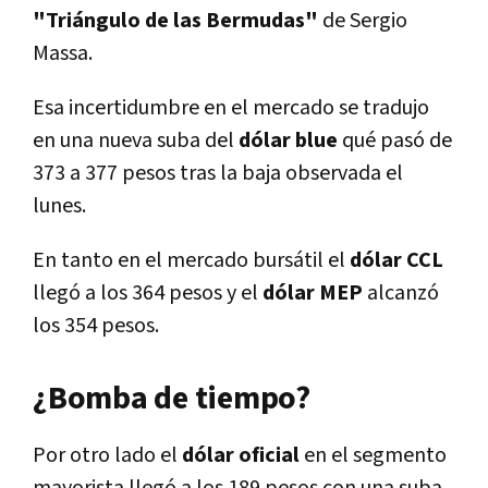
"Triángulo de las Bermudas"
de Sergio
Massa.
Esa incertidumbre en el mercado se tradujo
en una nueva suba del
dólar blue
qué pasó de
373 a 377 pesos tras la baja observada el
lunes.
En tanto en el mercado bursátil el
dólar CCL
llegó a los 364 pesos y el
dólar MEP
alcanzó
los 354 pesos.
¿Bomba de tiempo?
Por otro lado el
dólar oficial
en el segmento
mayorista llegó a los 189 pesos con una suba