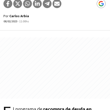
Por
Carlos Arbia
08/02/2023
- 11:00hs
l programa de
recompra de deuda en