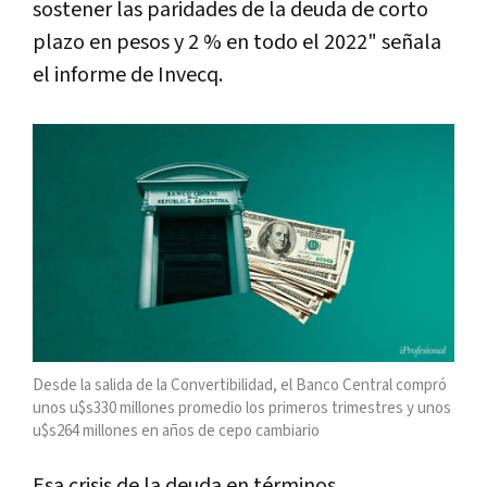
sostener las paridades de la deuda de corto
plazo en pesos y 2 % en todo el 2022" señala
el informe de Invecq.
Desde la salida de la Convertibilidad, el Banco Central compró
unos u$s330 millones promedio los primeros trimestres y unos
u$s264 millones en años de cepo cambiario
Esa crisis de la deuda en términos