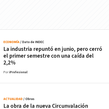
ECONOMÍA
/ Dato de INDEC
La industria repuntó en junio, pero cerró
el primer semestre con una caída del
2,2%
Por
iProfesional
ACTUALIDAD
/ Obras
La obra de la nueva Circunvalación