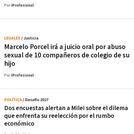
Por
iProfesional
LEGALES
/ Justicia
Marcelo Porcel irá a juicio oral por abuso
sexual de 10 compañeros de colegio de su
hijo
Por
iProfesional
POLÍTICA
/ Desafío 2027
Dos encuestas alertan a Milei sobre el dilema
que enfrenta su reelección por el rumbo
económico