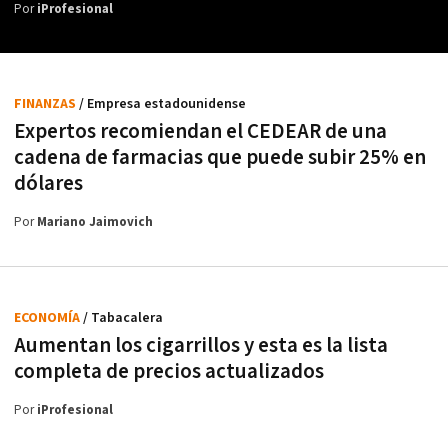
Por
iProfesional
FINANZAS
/ Empresa estadounidense
Expertos recomiendan el CEDEAR de una
cadena de farmacias que puede subir 25% en
dólares
Por
Mariano Jaimovich
ECONOMÍA
/ Tabacalera
Aumentan los cigarrillos y esta es la lista
completa de precios actualizados
Por
iProfesional