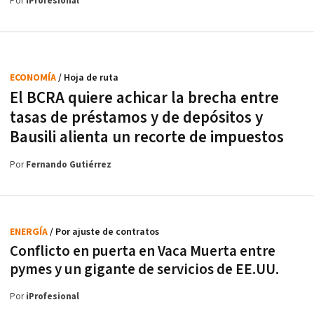
Por
iProfesional
ECONOMÍA
/ Hoja de ruta
El BCRA quiere achicar la brecha entre
tasas de préstamos y de depósitos y
Bausili alienta un recorte de impuestos
Por
Fernando Gutiérrez
ENERGÍA
/ Por ajuste de contratos
Conflicto en puerta en Vaca Muerta entre
pymes y un gigante de servicios de EE.UU.
Por
iProfesional