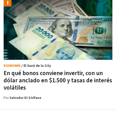
ECONOMÍA
/ El Gurú de la City
En qué bonos conviene invertir, con un
dólar anclado en $1.500 y tasas de interés
volátiles
Por
Salvador Di Stéfano