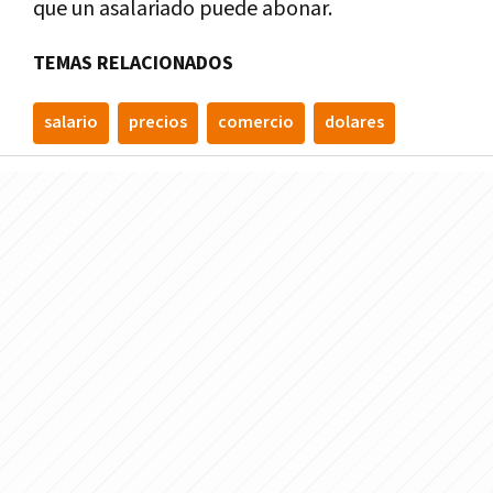
que un asalariado puede abonar.
TEMAS RELACIONADOS
salario
precios
comercio
dolares