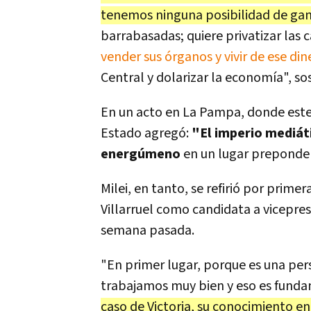
tenemos ninguna posibilidad de gan
barrabasadas; quiere privatizar las c
vender sus órganos y vivir de ese din
Central y dolarizar la economía", s
En un acto en La Pampa, donde este 
Estado agregó:
"El imperio mediát
energúmeno
en un lugar prepondera
Milei, en tanto, se refirió por primer
Villarruel como candidata a vicepre
semana pasada.
"En primer lugar, porque es una per
trabajamos muy bien y eso es fund
caso de Victoria, su conocimiento e