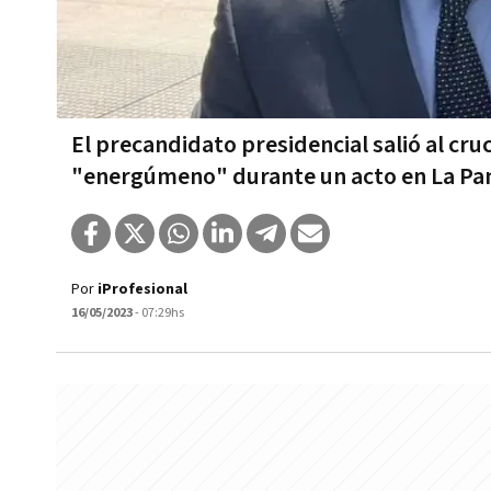
El precandidato presidencial salió al cru
"energúmeno" durante un acto en La P
Por
iProfesional
16/05/2023
- 07:29hs