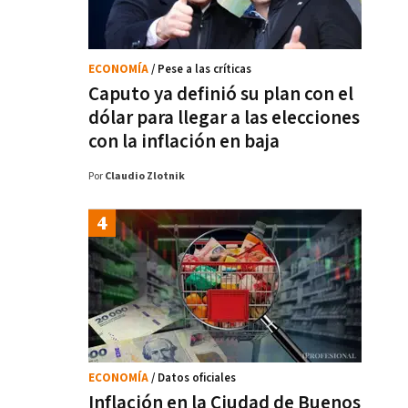
ECONOMÍA
/ Pese a las críticas
Caputo ya definió su plan con el
dólar para llegar a las elecciones
con la inflación en baja
Por
Claudio Zlotnik
ECONOMÍA
/ Datos oficiales
Inflación en la Ciudad de Buenos