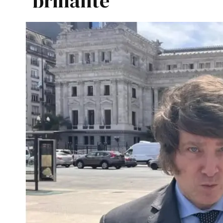
brillante"