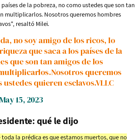
s países de la pobreza, no como ustedes que son tan
an multiplicarlos. Nosotros queremos hombres
vos", resaltó Milei.
a, no soy amigo de los ricos, lo
riqueza que saca a los países de la
es que son tan amigos de los
multiplicarlos.Nosotros queremos
 ustedes quieren esclavos.VLLC
May 15, 2023
esidente: qué le dijo
oda la prédica es que estamos muertos, que no