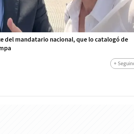
ce del mandatario nacional, que lo catalogó de
ampa
+ Seguin