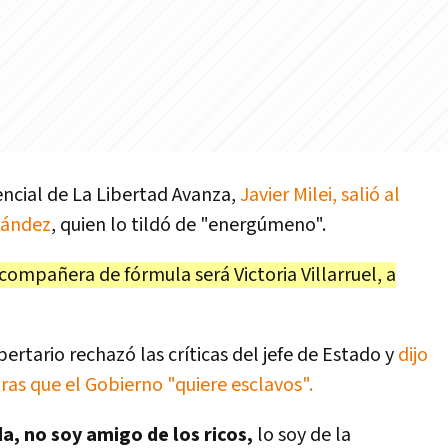
encial de La Libertad Avanza,
Javier Milei, salió al
nández
, quien lo tildó de "energúmeno".
compañera de fórmula será Victoria Villarruel, a
ibertario rechazó las críticas del jefe de Estado y
dijo
ras que el Gobierno "quiere esclavos".
, no soy amigo de los ricos,
lo soy de la