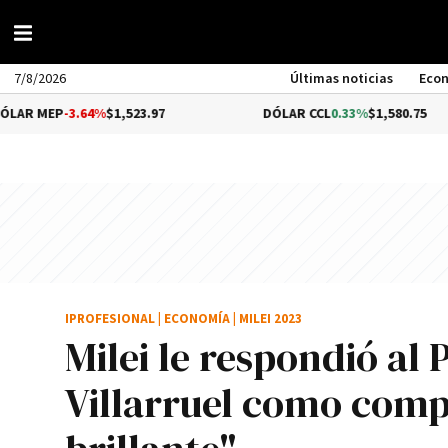
7/8/2026
Últimas noticias
Eco
3.64%
$1,523.97
DÓLAR CCL
0.33%
$1,580.75
IPROFESIONAL
|
ECONOMÍA
|
MILEI 2023
Milei le respondió al
Villarruel como comp