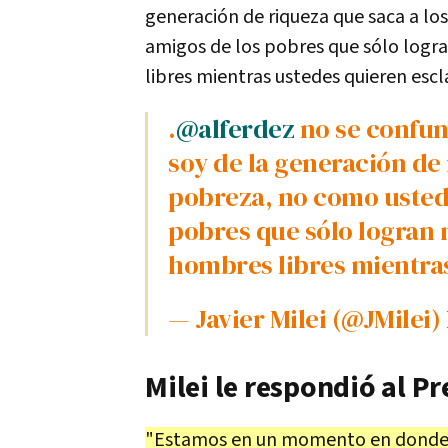
generación de riqueza que saca a lo
amigos de los pobres que sólo logr
libres mientras ustedes quieren escla
.
@alferdez
no se confund
soy de la generación de 
pobreza, no como usted
pobres que sólo logran 
hombres libres mientras
— Javier Milei (@JMilei)
Milei le respondió al Pr
"Estamos en un momento en donde t