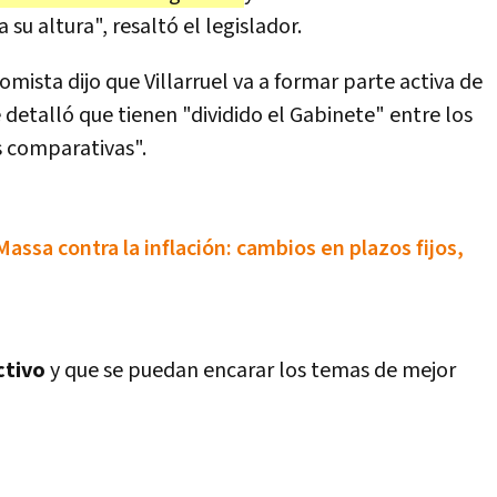
su altura", resaltó el legislador.
omista dijo que Villarruel va a formar parte activa de
detalló que tienen "dividido el Gabinete" entre los
s comparativas".
ssa contra la inflación: cambios en plazos fijos,
ctivo
y que se puedan encarar los temas de mejor