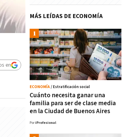
MÁS LEÍDAS DE ECONOMÍA
os en
ECONOMÍA
/ Estratificación social
Cuánto necesita ganar una
familia para ser de clase media
en la Ciudad de Buenos Aires
Por
iProfesional