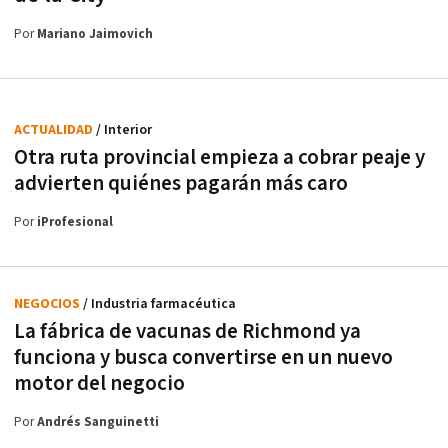
Por
Mariano Jaimovich
ACTUALIDAD
/ Interior
Otra ruta provincial empieza a cobrar peaje y
advierten quiénes pagarán más caro
Por
iProfesional
NEGOCIOS
/ Industria farmacéutica
La fábrica de vacunas de Richmond ya
funciona y busca convertirse en un nuevo
motor del negocio
Por
Andrés Sanguinetti