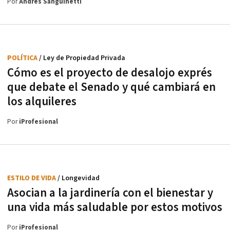
Por
Andrés Sanguinetti
POLÍTICA
/ Ley de Propiedad Privada
Cómo es el proyecto de desalojo exprés
que debate el Senado y qué cambiará en
los alquileres
Por
iProfesional
ESTILO DE VIDA
/ Longevidad
Asocian a la jardinería con el bienestar y
una vida más saludable por estos motivos
Por
iProfesional