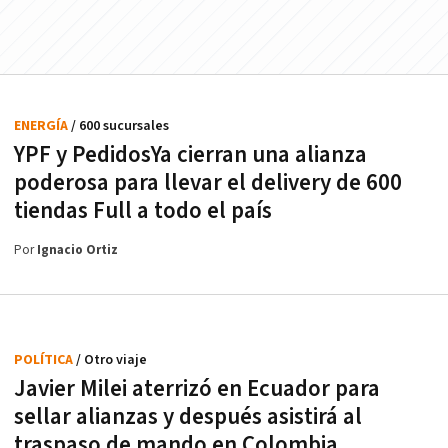
ENERGÍA
/ 600 sucursales
YPF y PedidosYa cierran una alianza
poderosa para llevar el delivery de 600
tiendas Full a todo el país
Por
Ignacio Ortiz
POLÍTICA
/ Otro viaje
Javier Milei aterrizó en Ecuador para
sellar alianzas y después asistirá al
traspaso de mando en Colombia