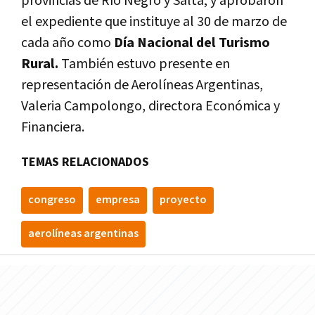
provincias de Río Negro y Salta; y aprobaron
el expediente que instituye al 30 de marzo de
cada año como
Día Nacional del Turismo
Rural.
También estuvo presente en
representación de Aerolíneas Argentinas,
Valeria Campolongo, directora Económica y
Financiera.
TEMAS RELACIONADOS
congreso
empresa
proyecto
aerolíneas argentinas