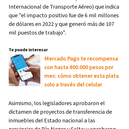
Internacional de Transporte Aéreo) que indica
que "el impacto positivo fue de 6 mil millones
de dólares en 2022 y que generó más de 107
mil puestos de trabajo".
Te puede interesar
Mercado Pago te recompensa
con hasta 400.000 pesos por
mes: cómo obtener esta plata
solo a través del celular
Asimismo, los legisladores aprobaron el
dictamen de proyectos de transferencia de
inmuebles del Estado nacional a las